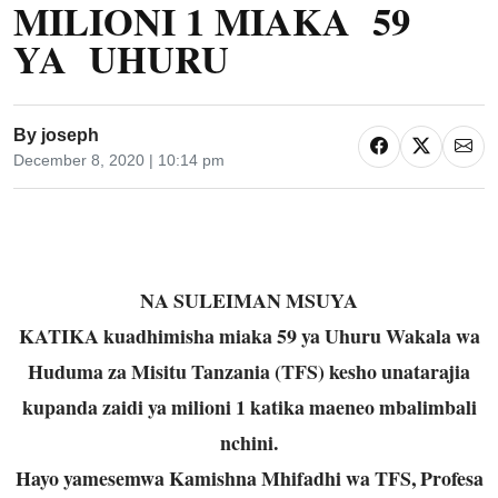
MILIONI 1 MIAKA 59
YA UHURU
By
joseph
December 8, 2020 | 10:14 pm
NA SULEIMAN MSUYA
KATIKA kuadhimisha miaka 59 ya Uhuru Wakala wa
Huduma za Misitu Tanzania (TFS) kesho unatarajia
kupanda zaidi ya milioni 1 katika maeneo mbalimbali
nchini.
Hayo yamesemwa Kamishna Mhifadhi wa TFS, Profesa