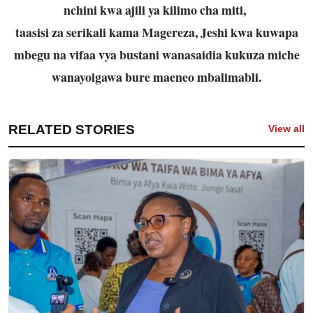
nchini kwa ajili ya kilimo cha miti,
taasisi za serikali kama Magereza, Jeshi kwa kuwapa
mbegu na vifaa vya bustani wanasaidia kukuza miche
wanayoigawa bure maeneo mbalimabli.
RELATED STORIES
View all