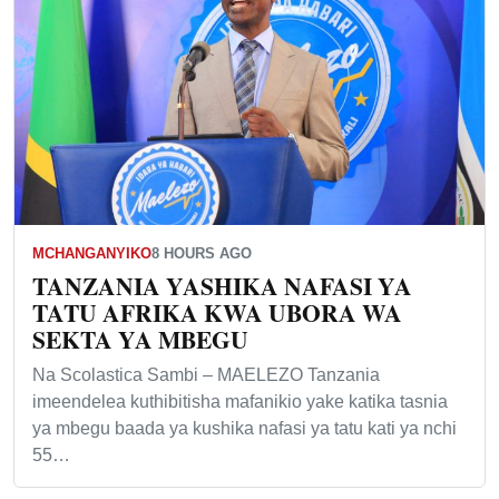
MCHANGANYIKO
8 HOURS AGO
TANZANIA YASHIKA NAFASI YA
TATU AFRIKA KWA UBORA WA
SEKTA YA MBEGU
Na Scolastica Sambi – MAELEZO Tanzania
imeendelea kuthibitisha mafanikio yake katika tasnia
ya mbegu baada ya kushika nafasi ya tatu kati ya nchi
55…