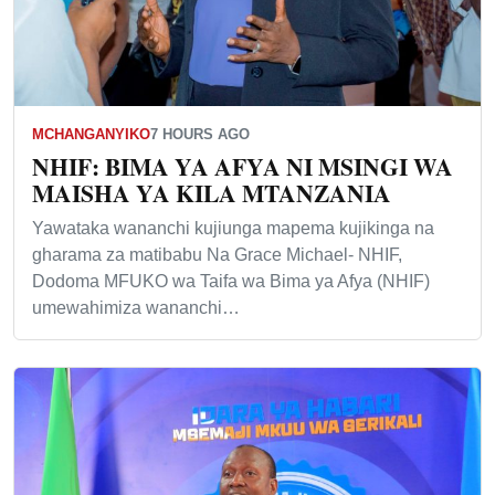
MCHANGANYIKO
7 HOURS AGO
NHIF: BIMA YA AFYA NI MSINGI WA
MAISHA YA KILA MTANZANIA
Yawataka wananchi kujiunga mapema kujikinga na
gharama za matibabu Na Grace Michael- NHIF,
Dodoma MFUKO wa Taifa wa Bima ya Afya (NHIF)
umewahimiza wananchi…