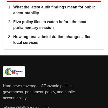
What the latest audit findings mean for public
accountability
Five policy files to watch before the next
parliamentary session
How regional administration changes affect
local services
Hard-news coverage of Tanzania politics,
government, parliament, policy, and public
accountability.
news@fullshangwe.co.tz