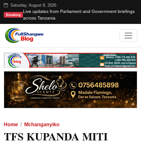
Saturday, August 8, 2026
Live updates from Parliament and Government briefings
Breaking
across Tanzania
Home
Mchanganyiko
TFS KUPANDA MITI