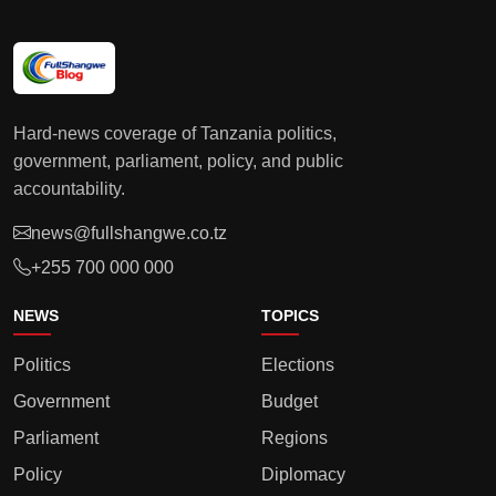
Hard-news coverage of Tanzania politics,
government, parliament, policy, and public
accountability.
news@fullshangwe.co.tz
+255 700 000 000
NEWS
TOPICS
Politics
Elections
Government
Budget
Parliament
Regions
Policy
Diplomacy