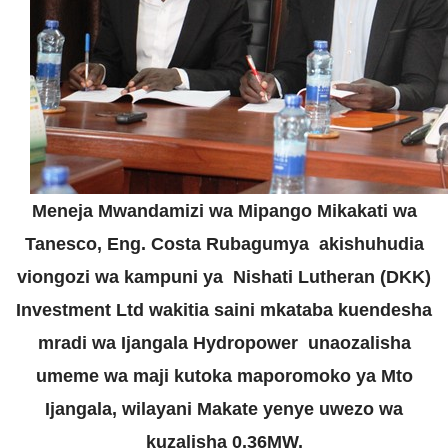
Meneja Mwandamizi wa Mipango Mikakati wa
Tanesco, Eng. Costa Rubagumya akishuhudia
viongozi wa kampuni ya Nishati Lutheran (DKK)
Investment Ltd wakitia saini mkataba kuendesha
mradi wa Ijangala Hydropower unaozalisha
umeme wa maji kutoka maporomoko ya Mto
Ijangala, wilayani Makate yenye uwezo wa
kuzalisha 0.36MW.