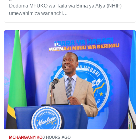
Dodoma MFUKO wa Taifa wa Bima ya Afya (NHIF)
umewahimiza wananchi…
MCHANGANYIKO
3 HOURS AGO