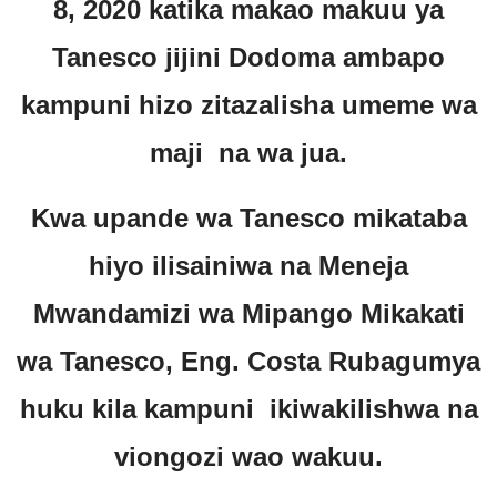
8, 2020 katika makao makuu ya
Tanesco jijini Dodoma ambapo
kampuni hizo zitazalisha umeme wa
maji na wa jua.
Kwa upande wa Tanesco mikataba
hiyo ilisainiwa na Meneja
Mwandamizi wa Mipango Mikakati
wa Tanesco, Eng. Costa Rubagumya
huku kila kampuni ikiwakilishwa na
viongozi wao wakuu.