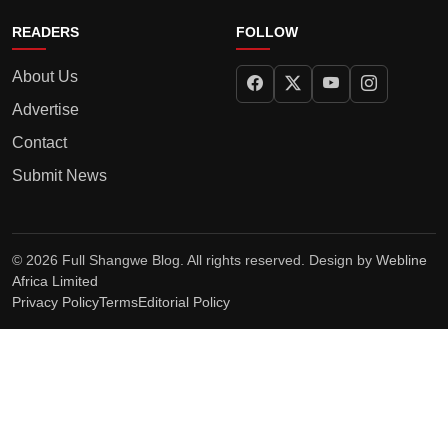
READERS
FOLLOW
About Us
Advertise
Contact
Submit News
© 2026 Full Shangwe Blog. All rights reserved. Design by
Webline
Africa Limited
Privacy Policy
Terms
Editorial Policy