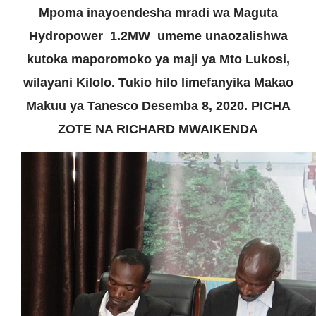
Mpoma inayoendesha mradi wa Maguta
Hydropower 1.2MW umeme unaozalishwa
kutoka maporomoko ya maji ya Mto Lukosi,
wilayani Kilolo. Tukio hilo limefanyika Makao
Makuu ya Tanesco Desemba 8, 2020. PICHA
ZOTE NA RICHARD MWAIKENDA