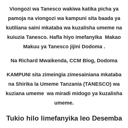
Viongozi wa Tanesco wakiwa katika picha ya
pamoja na viongozi wa kampuni sita baada ya
kutiliana saini mkataba wa kuzalisha umeme na
kuiuzia Tanesco. Hafla hiyo imefanyika Makao
Makuu ya Tanesco jijini Dodoma .
Na Richard Mwaikenda, CCM Blog, Dodoma
KAMPUNI sita zimeingia zimesainiana mkataba
na Shirika la Umeme Tanzania (TANESCO) wa
kuziana umeme wa miradi midogo ya kuzalisha
umeme.
Tukio hilo limefanyika leo Desemba