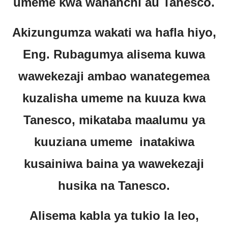
umeme kwa wananchi au Tanesco.
Akizungumza wakati wa hafla hiyo,
Eng. Rubagumya alisema kuwa
wawekezaji ambao wanategemea
kuzalisha umeme na kuuza kwa
Tanesco, mikataba maalumu ya
kuuziana umeme inatakiwa
kusainiwa baina ya wawekezaji
husika na Tanesco.
Alisema kabla ya tukio la leo,