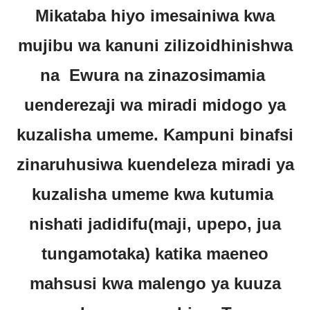
Mikataba hiyo imesainiwa kwa
mujibu wa kanuni zilizoidhinishwa
na Ewura na zinazosimamia
uenderezaji wa miradi midogo ya
kuzalisha umeme. Kampuni binafsi
zinaruhusiwa kuendeleza miradi ya
kuzalisha umeme kwa kutumia
nishati jadidifu(maji, upepo, jua
tungamotaka) katika maeneo
mahsusi kwa malengo ya kuuza