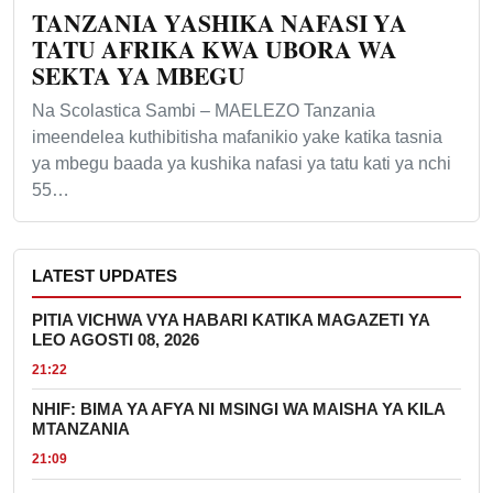
TANZANIA YASHIKA NAFASI YA
TATU AFRIKA KWA UBORA WA
SEKTA YA MBEGU
Na Scolastica Sambi – MAELEZO Tanzania
imeendelea kuthibitisha mafanikio yake katika tasnia
ya mbegu baada ya kushika nafasi ya tatu kati ya nchi
55…
LATEST UPDATES
PITIA VICHWA VYA HABARI KATIKA MAGAZETI YA
LEO AGOSTI 08, 2026
21:22
NHIF: BIMA YA AFYA NI MSINGI WA MAISHA YA KILA
MTANZANIA
21:09