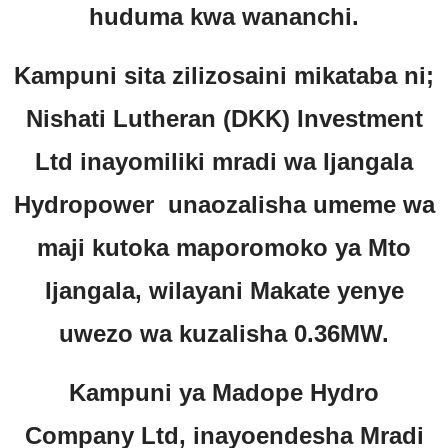
huduma kwa wananchi.
Kampuni sita zilizosaini mikataba ni;
Nishati Lutheran (DKK) Investment
Ltd inayomiliki mradi wa Ijangala
Hydropower unaozalisha umeme wa
maji kutoka maporomoko ya Mto
Ijangala, wilayani Makate yenye
uwezo wa kuzalisha 0.36MW.
Kampuni ya Madope Hydro
Company Ltd, inayoendesha Mradi