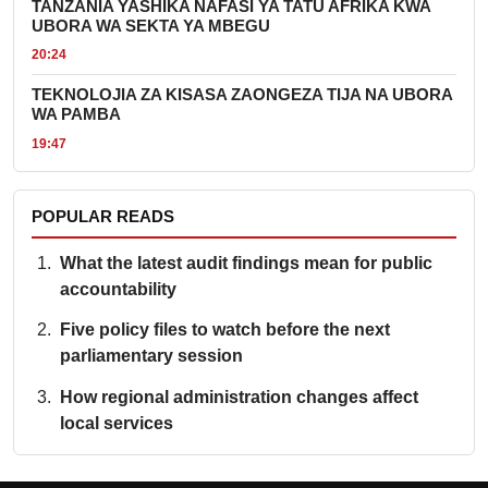
TANZANIA YASHIKA NAFASI YA TATU AFRIKA KWA
UBORA WA SEKTA YA MBEGU
20:24
TEKNOLOJIA ZA KISASA ZAONGEZA TIJA NA UBORA
WA PAMBA
19:47
POPULAR READS
What the latest audit findings mean for public
accountability
Five policy files to watch before the next
parliamentary session
How regional administration changes affect
local services