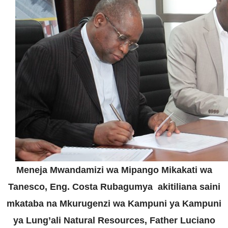
Meneja Mwandamizi wa Mipango Mikakati wa
Tanesco, Eng. Costa Rubagumya akitiliana saini
mkataba na Mkurugenzi wa Kampuni ya Kampuni
ya Lung’ali Natural Resources, Father Luciano