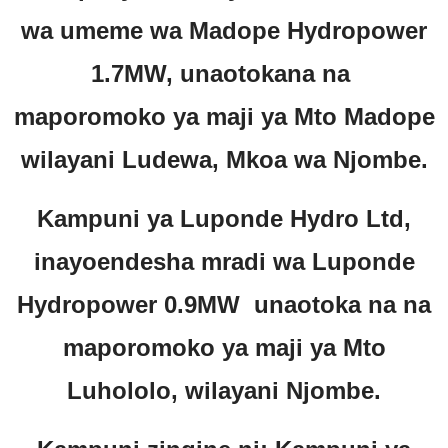
wa umeme wa Madope Hydropower
1.7MW, unaotokana na
maporomoko ya maji ya Mto Madope
wilayani Ludewa, Mkoa wa Njombe.
Kampuni ya Luponde Hydro Ltd,
inayoendesha mradi wa Luponde
Hydropower 0.9MW unaotoka na na
maporomoko ya maji ya Mto
Luhololo, wilayani Njombe.