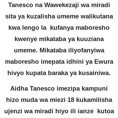
Tanesco na Wawekezaji wa miradi
sita ya kuzalisha umeme walikutana
kwa lengo la kufanya maboresho
kwenye mikataba ya kuuziana
umeme. Mikataba iliyofanyiwa
maboresho imepata idhini ya Ewura
hivyo kupata baraka ya kusainiwa.
Aidha Tanesco imezipa kampuni
hizo muda wa miezi 18 kukamilisha
ujenzi wa miradi hiyo ili ianze kutoa