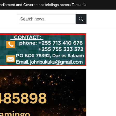
arliament and Government briefings across Tanzania
Search news