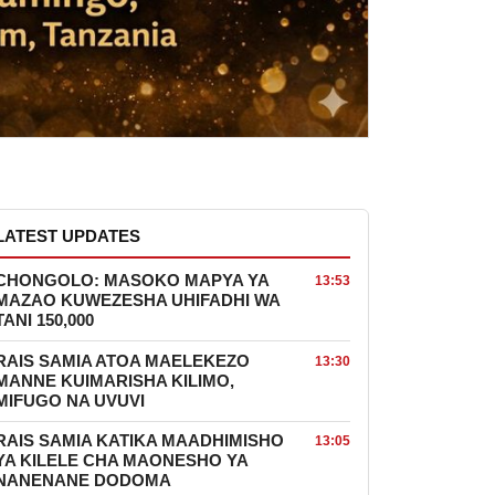
LATEST UPDATES
CHONGOLO: MASOKO MAPYA YA
13:53
MAZAO KUWEZESHA UHIFADHI WA
TANI 150,000
RAIS SAMIA ATOA MAELEKEZO
13:30
MANNE KUIMARISHA KILIMO,
MIFUGO NA UVUVI
RAIS SAMIA KATIKA MAADHIMISHO
13:05
YA KILELE CHA MAONESHO YA
NANENANE DODOMA