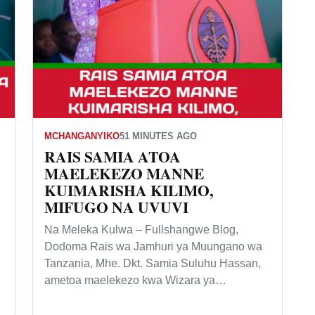
MCHANGANYIKO
51 MINUTES AGO
RAIS SAMIA ATOA
MAELEKEZO MANNE
KUIMARISHA KILIMO,
MIFUGO NA UVUVI
Na Meleka Kulwa – Fullshangwe Blog,
Dodoma Rais wa Jamhuri ya Muungano wa
Tanzania, Mhe. Dkt. Samia Suluhu Hassan,
ametoa maelekezo kwa Wizara ya…