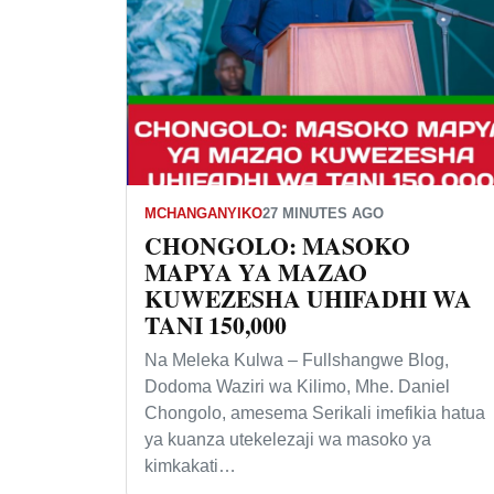
MCHANGANYIKO
27 MINUTES AGO
CHONGOLO: MASOKO
MAPYA YA MAZAO
KUWEZESHA UHIFADHI WA
TANI 150,000
Na Meleka Kulwa – Fullshangwe Blog,
Dodoma Waziri wa Kilimo, Mhe. Daniel
Chongolo, amesema Serikali imefikia hatua
ya kuanza utekelezaji wa masoko ya
kimkakati…