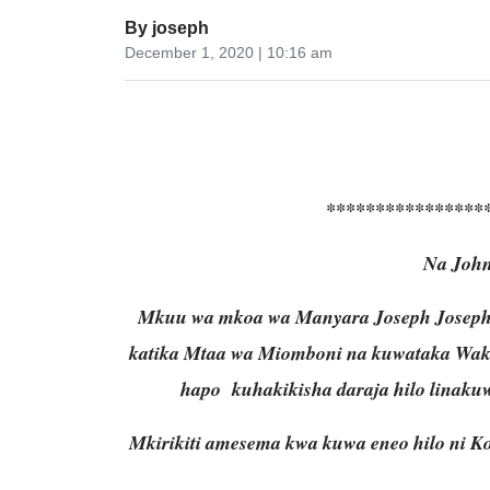
By
joseph
December 1, 2020 | 10:16 am
****************
Na John
Mkuu wa mkoa wa Manyara Joseph Joseph 
katika Mtaa wa Miomboni na kuwataka Waka
hapo kuhakikisha daraja hilo linak
Mkirikiti amesema kwa kuwa eneo hilo ni Kor