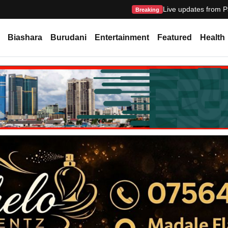
Live updates from P
Breaking
Biashara
Burudani
Entertainment
Featured
Health