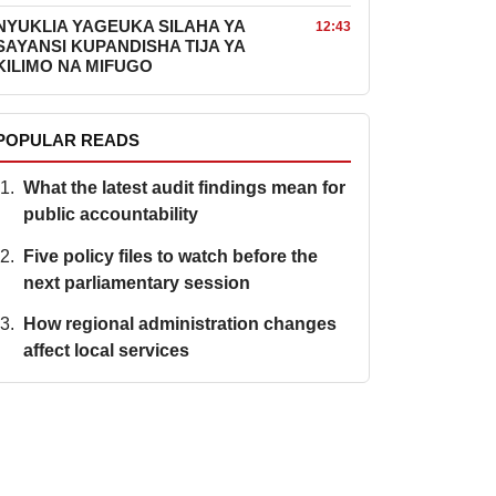
NYUKLIA YAGEUKA SILAHA YA
12:43
SAYANSI KUPANDISHA TIJA YA
KILIMO NA MIFUGO
POPULAR READS
What the latest audit findings mean for
public accountability
Five policy files to watch before the
next parliamentary session
How regional administration changes
affect local services