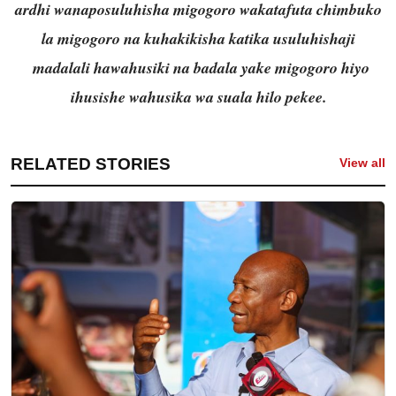
ardhi wanaposuluhisha migogoro wakatafuta chimbuko
la migogoro na kuhakikisha katika usuluhishaji
madalali hawahusiki na badala yake migogoro hiyo
ihusishe wahusika wa suala hilo pekee.
RELATED STORIES
View all