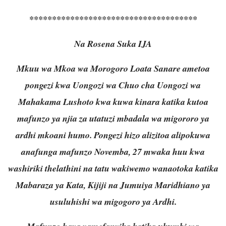
*************************************
Na Rosena Suka IJA
Mkuu wa Mkoa wa Morogoro Loata Sanare ametoa
pongezi kwa Uongozi wa Chuo cha Uongozi wa
Mahakama Lushoto kwa kuwa kinara katika kutoa
mafunzo ya njia za utatuzi mbadala wa migororo ya
ardhi mkoani humo. Pongezi hizo alizitoa alipokuwa
anafunga mafunzo Novemba, 27 mwaka huu kwa
washiriki thelathini na tatu wakiwemo wanaotoka katika
Mabaraza ya Kata, Kijiji na Jumuiya Maridhiano ya
usuluhishi wa migogoro ya Ardhi.