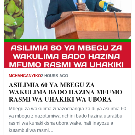
MCHANGANYIKO
2 HOURS AGO
ASILIMIA 60 YA MBEGU ZA
WAKULIMA BADO HAZINA MFUMO
RASMI WA UHAKIKI WA UBORA
Mbegu za wakulima zinazochangia zaidi ya asilimia 60
ya mbegu zinazotumiwa nchini bado hazina utaratibu
rasmi wa kuhakikisha ubora wake, hali inayozuia
kutambuliwa rasmi…