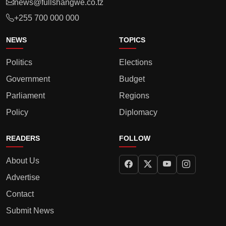
news@fullshangwe.co.tz
+255 700 000 000
NEWS
TOPICS
Politics
Elections
Government
Budget
Parliament
Regions
Policy
Diplomacy
READERS
FOLLOW
About Us
Advertise
Contact
Submit News