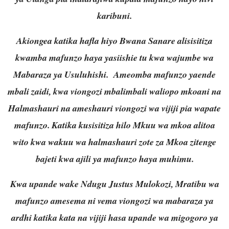
karibuni.
Akiongea katika hafla hiyo Bwana Sanare alisisitiza
kwamba mafunzo haya yasiishie tu kwa wajumbe wa
Mabaraza ya Usuluhishi. Ameomba mafunzo yaende
mbali zaidi, kwa viongozi mbalimbali waliopo mkoani na
Halmashauri na ameshauri viongozi wa vijiji pia wapate
mafunzo. Katika kusisitiza hilo Mkuu wa mkoa alitoa
wito kwa wakuu wa halmashauri zote za Mkoa zitenge
bajeti kwa ajili ya mafunzo haya muhimu.
Kwa upande wake Ndugu Justus Mulokozi, Mratibu wa
mafunzo amesema ni vema viongozi wa mabaraza ya
ardhi katika kata na vijiji hasa upande wa migogoro ya