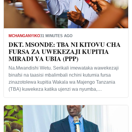
MCHANGANYIKO
31 MINUTES AGO
DKT. MSONDE: TBA NI KITOVU CHA
FURSA ZA UWEKEZAJI KUPITIA
MIRADI YA UBIA (PPP)
Na.Mwandishi Wetu. Serikali imewataka wawekezaji
binafsi na taasisi mbalimbali nchini kutumia fursa
zinazotolewa kupitia Wakala wa Majengo Tanzania
(TBA) kuwekeza katika ujenzi wa nyumba,…