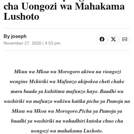
cha Uongozi wa Mahakama
Lushoto
By
joseph
November 27, 2020 | 4:53 pm
Mkuu wa Mkoa wa Morogoro akiwa na viongozi
wengine
Mshiriki wa Mafunzo akipokea cheti chake
mara baada ya kuhitimu mafunzo hayo.
Baadhi wa
washiriki wa mafunzo wakiwa katika picha ya Pamoja na
Mkuu wa Mkoa wa Morogoro.
Picha ya Pamoja ya
baadhi ya washiriki na wahadhiri kutoka chuo cha
uongozi wa mahakama Lushoto.