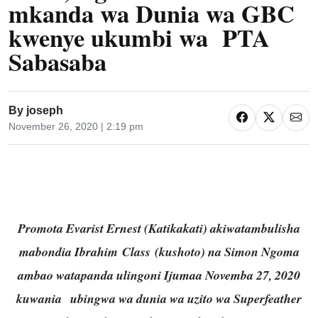
mkanda wa Dunia wa GBC
kwenye ukumbi wa PTA
Sabasaba
By
joseph
November 26, 2020 | 2:19 pm
Promota Evarist Ernest (Katikakati) akiwatambulisha
mabondia Ibrahim Class (kushoto) na Simon Ngoma
ambao watapanda ulingoni Ijumaa Novemba 27, 2020
kuwania ubingwa wa dunia wa uzito wa Superfeather