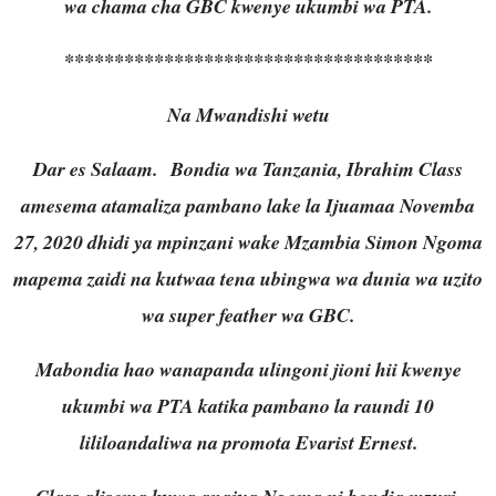
wa chama cha GBC kwenye ukumbi wa PTA.
*************************************
Na Mwandishi wetu
Dar es Salaam. Bondia wa Tanzania, Ibrahim Class
amesema atamaliza pambano lake la Ijuamaa Novemba
27, 2020 dhidi ya mpinzani wake Mzambia Simon Ngoma
mapema zaidi na kutwaa tena ubingwa wa dunia wa uzito
wa super feather wa GBC.
Mabondia hao wanapanda ulingoni jioni hii kwenye
ukumbi wa PTA katika pambano la raundi 10
lililoandaliwa na promota Evarist Ernest.