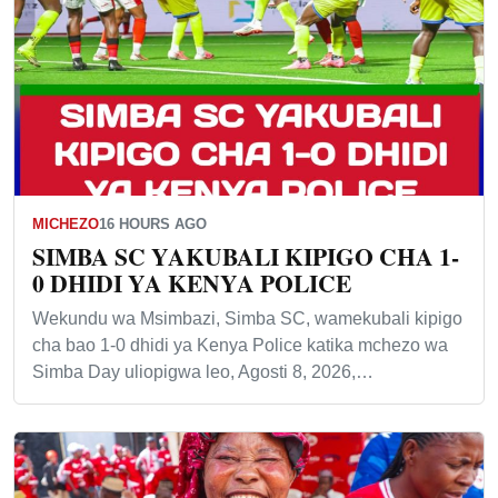
MICHEZO
16 HOURS AGO
SIMBA SC YAKUBALI KIPIGO CHA 1-
0 DHIDI YA KENYA POLICE
Wekundu wa Msimbazi, Simba SC, wamekubali kipigo
cha bao 1-0 dhidi ya Kenya Police katika mchezo wa
Simba Day uliopigwa leo, Agosti 8, 2026,…