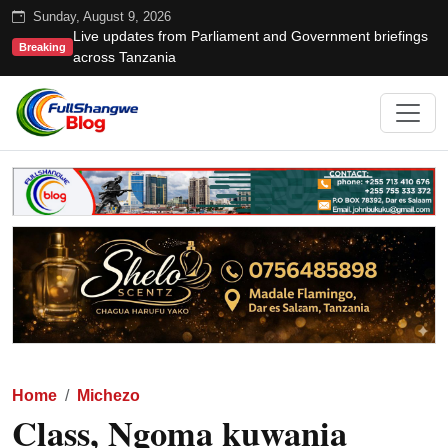
Sunday, August 9, 2026
Live updates from Parliament and Government briefings
Breaking
across Tanzania
Home
Michezo
Class, Ngoma kuwania