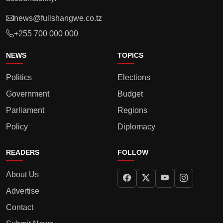
news@fullshangwe.co.tz
+255 700 000 000
NEWS
TOPICS
Politics
Elections
Government
Budget
Parliament
Regions
Policy
Diplomacy
READERS
FOLLOW
About Us
Advertise
Contact