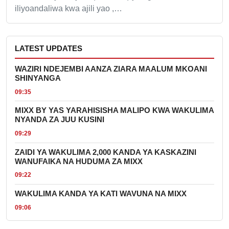
iliyoandaliwa kwa ajili yao ,…
LATEST UPDATES
WAZIRI NDEJEMBI AANZA ZIARA MAALUM MKOANI
SHINYANGA
09:35
MIXX BY YAS YARAHISISHA MALIPO KWA WAKULIMA
NYANDA ZA JUU KUSINI
09:29
ZAIDI YA WAKULIMA 2,000 KANDA YA KASKAZINI
WANUFAIKA NA HUDUMA ZA MIXX
09:22
WAKULIMA KANDA YA KATI WAVUNA NA MIXX
09:06