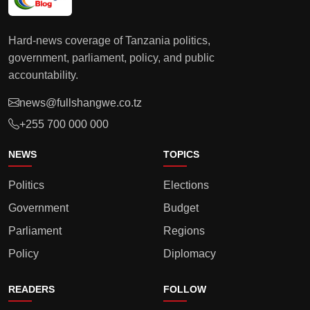
Hard-news coverage of Tanzania politics,
government, parliament, policy, and public
accountability.
news@fullshangwe.co.tz
+255 700 000 000
NEWS
TOPICS
Politics
Elections
Government
Budget
Parliament
Regions
Policy
Diplomacy
READERS
FOLLOW