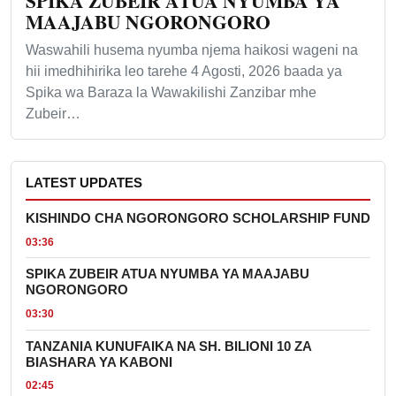
SPIKA ZUBEIR ATUA NYUMBA YA
MAAJABU NGORONGORO
Waswahili husema nyumba njema haikosi wageni na
hii imedhihirika leo tarehe 4 Agosti, 2026 baada ya
Spika wa Baraza la Wawakilishi Zanzibar mhe
Zubeir…
LATEST UPDATES
KISHINDO CHA NGORONGORO SCHOLARSHIP FUND
03:36
SPIKA ZUBEIR ATUA NYUMBA YA MAAJABU
NGORONGORO
03:30
TANZANIA KUNUFAIKA NA SH. BILIONI 10 ZA
BIASHARA YA KABONI
02:45