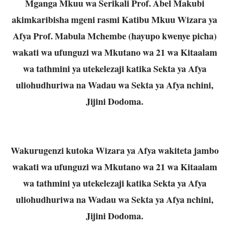
Mganga Mkuu wa Serikali Prof. Abel Makubi
akimkaribisha mgeni rasmi Katibu Mkuu Wizara ya
Afya Prof. Mabula Mchembe (hayupo kwenye picha)
wakati wa ufunguzi wa Mkutano wa 21 wa Kitaalam
wa tathmini ya utekelezaji katika Sekta ya Afya
uliohudhuriwa na Wadau wa Sekta ya Afya nchini,
Jijini Dodoma.
Wakurugenzi kutoka Wizara ya Afya wakiteta jambo
wakati wa ufunguzi wa Mkutano wa 21 wa Kitaalam
wa tathmini ya utekelezaji katika Sekta ya Afya
uliohudhuriwa na Wadau wa Sekta ya Afya nchini,
Jijini Dodoma.