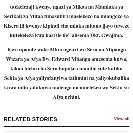
utekelezaji kwenye ngazi ya Mikoa na Mamlaka ya
Serikali za Mitaa tunasubiri maelekezo na miongozo ya
Kisera ili kwenye kipindi cha miaka mitano ijayo tuweze
kutekeleza kwa kasi ile ile” alisema Dkt. Gwajima.
Kwa upande wake Mkurugenzi wa Sera na Mipango
Wizara ya Afya Bw. Edward Mbanga amesema kuwa,
kikao hicho cha Sera hupokea mambo yote katika
Sekta ya Afya yaliyofanyiwa tathmini na yaliyokubalika
kuwa ndio yatakuwa malengo na muelekeo wa Sekta ya
Afya nchini.
RELATED STORIES
View all