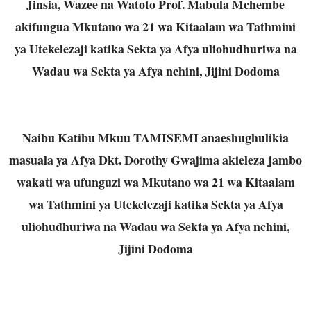
Jinsia, Wazee na Watoto Prof. Mabula Mchembe
akifungua Mkutano wa 21 wa Kitaalam wa Tathmini
ya Utekelezaji katika Sekta ya Afya uliohudhuriwa na
Wadau wa Sekta ya Afya nchini, Jijini Dodoma
Naibu Katibu Mkuu TAMISEMI anaeshughulikia
masuala ya Afya Dkt. Dorothy Gwajima akieleza jambo
wakati wa ufunguzi wa Mkutano wa 21 wa Kitaalam
wa Tathmini ya Utekelezaji katika Sekta ya Afya
uliohudhuriwa na Wadau wa Sekta ya Afya nchini,
Jijini Dodoma