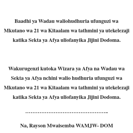
Baadhi ya Wadau waliohudhuria ufunguzi wa
Mkutano wa 21 wa Kitaalam wa tathmini ya utekelezaji
katika Sekta ya Afya uliofanyika Jijini Dodoma.
Wakurugenzi kutoka Wizara ya Afya na Wadau wa
Sekta ya Afya nchini walio hudhuria ufunguzi wa
Mkutano wa 21 wa Kitaalam wa tathmini ya utekelezaji
katika Sekta ya Afya uliofanyika Jijini Dodoma.
………………………………………..
Na, Rayson Mwaisemba WAMJW- DOM