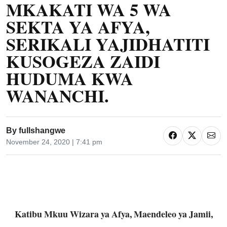
MKAKATI WA 5 WA
SEKTA YA AFYA,
SERIKALI YAJIDHATITI
KUSOGEZA ZAIDI
HUDUMA KWA
WANANCHI.
By
fullshangwe
November 24, 2020 | 7:41 pm
Katibu Mkuu Wizara ya Afya, Maendeleo ya Jamii,