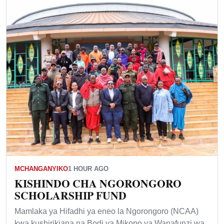
MCHANGANYIKO
1 HOUR AGO
KISHINDO CHA NGORONGORO
SCHOLARSHIP FUND
Mamlaka ya Hifadhi ya eneo la Ngorongoro (NCAA)
kwa kushirikiana na Bodi ya Mikopo ya Wanafunzi wa