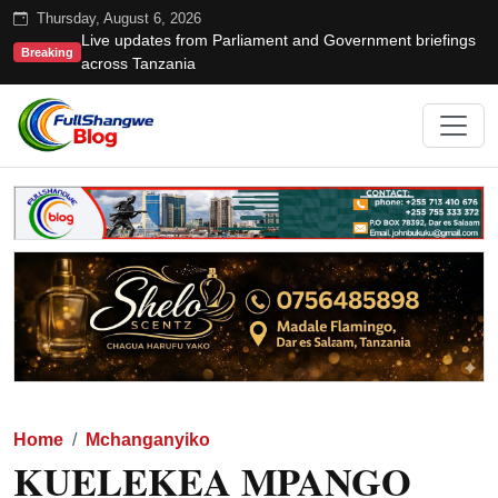
Thursday, August 6, 2026
Live updates from Parliament and Government briefings
Breaking
across Tanzania
Home
Mchanganyiko
KUELEKEA MPANGO