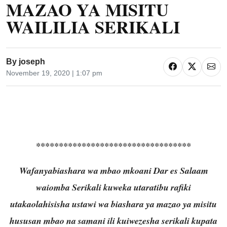
MAZAO YA MISITU
WAILILIA SERIKALI
By
joseph
November 19, 2020 | 1:07 pm
**********************************
Wafanyabiashara wa mbao mkoani Dar es Salaam
waiomba Serikali kuweka utaratibu rafiki
utakaolahisisha ustawi wa biashara ya mazao ya misitu
hususan mbao na samani ili kuiwezesha serikali kupata