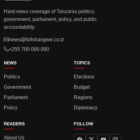
Hard-news coverage of Tanzania politics,
government, parliament, policy, and public
accountability.
news@fullshangwe.co.tz
+255 700 000 000
NEWS
TOPICS
Politics
Elections
Government
Budget
Parliament
Regions
Policy
Diplomacy
READERS
FOLLOW
About Us