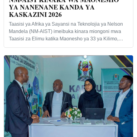
YA NANENANE KANDA YA
KASKAZINI 2026
Taasisi ya Afrika ya Sayansi na Teknolojia ya Nelson
Mandela (NM-AIST) imeibuka kinara miongoni mwa
Taasisi za Elimu katika Maonesho ya 33 ya Kilimo,…