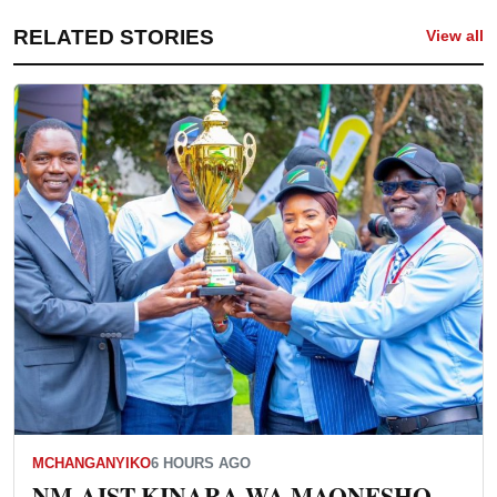
RELATED STORIES
View all
MCHANGANYIKO
6 HOURS AGO
NM-AIST KINARA WA MAONESHO