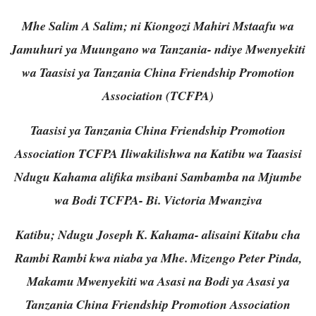
Mhe Salim A Salim; ni Kiongozi Mahiri Mstaafu wa
Jamuhuri ya Muungano wa Tanzania- ndiye Mwenyekiti
wa Taasisi ya Tanzania China Friendship Promotion
Association (TCFPA)
Taasisi ya Tanzania China Friendship Promotion
Association TCFPA Iliwakilishwa na Katibu wa Taasisi
Ndugu Kahama alifika msibani Sambamba na Mjumbe
wa Bodi TCFPA- Bi. Victoria Mwanziva
Katibu; Ndugu Joseph K. Kahama- alisaini Kitabu cha
Rambi Rambi kwa niaba ya Mhe. Mizengo Peter Pinda,
Makamu Mwenyekiti wa Asasi na Bodi ya Asasi ya
Tanzania China Friendship Promotion Association