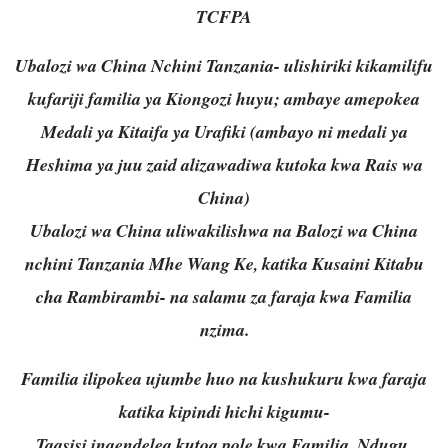
TCFPA
Ubalozi wa China Nchini Tanzania- ulishiriki kikamilifu
kufariji familia ya Kiongozi huyu; ambaye amepokea
Medali ya Kitaifa ya Urafiki (ambayo ni medali ya
Heshima ya juu zaid alizawadiwa kutoka kwa Rais wa
China)
Ubalozi wa China uliwakilishwa na Balozi wa China
nchini Tanzania Mhe Wang Ke, katika Kusaini Kitabu
cha Rambirambi- na salamu za faraja kwa Familia
nzima.
Familia ilipokea ujumbe huo na kushukuru kwa faraja
katika kipindi hichi kigumu-
Taasisi inaendelea kutoa pole kwa Familia, Ndugu,