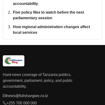
accountability
Five policy files to watch before the next
parliamentary session
How regional administration changes affect
local services
Hard-news coverage of Tanzania politics,
government, parliament, policy, and public
accountability.
news@fullshangwe.co.tz
+255 700 000 000