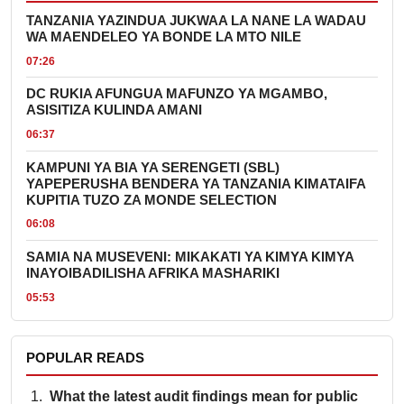
TANZANIA YAZINDUA JUKWAA LA NANE LA WADAU
WA MAENDELEO YA BONDE LA MTO NILE
07:26
DC RUKIA AFUNGUA MAFUNZO YA MGAMBO,
ASISITIZA KULINDA AMANI
06:37
KAMPUNI YA BIA YA SERENGETI (SBL)
YAPEPERUSHA BENDERA YA TANZANIA KIMATAIFA
KUPITIA TUZO ZA MONDE SELECTION
06:08
SAMIA NA MUSEVENI: MIKAKATI YA KIMYA KIMYA
INAYOIBADILISHA AFRIKA MASHARIKI
05:53
POPULAR READS
What the latest audit findings mean for public