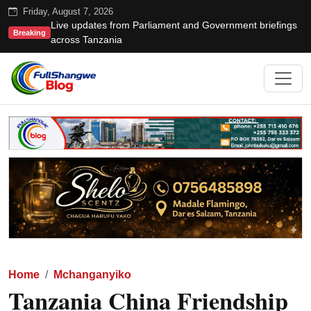
Friday, August 7, 2026
Live updates from Parliament and Government briefings
Breaking
across Tanzania
Home
Mchanganyiko
Tanzania China Friendship