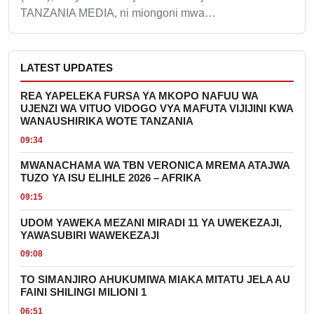
TANZANIA MEDIA, ni miongoni mwa…
LATEST UPDATES
REA YAPELEKA FURSA YA MKOPO NAFUU WA
UJENZI WA VITUO VIDOGO VYA MAFUTA VIJIJINI KWA
WANAUSHIRIKA WOTE TANZANIA
09:34
MWANACHAMA WA TBN VERONICA MREMA ATAJWA
TUZO YA ISU ELIHLE 2026 – AFRIKA
09:15
UDOM YAWEKA MEZANI MIRADI 11 YA UWEKEZAJI,
YAWASUBIRI WAWEKEZAJI
09:08
TO SIMANJIRO AHUKUMIWA MIAKA MITATU JELA AU
FAINI SHILINGI MILIONI 1
06:51