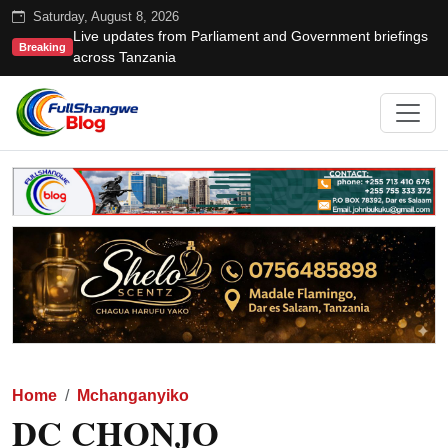
Saturday, August 8, 2026
Live updates from Parliament and Government briefings
Breaking
across Tanzania
Home
Mchanganyiko
DC CHONJO