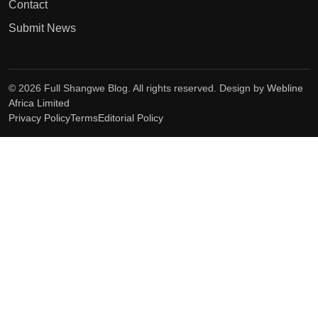
Contact
Submit News
© 2026 Full Shangwe Blog. All rights reserved. Design by
Webline
Africa Limited
Privacy Policy
Terms
Editorial Policy