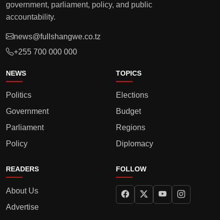
government, parliament, policy, and public
accountability.
news@fullshangwe.co.tz
+255 700 000 000
NEWS
TOPICS
Politics
Elections
Government
Budget
Parliament
Regions
Policy
Diplomacy
READERS
FOLLOW
About Us
Advertise