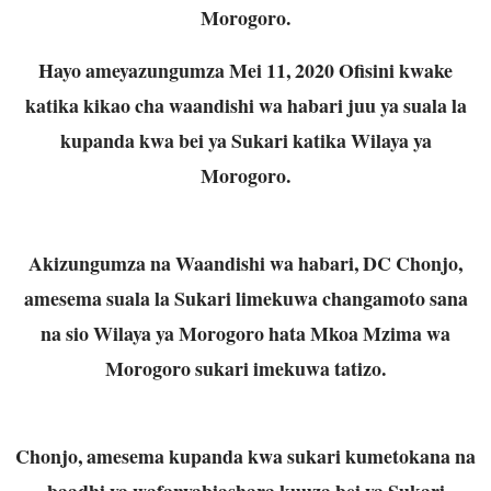
Morogoro.
Hayo ameyazungumza Mei 11, 2020 Ofisini kwake
katika kikao cha waandishi wa habari juu ya suala la
kupanda kwa bei ya Sukari katika Wilaya ya
Morogoro.
Akizungumza na Waandishi wa habari, DC Chonjo,
amesema suala la Sukari limekuwa changamoto sana
na sio Wilaya ya Morogoro hata Mkoa Mzima wa
Morogoro sukari imekuwa tatizo.
Chonjo, amesema kupanda kwa sukari kumetokana na
baadhi ya wafanyabiashara kuuza bei ya Sukari