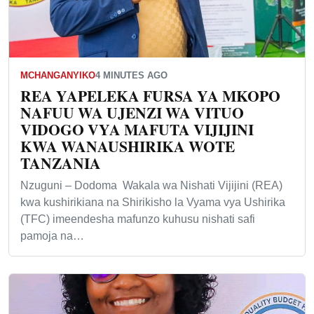
MCHANGANYIKO
4 MINUTES AGO
REA YAPELEKA FURSA YA MKOPO
NAFUU WA UJENZI WA VITUO
VIDOGO VYA MAFUTA VIJIJINI
KWA WANAUSHIRIKA WOTE
TANZANIA
Nzuguni – Dodoma Wakala wa Nishati Vijijini (REA)
kwa kushirikiana na Shirikisho la Vyama vya Ushirika
(TFC) imeendesha mafunzo kuhusu nishati safi
pamoja na…