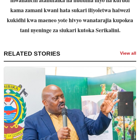
kama zamani kwani hata sukari iliyoletwa haiwezi
kukidhi kwa maeneo yote hivyo wanatarajia kupokea
tani nyeninge za siukari kutoka Serikalini.
RELATED STORIES
View all