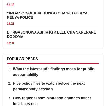
21:18
SIMBA SC YAKUBALI KIPIGO CHA 1-0 DHIDI YA
KENYA POLICE
19:21
BI. NGASONGWA ASHIRIKI KILELE CHA NANENANE
DODOMA
18:31
POPULAR READS
What the latest audit findings mean for public
accountability
Five policy files to watch before the next
parliamentary session
How regional administration changes affect
local services