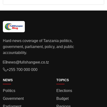
Hard-news coverage of Tanzania politics,
government, parliament, policy, and public
accountability.
news@fullshangwe.co.tz
+255 700 000 000
NEWS
TOPICS
Politics
Elections
Government
Budget
Parliament
Regions