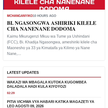
MCHANGANYIKO
10 HOURS AGO
BI. NGASONGWA ASHIRIKI KILELE
CHA NANENANE DODOMA
Kaimu Mkurugenzi Mkuu wa Tume ya Ushindani
(FCC), Bi. Khadija Ngasongwa, ameshiriki kilele cha
Maonesho ya 33 ya Kimataifa ya Kilimo ya Nane
Nane,…
LATEST UPDATES
WAKAZI WA MBAGALA KUTOKA KUGOMBEA
DALADALA HADI KULA KIYOYOZI
02:29
PITIA VICHWA VYA HABARI KATIKA MAGAZETI YA
LEO AGOSTI 09, 2026