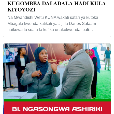
KUGOMBEA DALADALA HADI KULA
KIYOYOZI
Na Mwandishi Wetu KUNA wakati safari ya kutoka
Mbagala kwenda katikati ya Jiji la Dar es Salaam
haikuwa tu suala la kufika unakokwenda, bali…