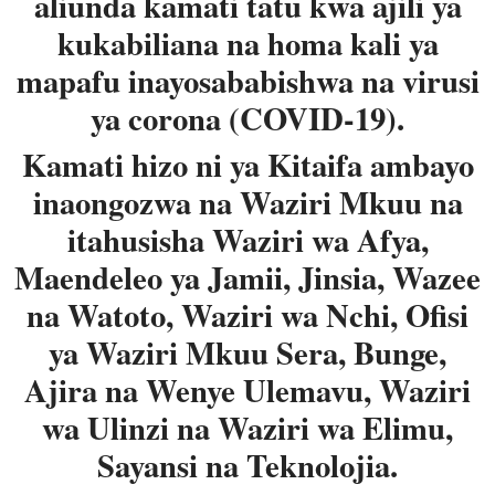
aliunda kamati tatu kwa ajili ya
kukabiliana na homa kali ya
mapafu inayosababishwa na virusi
ya corona (COVID-19).
Kamati hizo ni ya Kitaifa ambayo
inaongozwa na Waziri Mkuu na
itahusisha Waziri wa Afya,
Maendeleo ya Jamii, Jinsia, Wazee
na Watoto, Waziri wa Nchi, Ofisi
ya Waziri Mkuu Sera, Bunge,
Ajira na Wenye Ulemavu, Waziri
wa Ulinzi na Waziri wa Elimu,
Sayansi na Teknolojia.