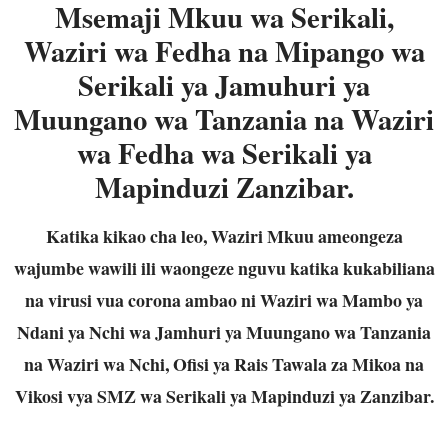
Msemaji Mkuu wa Serikali,
Waziri wa Fedha na Mipango wa
Serikali ya Jamuhuri ya
Muungano wa Tanzania na Waziri
wa Fedha wa Serikali ya
Mapinduzi Zanzibar.
Katika kikao cha leo, Waziri Mkuu ameongeza
wajumbe wawili ili waongeze nguvu katika kukabiliana
na virusi vua corona ambao ni Waziri wa Mambo ya
Ndani ya Nchi wa Jamhuri ya Muungano wa Tanzania
na Waziri wa Nchi, Ofisi ya Rais Tawala za Mikoa na
Vikosi vya SMZ wa Serikali ya Mapinduzi ya Zanzibar.