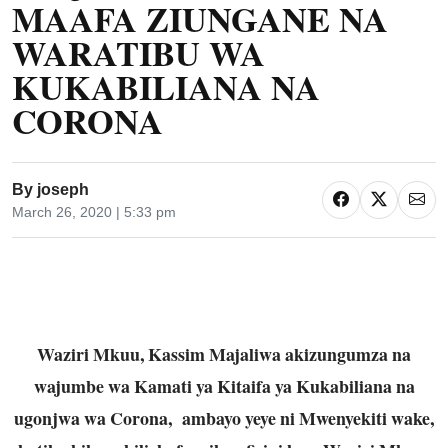
MAAFA ZIUNGANE NA
WARATIBU WA
KUKABILIANA NA
CORONA
By
joseph
March 26, 2020 | 5:33 pm
Waziri Mkuu, Kassim Majaliwa akizungumza na
wajumbe wa Kamati ya Kitaifa ya Kukabiliana na
ugonjwa wa Corona, ambayo yeye ni Mwenyekiti wake,