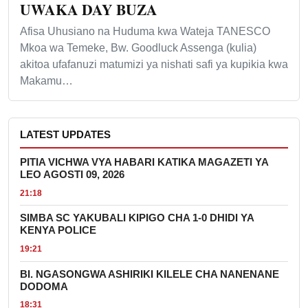
UWAKA DAY BUZA
Afisa Uhusiano na Huduma kwa Wateja TANESCO
Mkoa wa Temeke, Bw. Goodluck Assenga (kulia)
akitoa ufafanuzi matumizi ya nishati safi ya kupikia kwa
Makamu…
LATEST UPDATES
PITIA VICHWA VYA HABARI KATIKA MAGAZETI YA
LEO AGOSTI 09, 2026
21:18
SIMBA SC YAKUBALI KIPIGO CHA 1-0 DHIDI YA
KENYA POLICE
19:21
BI. NGASONGWA ASHIRIKI KILELE CHA NANENANE
DODOMA
18:31