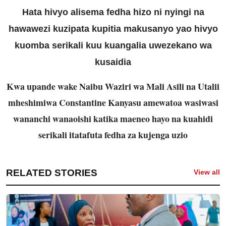
Hata hivyo alisema fedha hizo ni nyingi na
hawawezi kuzipata kupitia makusanyo yao hivyo
kuomba serikali kuu kuangalia uwezekano wa
kusaidia
Kwa upande wake Naibu Waziri wa Mali Asili na Utalii
mheshimiwa Constantine Kanyasu amewatoa wasiwasi
wananchi wanaoishi katika maeneo hayo na kuahidi
serikali itatafuta fedha za kujenga uzio
RELATED STORIES
View all