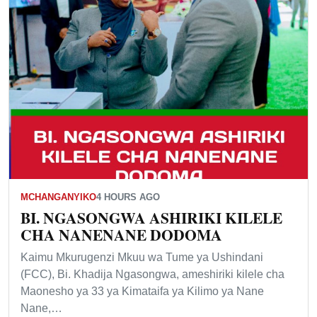
MCHANGANYIKO
4 HOURS AGO
BI. NGASONGWA ASHIRIKI KILELE
CHA NANENANE DODOMA
Kaimu Mkurugenzi Mkuu wa Tume ya Ushindani
(FCC), Bi. Khadija Ngasongwa, ameshiriki kilele cha
Maonesho ya 33 ya Kimataifa ya Kilimo ya Nane
Nane,…