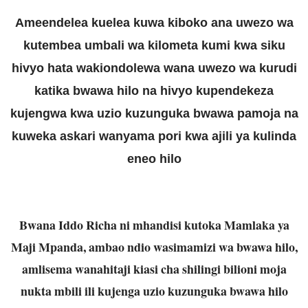
Ameendelea kuelea kuwa kiboko ana uwezo wa
kutembea umbali wa kilometa kumi kwa siku
hivyo hata wakiondolewa wana uwezo wa kurudi
katika bwawa hilo na hivyo kupendekeza
kujengwa kwa uzio kuzunguka bwawa pamoja na
kuweka askari wanyama pori kwa ajili ya kulinda
eneo hilo
Bwana Iddo Richa ni mhandisi kutoka Mamlaka ya
Maji Mpanda, ambao ndio wasimamizi wa bwawa hilo,
amlisema wanahitaji kiasi cha shilingi bilioni moja
nukta mbili ili kujenga uzio kuzunguka bwawa hilo