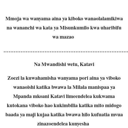
Mmoja wa wanyama aina ya kiboko wanaolalamikiwa
na wananchi wa kata ya Misunkumilo kwa uharibifu
wa mazao
………………………………………………………………
Na Mwandishi wetu, Katavi
Zoezi la kuwahamisha wanyama pori aina ya viboko
wanaoishi katika bwawa la Milala manispaa ya
Mpanda mkoani Katavi limeendelea kukwama
kutokana viboko hao kukimbilia katika mito midogo
baada ya maji kujaa katika bwawa hilo kufuatia mvua
zinazoendelea kunyesha