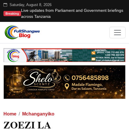
Saturday, August 8, 2026
Live updates from Parliament and Government briefings
Breaking
across Tanzania
Home
Mchanganyiko
ZOEZI LA