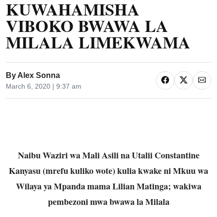
KUWAHAMISHA
VIBOKO BWAWA LA
MILALA LIMEKWAMA
By
Alex Sonna
March 6, 2020 | 9:37 am
Naibu Waziri wa Mali Asili na Utalii Constantine
Kanyasu (mrefu kuliko wote) kulia kwake ni Mkuu wa
Wilaya ya Mpanda mama Lilian Matinga; wakiwa
pembezoni mwa bwawa la Milala