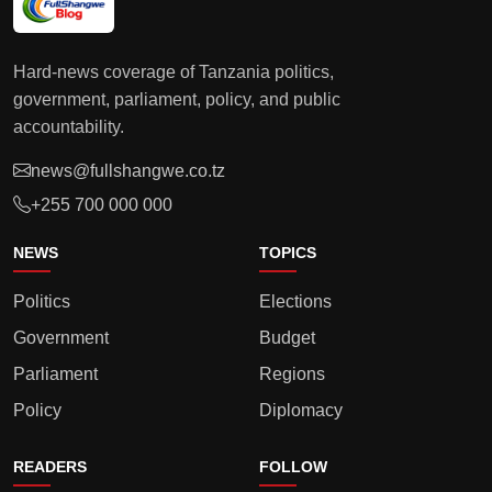
Hard-news coverage of Tanzania politics,
government, parliament, policy, and public
accountability.
news@fullshangwe.co.tz
+255 700 000 000
NEWS
TOPICS
Politics
Elections
Government
Budget
Parliament
Regions
Policy
Diplomacy
READERS
FOLLOW