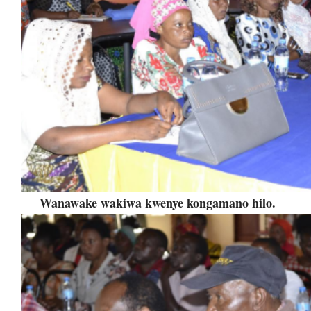
Wanawake wakiwa kwenye kongamano hilo.