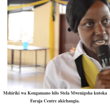
Mshiriki wa Kongamano hilo Stela Mwenigoha kutoka
Faraja Centre akichangia.