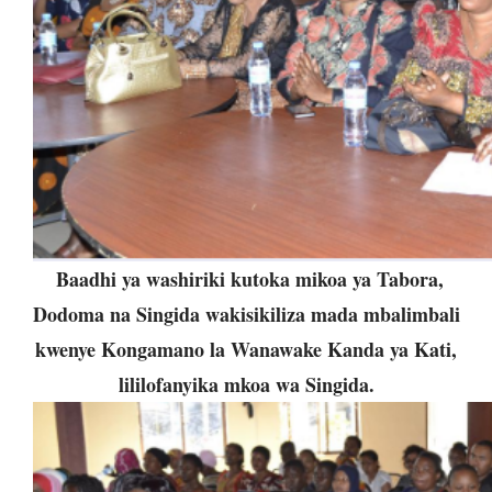
Baadhi ya washiriki kutoka mikoa ya Tabora,
Dodoma na Singida wakisikiliza mada mbalimbali
kwenye Kongamano la Wanawake Kanda ya Kati,
lililofanyika mkoa wa Singida.