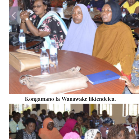
Kongamano la Wanawake likiendelea.