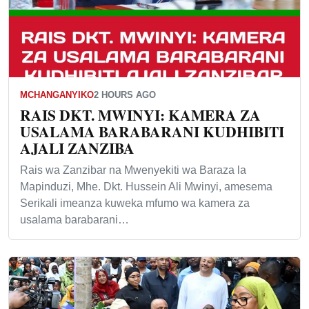
MCHANGANYIKO
2 HOURS AGO
RAIS DKT. MWINYI: KAMERA ZA
USALAMA BARABARANI KUDHIBITI
AJALI ZANZIBA
Rais wa Zanzibar na Mwenyekiti wa Baraza la
Mapinduzi, Mhe. Dkt. Hussein Ali Mwinyi, amesema
Serikali imeanza kuweka mfumo wa kamera za
usalama barabarani…