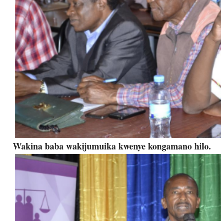
Wakina baba wakijumuika kwenye kongamano hilo.