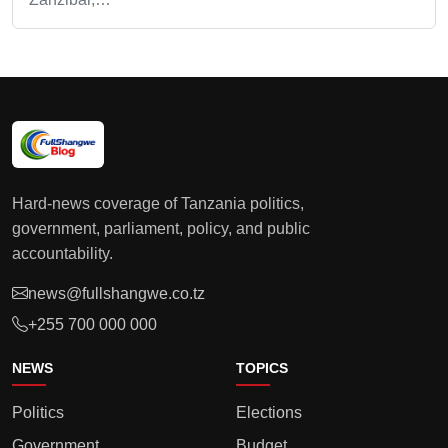
Hard-news coverage of Tanzania politics,
government, parliament, policy, and public
accountability.
news@fullshangwe.co.tz
+255 700 000 000
NEWS
TOPICS
Politics
Elections
Government
Budget