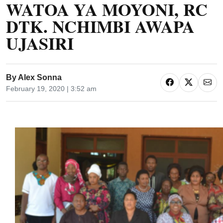
WATOA YA MOYONI, RC
DTK. NCHIMBI AWAPA
UJASIRI
By
Alex Sonna
February 19, 2020 | 3:52 am