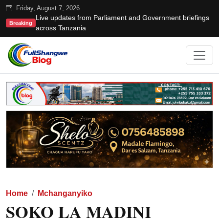
Friday, August 7, 2026
Live updates from Parliament and Government briefings
Breaking
across Tanzania
Home
Mchanganyiko
SOKO LA MADINI