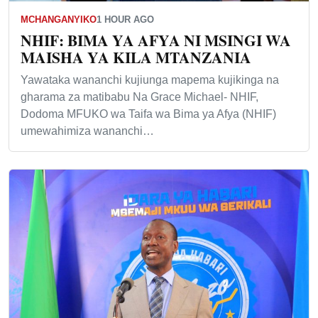
MCHANGANYIKO
1 HOUR AGO
NHIF: BIMA YA AFYA NI MSINGI WA
MAISHA YA KILA MTANZANIA
Yawataka wananchi kujiunga mapema kujikinga na
gharama za matibabu Na Grace Michael- NHIF,
Dodoma MFUKO wa Taifa wa Bima ya Afya (NHIF)
umewahimiza wananchi…