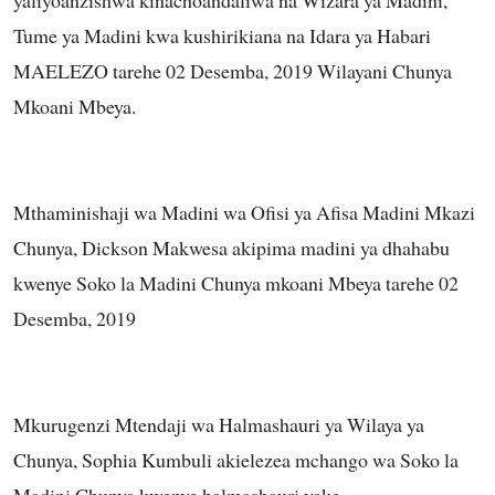
Tume ya Madini kwa kushirikiana na Idara ya Habari
MAELEZO tarehe 02 Desemba, 2019 Wilayani Chunya
Mkoani Mbeya.
Mthaminishaji wa Madini wa Ofisi ya Afisa Madini Mkazi
Chunya, Dickson Makwesa akipima madini ya dhahabu
kwenye Soko la Madini Chunya mkoani Mbeya tarehe 02
Desemba, 2019
Mkurugenzi Mtendaji wa Halmashauri ya Wilaya ya
Chunya, Sophia Kumbuli akielezea mchango wa Soko la
Madini Chunya kwenye halmashauri yake.