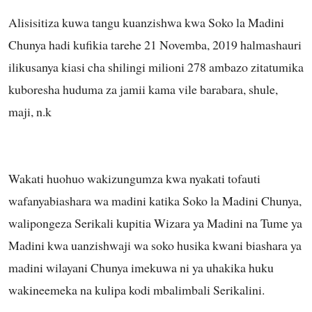
Alisisitiza kuwa tangu kuanzishwa kwa Soko la Madini
Chunya hadi kufikia tarehe 21 Novemba, 2019 halmashauri
ilikusanya kiasi cha shilingi milioni 278 ambazo zitatumika
kuboresha huduma za jamii kama vile barabara, shule,
maji, n.k
Wakati huohuo wakizungumza kwa nyakati tofauti
wafanyabiashara wa madini katika Soko la Madini Chunya,
walipongeza Serikali kupitia Wizara ya Madini na Tume ya
Madini kwa uanzishwaji wa soko husika kwani biashara ya
madini wilayani Chunya imekuwa ni ya uhakika huku
wakineemeka na kulipa kodi mbalimbali Serikalini.