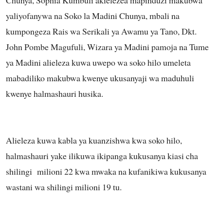
yaliyofanywa na Soko la Madini Chunya, mbali na
kumpongeza Rais wa Serikali ya Awamu ya Tano, Dkt.
John Pombe Magufuli, Wizara ya Madini pamoja na Tume
ya Madini alieleza kuwa uwepo wa soko hilo umeleta
mabadiliko makubwa kwenye ukusanyaji wa maduhuli
kwenye halmashauri husika.
Alieleza kuwa kabla ya kuanzishwa kwa soko hilo,
halmashauri yake ilikuwa ikipanga kukusanya kiasi cha
shilingi milioni 22 kwa mwaka na kufanikiwa kukusanya
wastani wa shilingi milioni 19 tu.