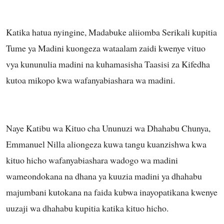
Katika hatua nyingine, Madabuke aliiomba Serikali kupitia
Tume ya Madini kuongeza wataalam zaidi kwenye vituo
vya kununulia madini na kuhamasisha Taasisi za Kifedha
kutoa mikopo kwa wafanyabiashara wa madini.
Naye Katibu wa Kituo cha Ununuzi wa Dhahabu Chunya,
Emmanuel Nilla aliongeza kuwa tangu kuanzishwa kwa
kituo hicho wafanyabiashara wadogo wa madini
wameondokana na dhana ya kuuzia madini ya dhahabu
majumbani kutokana na faida kubwa inayopatikana kwenye
uuzaji wa dhahabu kupitia katika kituo hicho.