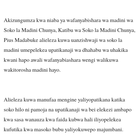
Akizungumza kwa niaba ya wafanyabishara wa madini wa
Soko la Madini Chunya, Katibu wa Soko la Madini Chunya,
Pius Madabuke alieleza kuwa uanzishwaji wa soko la
madini umepelekea upatikanaji wa dhahabu wa uhakika
kwani hapo awali wafanyabiashara wengi walikuwa
wakitorosha madini hayo.
Alieleza kuwa manufaa mengine yaliyopatikana katika
soko hilo ni pamoja na upatikanaji wa bei elekezi ambapo
kwa sasa wanauza kwa faida kubwa hali iliyopelekea
kufutika kwa masoko bubu yaliyokuwepo majumbani.