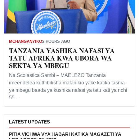
MCHANGANYIKO
2 HOURS AGO
TANZANIA YASHIKA NAFASI YA
TATU AFRIKA KWA UBORA WA
SEKTA YA MBEGU
Na Scolastica Sambi – MAELEZO Tanzania
imeendelea kuthibitisha mafanikio yake katika tasnia
ya mbegu baada ya kushika nafasi ya tatu kati ya nchi
55…
LATEST UPDATES
PITIA VICHWA VYA HABARI KATIKA MAGAZETI YA