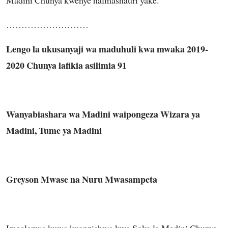
………………………
Lengo la ukusanyaji wa maduhuli kwa mwaka 2019-
2020 Chunya lafikia asilimia 91
Wanyabiashara wa Madini waipongeza Wizara ya
Madini, Tume ya Madini
Greyson Mwase na Nuru Mwasampeta
Imeelezwa kuwa kuanzishwa kwa Soko la Madini Chunya