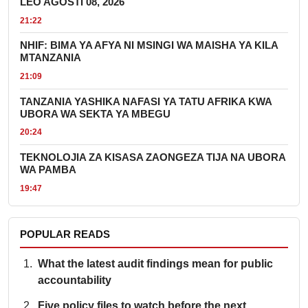
LEO AGOSTI 08, 2026
21:22
NHIF: BIMA YA AFYA NI MSINGI WA MAISHA YA KILA
MTANZANIA
21:09
TANZANIA YASHIKA NAFASI YA TATU AFRIKA KWA
UBORA WA SEKTA YA MBEGU
20:24
TEKNOLOJIA ZA KISASA ZAONGEZA TIJA NA UBORA
WA PAMBA
19:47
POPULAR READS
What the latest audit findings mean for public
accountability
Five policy files to watch before the next