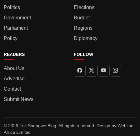
Politics
Elections
Government
Budget
Parliament
Regions
Policy
Diplomacy
READERS
FOLLOW
About Us
Advertise
Contact
Submit News
© 2026 Full Shangwe Blog. All rights reserved. Design by
Webline
Africa Limited
Privacy Policy
Terms
Editorial Policy