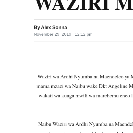
WAZIRI 
By
Alex Sonna
November 29, 2019 | 12:12 pm
Waziri wa Ardhi Nyumba na Maendeleo ya M
mama mzazi wa Naibu wake Dkt Angeline Mab
wakati wa kuaga mwili wa marehemu eneo l
Naibu Waziri wa Ardhi Nyumba na Maendele