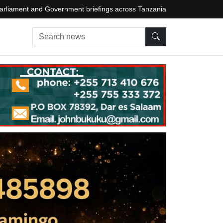
arliament and Government briefings across Tanzania
Search news