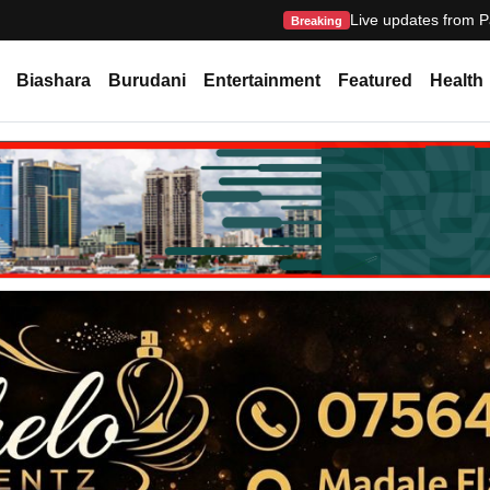
Live updates from P
Breaking
Biashara
Burudani
Entertainment
Featured
Health