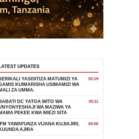
LATEST UPDATES
SERIKALI YASISITIZA MATUMIZI YA
05:19
GAMIS KUIMARISHA USIMAMIZI WA
MALI ZA UMMA.
BABATI DC YATOA WITO WA
05:11
UNYONYESHAJI WA MAZIWA YA
MAMA PEKEE KWA MIEZI SITA
IFM YAWAFUNZA VIJANA KUJIAJIRI,
05:06
KUUNDA AJIRA