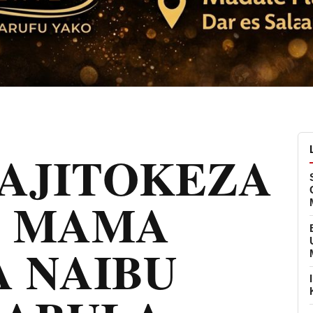
AJITOKEZA
A MAMA
A NAIBU