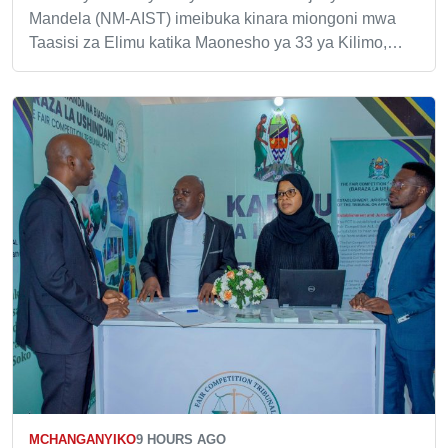
Mandela (NM-AIST) imeibuka kinara miongoni mwa
Taasisi za Elimu katika Maonesho ya 33 ya Kilimo,…
MCHANGANYIKO
9 HOURS AGO