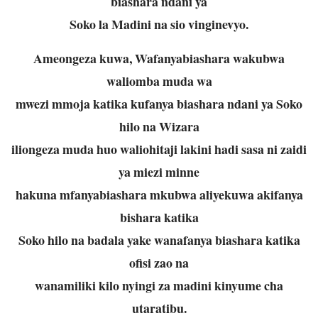
biashara ndani ya
Soko la Madini na sio vinginevyo.
Ameongeza kuwa, Wafanyabiashara wakubwa
waliomba muda wa
mwezi mmoja katika kufanya biashara ndani ya Soko
hilo na Wizara
iliongeza muda huo waliohitaji lakini hadi sasa ni zaidi
ya miezi minne
hakuna mfanyabiashara mkubwa aliyekuwa akifanya
bishara katika
Soko hilo na badala yake wanafanya biashara katika
ofisi zao na
wanamiliki kilo nyingi za madini kinyume cha
utaratibu.