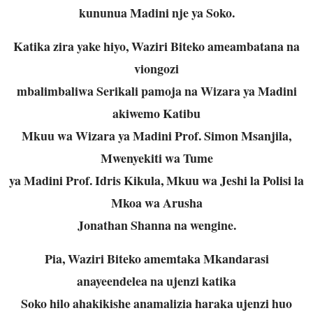
kununua Madini nje ya Soko.
Katika zira yake hiyo, Waziri Biteko ameambatana na
viongozi
mbalimbaliwa Serikali pamoja na Wizara ya Madini
akiwemo Katibu
Mkuu wa Wizara ya Madini Prof. Simon Msanjila,
Mwenyekiti wa Tume
ya Madini Prof. Idris Kikula, Mkuu wa Jeshi la Polisi la
Mkoa wa Arusha
Jonathan Shanna na wengine.
Pia, Waziri Biteko amemtaka Mkandarasi
anayeendelea na ujenzi katika
Soko hilo ahakikishe anamalizia haraka ujenzi huo