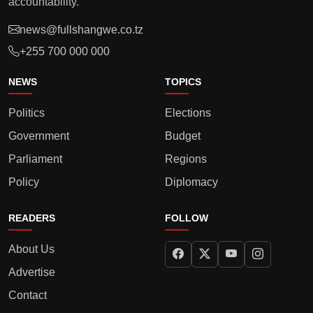
accountability.
news@fullshangwe.co.tz
+255 700 000 000
NEWS
TOPICS
Politics
Elections
Government
Budget
Parliament
Regions
Policy
Diplomacy
READERS
FOLLOW
About Us
Advertise
Contact