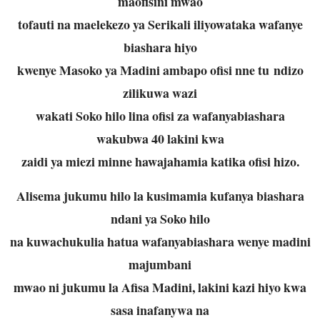
maofisini mwao
tofauti na maelekezo ya Serikali iliyowataka wafanye
biashara hiyo
kwenye Masoko ya Madini ambapo ofisi nne tu ndizo
zilikuwa wazi
wakati Soko hilo lina ofisi za wafanyabiashara
wakubwa 40 lakini kwa
zaidi ya miezi minne hawajahamia katika ofisi hizo.
Alisema jukumu hilo la kusimamia kufanya biashara
ndani ya Soko hilo
na kuwachukulia hatua wafanyabiashara wenye madini
majumbani
mwao ni jukumu la Afisa Madini, lakini kazi hiyo kwa
sasa inafanywa na