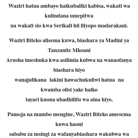
Waziri hatua ambayo haikubaliki kabisa, wakati wa
kulindana umepitwa
na wakati sio kwa Serikali hii iliyopo madarakani.
Waziri Biteko alisema kuwa, biashara ya Madini ya
Tanzanite Mkoani
Arusha imeshuka kwa asilimia kubwa na wanaofanya
biashara hiyo
wanajulikana lakini hawachukuliwi hatua na
kwamba ofisi yake haiko
tayari kuona ubadhilifu wa aina hiyo.
Pamoja na mambo mengine, Waziri Biteko amesema
kuwa haoni
sababu za msingi za wafanyabiashara wakubwa wa