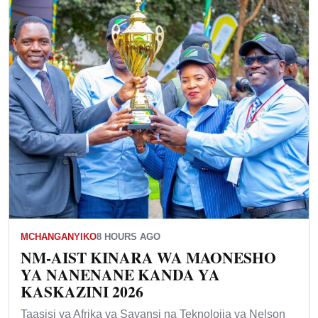
MCHANGANYIKO
8 HOURS AGO
NM-AIST KINARA WA MAONESHO
YA NANENANE KANDA YA
KASKAZINI 2026
Taasisi ya Afrika ya Sayansi na Teknolojia ya Nelson