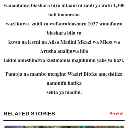
wanaofanya biashara hiyo mtaani ni zaidi ya watu 1,300
hali inaonesha
wazi kuwa zaidi ya wafanyabiashara 1037 wanafanya
biashara bila ya
kuwa na leseni na Afisa Madini Mkazi wa Mkoa wa
Arusha analijuwa hilo
lakini ameshindwa kusimamia majukumu yake ya kazi.
Pamoja na mambo mengine Waziri Biteko amesisitiza
uaminifu katika
sekta ya madini.
RELATED STORIES
View all