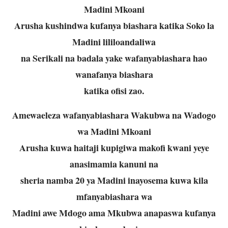
Madini Mkoani
Arusha kushindwa kufanya biashara katika Soko la
Madini lililoandaliwa
na Serikali na badala yake wafanyabiashara hao
wanafanya biashara
katika ofisi zao.
Amewaeleza wafanyabiashara Wakubwa na Wadogo
wa Madini Mkoani
Arusha kuwa haitaji kupigiwa makofi kwani yeye
anasimamia kanuni na
sheria namba 20 ya Madini inayosema kuwa kila
mfanyabiashara wa
Madini awe Mdogo ama Mkubwa anapaswa kufanya