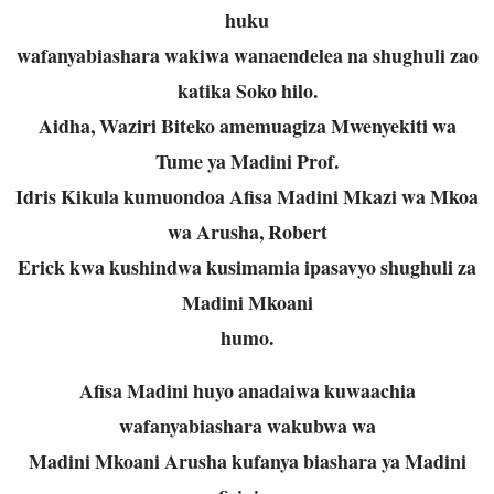
huku
wafanyabiashara wakiwa wanaendelea na shughuli zao
katika Soko hilo.
Aidha, Waziri Biteko amemuagiza Mwenyekiti wa
Tume ya Madini Prof.
Idris Kikula kumuondoa Afisa Madini Mkazi wa Mkoa
wa Arusha, Robert
Erick kwa kushindwa kusimamia ipasavyo shughuli za
Madini Mkoani
humo.
Afisa Madini huyo anadaiwa kuwaachia
wafanyabiashara wakubwa wa
Madini Mkoani Arusha kufanya biashara ya Madini