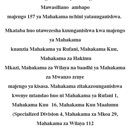
Mawasiliano ambapo
majengo 157 ya Mahakama nchini yataunganishwa.
Mkataba huo utawezesha kuunganishwa kwa majengo
ya Mahakama
kuanzia Mahakama ya Rufani, Mahakama Kuu,
Mahakama za Hakimu
Mkazi, Mahakama za Wilaya na baadhi ya Mahakama
za Mwanzo zenye
majengo ya kisasa. Mahakama zitakazounganishwa
kwenye mtandao huo ni Mahakama ya Rufani 1,
Mahakama Kuu 16, Mahakama Kuu Maalumu
(Specialized Division 4, Mahakama za Mkoa 29,
Mahakama za Wilaya 112