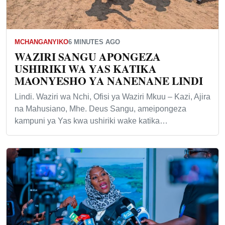
MCHANGANYIKO
6 MINUTES AGO
WAZIRI SANGU APONGEZA
USHIRIKI WA YAS KATIKA
MAONYESHO YA NANENANE LINDI
Lindi. Waziri wa Nchi, Ofisi ya Waziri Mkuu – Kazi, Ajira
na Mahusiano, Mhe. Deus Sangu, ameipongeza
kampuni ya Yas kwa ushiriki wake katika…