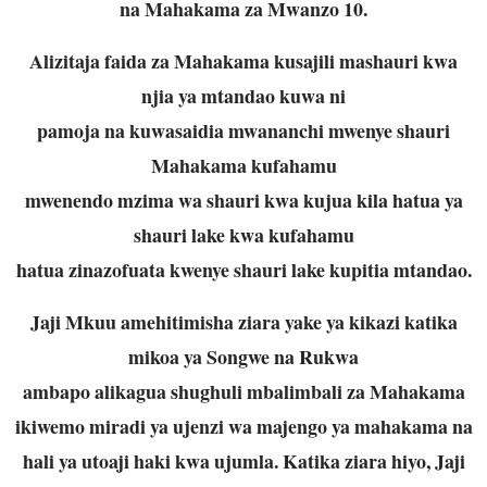
na Mahakama za Mwanzo 10.
Alizitaja faida za Mahakama kusajili mashauri kwa
njia ya mtandao kuwa ni
pamoja na kuwasaidia mwananchi mwenye shauri
Mahakama kufahamu
mwenendo mzima wa shauri kwa kujua kila hatua ya
shauri lake kwa kufahamu
hatua zinazofuata kwenye shauri lake kupitia mtandao.
Jaji Mkuu amehitimisha ziara yake ya kikazi katika
mikoa ya Songwe na Rukwa
ambapo alikagua shughuli mbalimbali za Mahakama
ikiwemo miradi ya ujenzi wa
majengo ya mahakama na
hali ya utoaji haki kwa ujumla. Katika ziara hiyo, Jaji