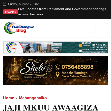
Friday, August 7, 2026
Live updates from Parliament and Government briefings
Breaking
across Tanzania
Home
Mchanganyiko
JAJI MKUU AWAAGIZA