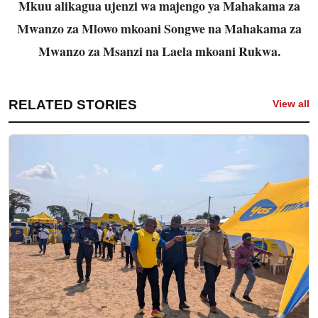
Mkuu alikagua ujenzi wa majengo ya Mahakama za
Mwanzo za Mlowo mkoani
Songwe na Mahakama za
Mwanzo za Msanzi na Laela mkoani Rukwa.
RELATED STORIES
View all