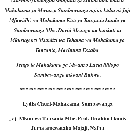
(kushoto) akikagua shughuli za Mahakama katika
Mahakama ya Mwanzo Sumbawanga mjini. kulia ni Jaji
Mfawidhi wa Mahakama Kuu ya Tanzania kanda ya
Sumbawanga Mhe. David Mrango na katikati ni
Mkurugenzi Msaidizi wa Tehama wa Mahakama ya
Tanzania, Machumu Essaba.
Jengo la Mahakama ya Mwanzo Laela lililopo
Sumbawanga mkoani Rukwa.
***********************************
Lydia Churi-Mahakama, Sumbawanga
Jaji Mkuu wa Tanzania Mhe. Prof. Ibrahim Hamis
Juma amewataka Majaji, Naibu