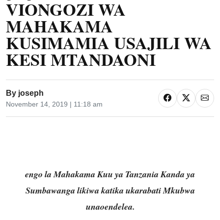
VIONGOZI WA
MAHAKAMA
KUSIMAMIA USAJILI WA
KESI MTANDAONI
By
joseph
November 14, 2019 | 11:18 am
engo la Mahakama Kuu ya Tanzania Kanda ya
Sumbawanga likiwa katika ukarabati Mkubwa
unaoendelea.