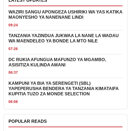
LATEST UPDATES
WAZIRI SANGU APONGEZA USHIRIKI WA YAS KATIKA
MAONYESHO YA NANENANE LINDI
09:24
TANZANIA YAZINDUA JUKWAA LA NANE LA WADAU
WA MAENDELEO YA BONDE LA MTO NILE
07:26
DC RUKIA AFUNGUA MAFUNZO YA MGAMBO,
ASISITIZA KULINDA AMANI
06:37
KAMPUNI YA BIA YA SERENGETI (SBL)
YAPEPERUSHA BENDERA YA TANZANIA KIMATAIFA
KUPITIA TUZO ZA MONDE SELECTION
06:08
POPULAR READS