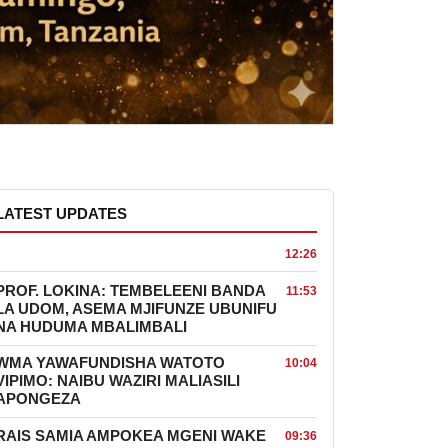
LATEST UPDATES
12:26
PROF. LOKINA: TEMBELEENI BANDA
11:53
LA UDOM, ASEMA MJIFUNZE UBUNIFU
NA HUDUMA MBALIMBALI
WMA YAWAFUNDISHA WATOTO
10:04
VIPIMO: NAIBU WAZIRI MALIASILI
APONGEZA
RAIS SAMIA AMPOKEA MGENI WAKE
09:36