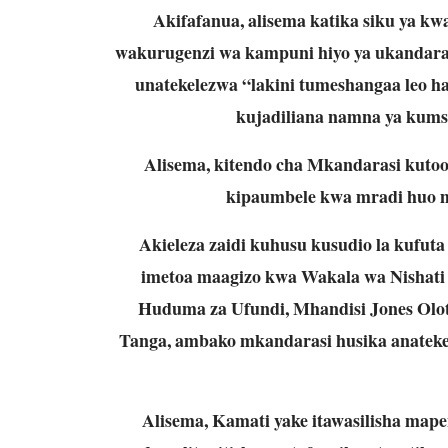
Akifafanua, alisema katika siku ya k
wakurugenzi wa kampuni hiyo ya ukandar
unatekelezwa “lakini tumeshangaa leo h
kujadiliana namna ya kumsai
Alisema, kitendo cha Mkandarasi kutoo
kipaumbele kwa mradi huo m
Akieleza zaidi kuhusu kusudio la kufut
imetoa maagizo kwa Wakala wa Nishati 
Huduma za Ufundi, Mhandisi Jones Olot
Tanga, ambako mkandarasi husika anatekel
Alisema, Kamati yake itawasilisha mape