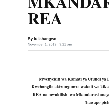
MKANDAR
REA
By
fullshangwe
November 1, 2019 | 9:21 am
Mwenyekiti wa Kamati ya Ufundi ya Bo
Rwebangila akizungumza wakati wa kika
REA na mwakilishi wa Mkandarasi anaye
(hawapo pich