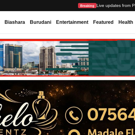
Live updates from P
Breaking
Biashara
Burudani
Entertainment
Featured
Health