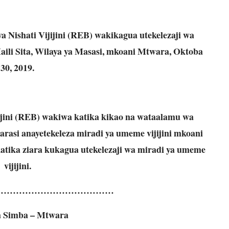
 Nishati Vijijini (REB) wakikagua utekelezaji wa
 Maili Sita, Wilaya ya Masasi, mkoani Mtwara, Oktoba
30, 2019.
jijini (REB) wakiwa katika kikao na wataalamu wa
si anayetekeleza miradi ya umeme vijijini mkoani
atika ziara kukagua utekelezaji wa miradi ya umeme
vijijini.
…………………………………
a Simba – Mtwara