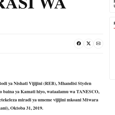
ASI WA
di ya Nishati Vijijini (REB), Mhandisi Styden
o baina ya Kamati hiyo, wataalamu wa TANESCO,
tekeleza miradi ya umeme vijijini mkoani Mtwara
ani), Oktoba 31, 2019.