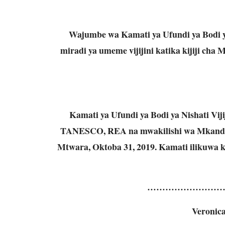
Wajumbe wa Kamati ya Ufundi ya Bodi ya
miradi ya umeme vijijini katika kijiji cha
Kamati ya Ufundi ya Bodi ya Nishati Vi
TANESCO, REA na mwakilishi wa Mkandara
Mtwara, Oktoba 31, 2019. Kamati ilikuwa k
……………………
Veronic