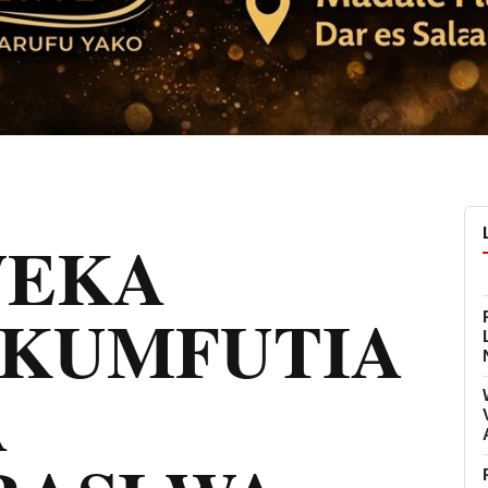
WEKA
 KUMFUTIA
A