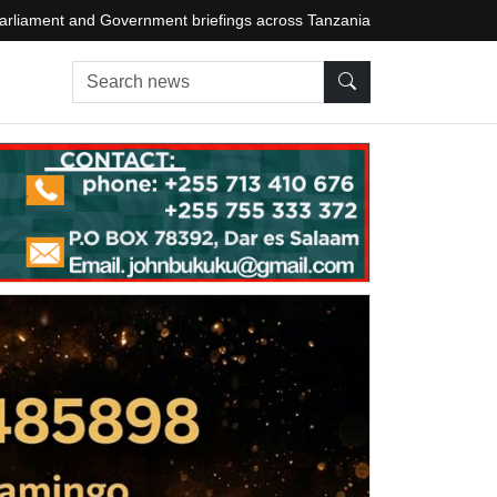
arliament and Government briefings across Tanzania
Search news