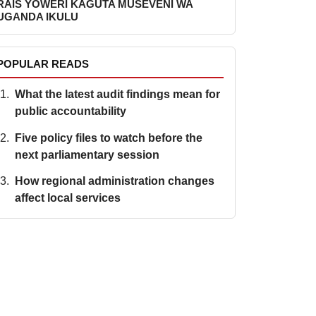
RAIS YOWERI KAGUTA MUSEVENI WA
UGANDA IKULU
POPULAR READS
What the latest audit findings mean for
public accountability
Five policy files to watch before the
next parliamentary session
How regional administration changes
affect local services