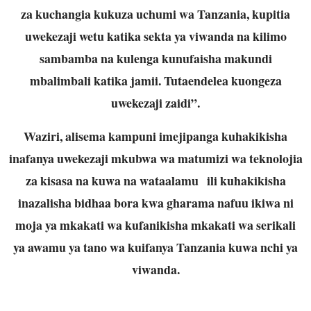
za kuchangia kukuza uchumi wa Tanzania, kupitia
uwekezaji wetu katika sekta ya viwanda na kilimo
sambamba na kulenga kunufaisha makundi
mbalimbali katika jamii. Tutaendelea kuongeza
uwekezaji zaidi”.
Waziri, alisema kampuni imejipanga kuhakikisha
inafanya uwekezaji mkubwa wa matumizi wa teknolojia
za kisasa na kuwa na wataalamu ili kuhakikisha
inazalisha bidhaa bora kwa gharama nafuu ikiwa ni
moja ya mkakati wa kufanikisha mkakati wa serikali
ya awamu ya tano wa kuifanya Tanzania kuwa nchi ya
viwanda.