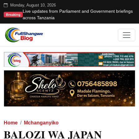
Monday, August 10, 2026
Live updates from Parliament and Government briefings
Breaking
across Tanzania
Home
Mchanganyiko
BALOZI WA JAPAN