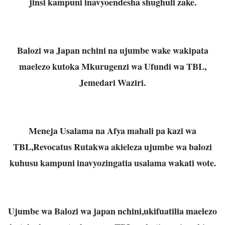
jinsi kampuni inavyoendesha shughuli zake.
Balozi wa Japan nchini na ujumbe wake wakipata
maelezo kutoka Mkurugenzi wa Ufundi wa TBL,
Jemedari Waziri.
Meneja Usalama na Afya mahali pa kazi wa
TBL,Revocatus Rutakwa akieleza ujumbe wa balozi
kuhusu kampuni inavyozingatia usalama wakati wote.
Ujumbe wa Balozi wa japan nchini,ukifuatilia maelezo