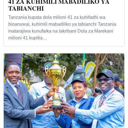
41 ZA KUHIMILI MABADILIKO YA
TABIANCHI
Tanzania kupata dola milioni 41 za kuhifadhi wa
bioanuwai, kuhimili mabadiliko ya tabianchi Tanzania
inatarajiwa kunufaika na takribani Dola za Marekani
milioni 41 kupitia…