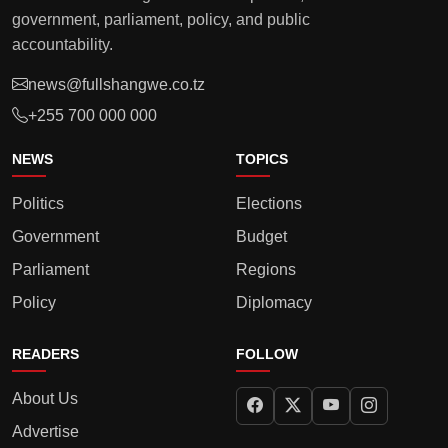
government, parliament, policy, and public
accountability.
news@fullshangwe.co.tz
+255 700 000 000
NEWS
TOPICS
Politics
Elections
Government
Budget
Parliament
Regions
Policy
Diplomacy
READERS
FOLLOW
About Us
Advertise