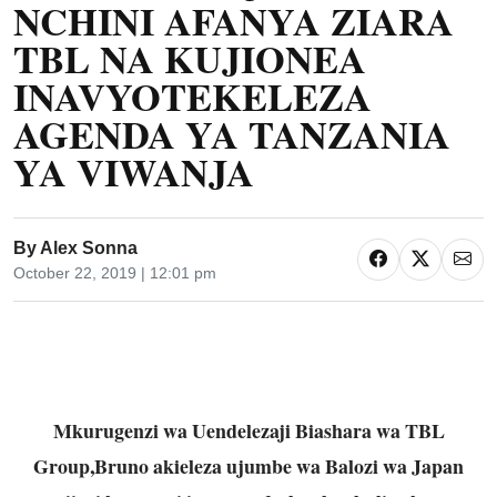
NCHINI AFANYA ZIARA
TBL NA KUJIONEA
INAVYOTEKELEZA
AGENDA YA TANZANIA
YA VIWANJA
By
Alex Sonna
October 22, 2019 | 12:01 pm
Mkurugenzi wa Uendelezaji Biashara wa TBL
Group,Bruno akieleza ujumbe wa Balozi wa Japan