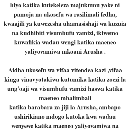
hiyo katika kutekeleza majukumu yake ni
pamoja na ukosefu wa rasilimali fedha,
kwaajili ya kuwezesha uhamasishaji wa kuzuia
na kudhibiti visumbufu vamizi, ikiwemo
kuwafikia wadau wengi katika maeneo
yaliyovamiwa mkoani Arusha .
Aidha ukosefu wa vifaa vitendea kazi ,vifaa
kinga vinavyotakiwa kutumika katika zoezi la
ung’oaji wa visumbufu vamizi haswa katika
maeneo mbalimbali
katika barabara za jiji la Arusha, ambapo
ushirikiano mdogo kutoka kwa wadau
wenyewe katika maeneo yaliyovamiwa na