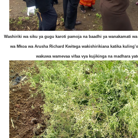
Washiriki wa siku ya gugu karoti pamoja na baadhi ya wanakamati wa
wa Mkoa wa Arusha Richard Kwitega wakishirikiana katika kuling
wakuwa wamevaa vifaa vya kujikinga na madhara yat