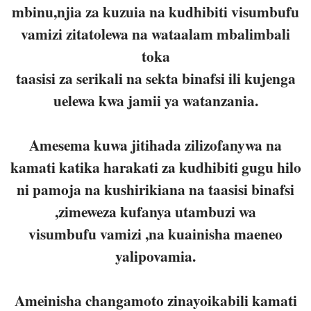
mbinu,njia za kuzuia na kudhibiti visumbufu
vamizi zitatolewa na wataalam mbalimbali
toka
taasisi za serikali na sekta binafsi ili kujenga
uelewa kwa jamii ya watanzania.
Amesema kuwa jitihada zilizofanywa na
kamati katika harakati za kudhibiti gugu hilo
ni pamoja na kushirikiana na taasisi binafsi
,zimeweza kufanya utambuzi wa
visumbufu vamizi ,na kuainisha maeneo
yalipovamia.
Ameinisha changamoto zinayoikabili kamati