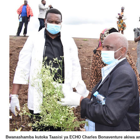
Bwanashamba kutoka Taasisi ya ECHO Charles Bonaventure akiwa a