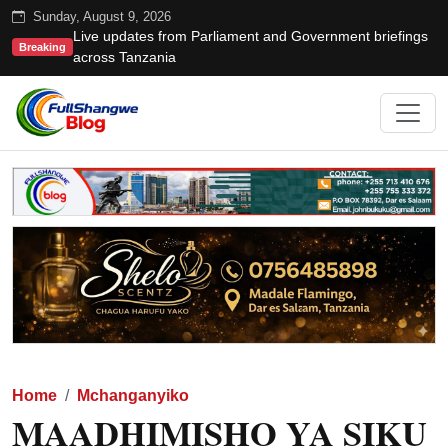
Sunday, August 9, 2026
Live updates from Parliament and Government briefings
Breaking
across Tanzania
Home
Mchanganyiko
MAADHIMISHO YA SIKU