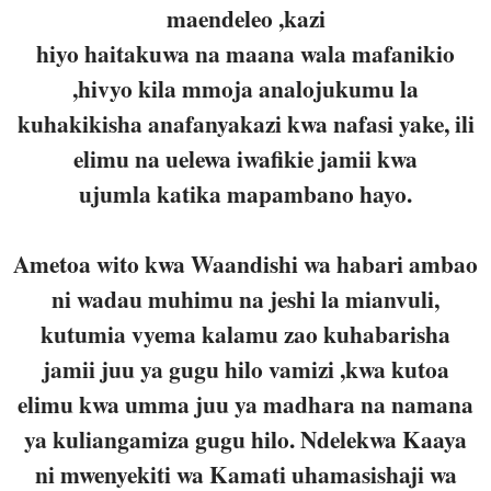
maendeleo ,kazi
hiyo haitakuwa na maana wala mafanikio
,hivyo kila mmoja analojukumu la
kuhakikisha anafanyakazi kwa nafasi yake, ili
elimu na uelewa iwafikie jamii kwa
ujumla katika mapambano hayo.
Ametoa wito kwa Waandishi wa habari ambao
ni wadau muhimu na jeshi la mianvuli,
kutumia vyema kalamu zao kuhabarisha
jamii juu ya gugu hilo vamizi ,kwa kutoa
elimu kwa umma juu ya madhara na namana
ya kuliangamiza gugu hilo.
Ndelekwa Kaaya
ni mwenyekiti wa Kamati uhamasishaji wa