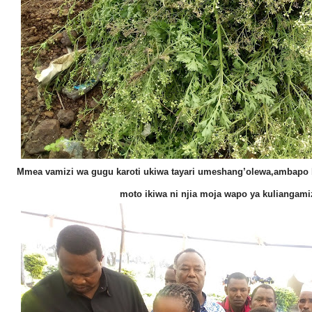
Mmea vamizi wa gugu karoti ukiwa tayari umeshang’olewa,ambapo 
moto ikiwa ni njia moja wapo ya kuliangami