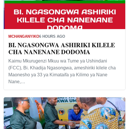
MCHANGANYIKO
6 HOURS AGO
BI. NGASONGWA ASHIRIKI KILELE
CHA NANENANE DODOMA
Kaimu Mkurugenzi Mkuu wa Tume ya Ushindani
(FCC), Bi. Khadija Ngasongwa, ameshiriki kilele cha
Maonesho ya 33 ya Kimataifa ya Kilimo ya Nane
Nane,…