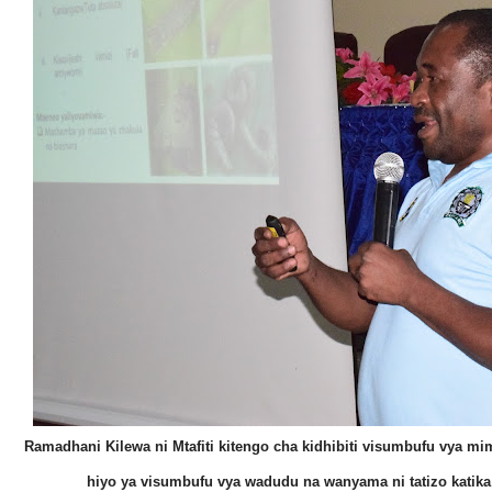
Ramadhani Kilewa ni Mtafiti kitengo cha kidhibiti visumbufu vya 
hiyo ya visumbufu vya wadudu na wanyama ni tatizo katika