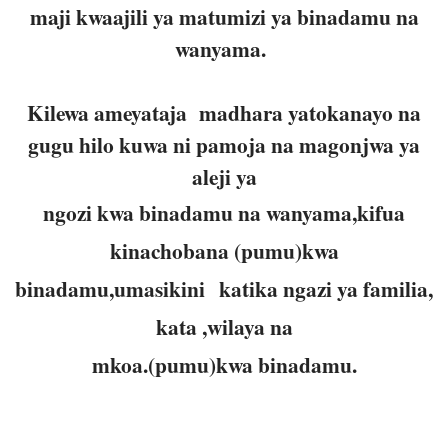
maji kwaajili ya matumizi ya binadamu na
wanyama.
Kilewa ameyataja madhara yatokanayo na
gugu hilo kuwa ni pamoja na magonjwa ya
aleji ya
ngozi kwa binadamu na wanyama
,kifua
kinachobana (pumu)kwa
binadamu,umasikini
katika ngazi ya familia,
kata ,wilaya na
mkoa.(pumu)kwa binadamu.