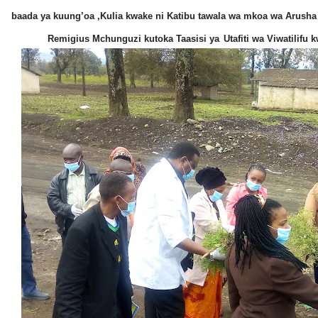
baada ya kuung’oa ,Kulia kwake ni Katibu tawala wa mkoa wa Arusha
Remigius Mchunguzi kutoka Taasisi ya
Utafiti wa Viwatilifu