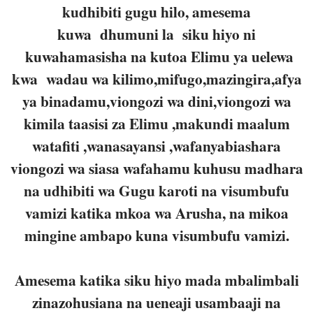
kudhibiti gugu hilo, amesema
kuwa dhumuni la siku hiyo ni
kuwahamasisha na kutoa Elimu ya uelewa
kwa wadau wa kilimo,mifugo,mazingira,afya
ya binadamu,viongozi wa dini,viongozi wa
kimila taasisi za Elimu ,makundi maalum
watafiti ,wanasayansi ,wafanyabiashara
viongozi wa siasa wafahamu kuhusu madhara
na udhibiti wa Gugu karoti na visumbufu
vamizi katika mkoa wa Arusha, na mikoa
mingine ambapo kuna visumbufu vamizi.
Amesema katika siku hiyo mada mbalimbali
zinazohusiana na ueneaji usambaaji na