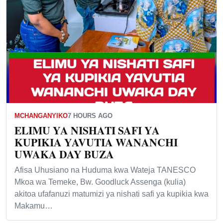
MCHANGANYIKO
7 HOURS AGO
ELIMU YA NISHATI SAFI YA
KUPIKIA YAVUTIA WANANCHI
UWAKA DAY BUZA
Afisa Uhusiano na Huduma kwa Wateja TANESCO
Mkoa wa Temeke, Bw. Goodluck Assenga (kulia)
akitoa ufafanuzi matumizi ya nishati safi ya kupikia kwa
Makamu…