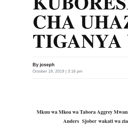
KUBORES
CHA UHAZ
TIGANYA
By
joseph
October 18, 2019 | 3:16 pm
Mkuu wa Mkoa wa Tabora Aggrey Mwanri(
Anders Sjober wakati wa zia