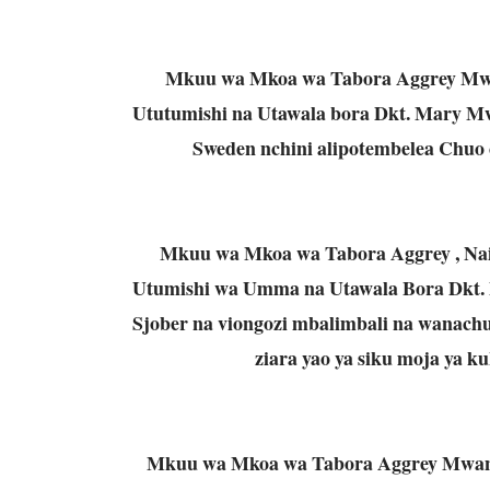
Mkuu wa Mkoa wa Tabora Aggrey Mwanr
Ututumishi na Utawala bora Dkt. Mary Mw
Sweden nchini alipotembelea Chuo
Mkuu wa Mkoa wa Tabora Aggrey , Naib
Utumishi wa Umma na Utawala Bora Dkt. 
Sjober na viongozi mbalimbali na wanac
ziara yao ya siku moja ya
Mkuu wa Mkoa wa Tabora Aggrey Mwanri 