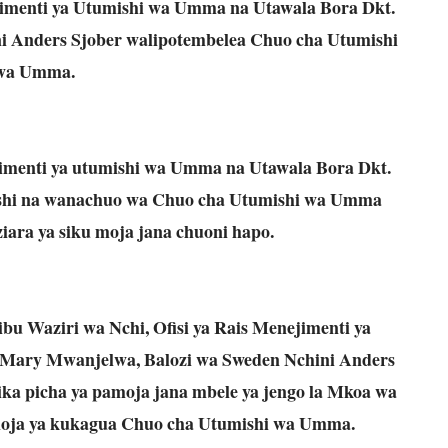
ejimenti ya Utumishi wa Umma na Utawala Bora Dkt.
i Anders Sjober walipotembelea Chuo cha Utumishi
wa Umma.
jimenti ya utumishi wa Umma na Utawala Bora Dkt.
hi na wanachuo wa Chuo cha Utumishi wa Umma
iara ya siku moja jana chuoni hapo.
u Waziri wa Nchi, Ofisi ya Rais Menejimenti ya
Mary Mwanjelwa, Balozi wa Sweden Nchini Anders
ika picha ya pamoja jana mbele ya jengo la Mkoa wa
 moja ya kukagua Chuo cha Utumishi wa Umma.