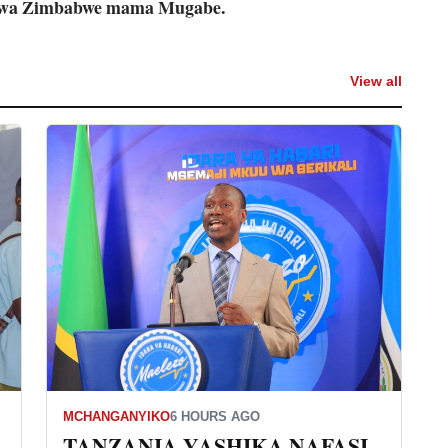
 wa Zimbabwe mama Mugabe.
View all
MCHANGANYIKO
6 HOURS AGO
TANZANIA YASHIKA NAFASI