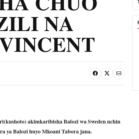
HA CHUO
ILI NA
 VINCENT
kushoto) akimkaribisha Balozi wa Sweden nchin
ra ya Balozi huyo Mkoani Tabora jana.