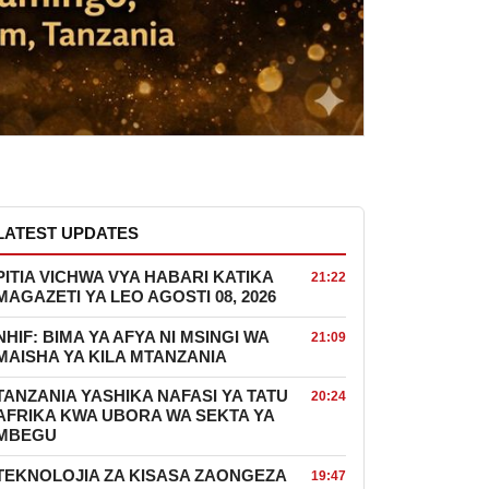
LATEST UPDATES
PITIA VICHWA VYA HABARI KATIKA
21:22
MAGAZETI YA LEO AGOSTI 08, 2026
NHIF: BIMA YA AFYA NI MSINGI WA
21:09
MAISHA YA KILA MTANZANIA
TANZANIA YASHIKA NAFASI YA TATU
20:24
AFRIKA KWA UBORA WA SEKTA YA
MBEGU
TEKNOLOJIA ZA KISASA ZAONGEZA
19:47