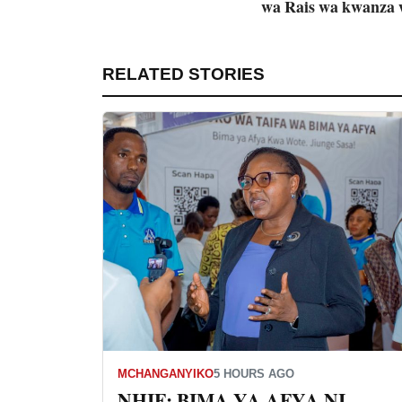
wa Rais wa kwanza
RELATED STORIES
MCHANGANYIKO
5 HOURS AGO
NHIF: BIMA YA AFYA NI