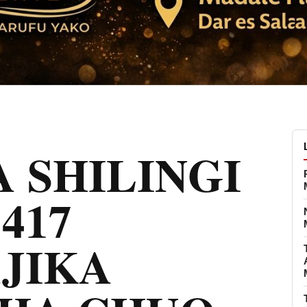
A SHILINGI
.417
JIKA