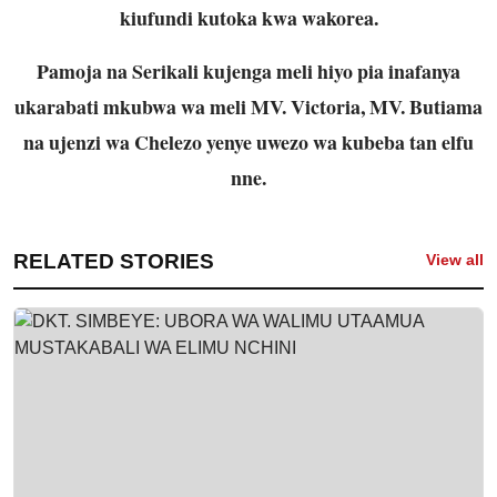
kiufundi kutoka kwa wakorea.
Pamoja na Serikali kujenga meli hiyo pia inafanya
ukarabati mkubwa wa meli MV. Victoria, MV. Butiama
na ujenzi wa Chelezo yenye uwezo wa kubeba tan elfu
nne.
RELATED STORIES
View all