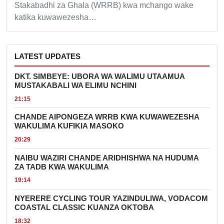
Stakabadhi za Ghala (WRRB) kwa mchango wake
katika kuwawezesha…
LATEST UPDATES
DKT. SIMBEYE: UBORA WA WALIMU UTAAMUA
MUSTAKABALI WA ELIMU NCHINI
21:15
CHANDE AIPONGEZA WRRB KWA KUWAWEZESHA
WAKULIMA KUFIKIA MASOKO
20:29
NAIBU WAZIRI CHANDE ARIDHISHWA NA HUDUMA
ZA TADB KWA WAKULIMA
19:14
NYERERE CYCLING TOUR YAZINDULIWA, VODACOM
COASTAL CLASSIC KUANZA OKTOBA
18:32