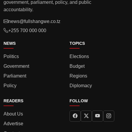
government, parliament, policy, and public
accountability.
news@fullshangwe.co.tz
+255 700 000 000
NEWS
TOPICS
Politics
Elections
Government
Budget
Parliament
Regions
Policy
Diplomacy
READERS
FOLLOW
About Us
Advertise