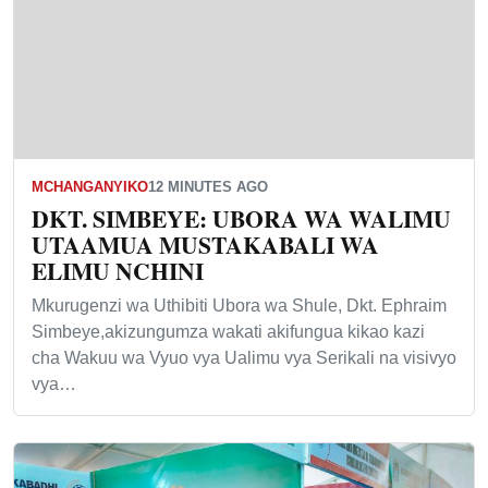
MCHANGANYIKO
12 MINUTES AGO
DKT. SIMBEYE: UBORA WA WALIMU
UTAAMUA MUSTAKABALI WA
ELIMU NCHINI
Mkurugenzi wa Uthibiti Ubora wa Shule, Dkt. Ephraim
Simbeye,akizungumza wakati akifungua kikao kazi
cha Wakuu wa Vyuo vya Ualimu vya Serikali na visivyo
vya…