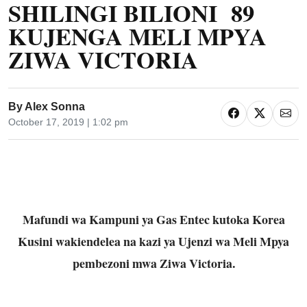
SHILINGI BILIONI 89
KUJENGA MELI MPYA
ZIWA VICTORIA
By
Alex Sonna
October 17, 2019 | 1:02 pm
Mafundi wa Kampuni ya Gas Entec kutoka Korea
Kusini wakiendelea na kazi ya Ujenzi wa Meli Mpya
pembezoni mwa Ziwa Victoria.