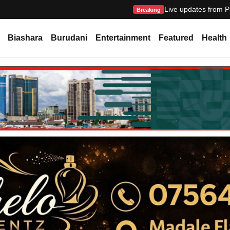
Live updates from P
Breaking
Biashara
Burudani
Entertainment
Featured
Health