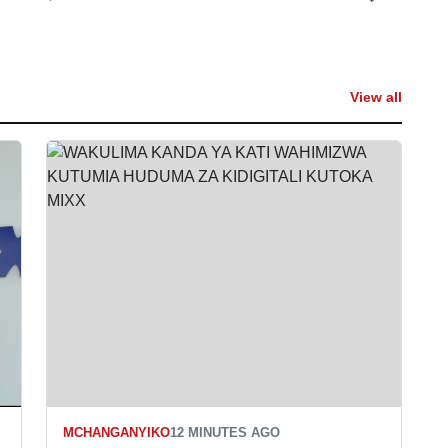
View all
MCHANGANYIKO
12 MINUTES AGO