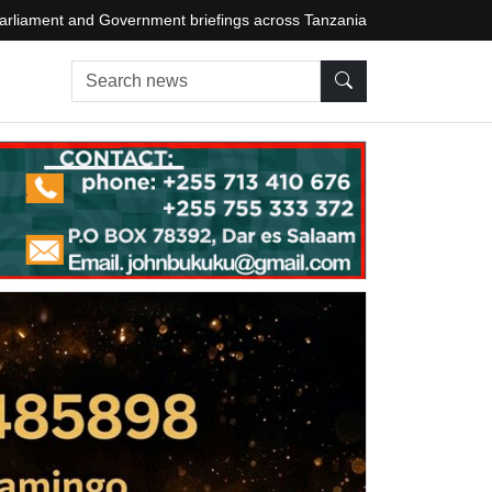
arliament and Government briefings across Tanzania
Search news