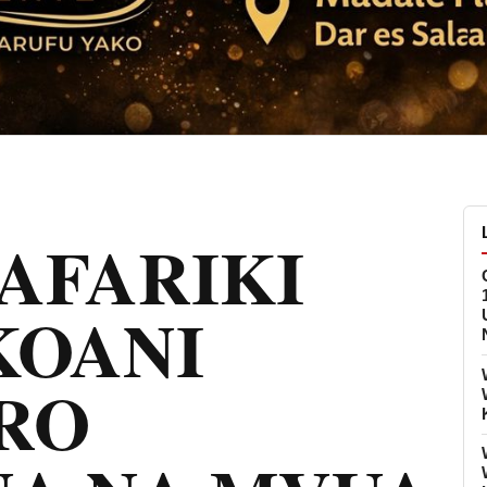
AFARIKI
KOANI
RO