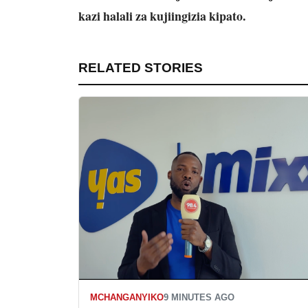
kazi halali za kujiingizia kipato.
RELATED STORIES
MCHANGANYIKO
9 MINUTES AGO