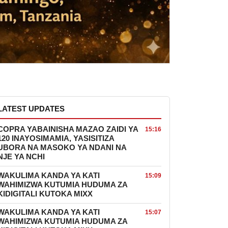
LATEST UPDATES
COPRA YABAINISHA MAZAO ZAIDI YA
15:16
120 INAYOSIMAMIA, YASISITIZA
UBORA NA MASOKO YA NDANI NA
NJE YA NCHI
WAKULIMA KANDA YA KATI
15:09
WAHIMIZWA KUTUMIA HUDUMA ZA
KIDIGITALI KUTOKA MIXX
WAKULIMA KANDA YA KATI
15:07
WAHIMIZWA KUTUMIA HUDUMA ZA