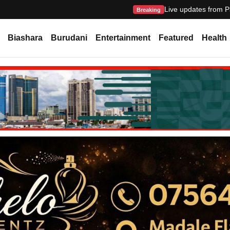
Live updates from P
Breaking
Biashara
Burudani
Entertainment
Featured
Health