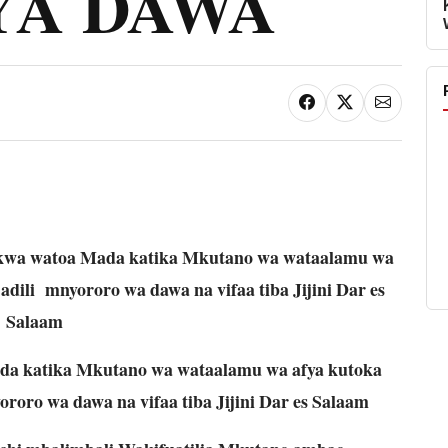
YA DAWA
 kwa watoa Mada katika Mkutano wa wataalamu wa
adili mnyororo wa dawa na vifaa tiba Jijini Dar es
Salaam
a katika Mkutano wa wataalamu wa afya kutoka
roro wa dawa na vifaa tiba Jijini Dar es Salaam