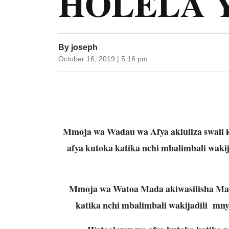
HOLELA 
By
joseph
October 16, 2019 | 5:16 pm
Mmoja wa Wadau wa Afya akiuliza swali
afya kutoka katika nchi mbalimbali wakij
Mmoja wa Watoa Mada akiwasilisha Mad
katika nchi mbalimbali wakijadili mnyo