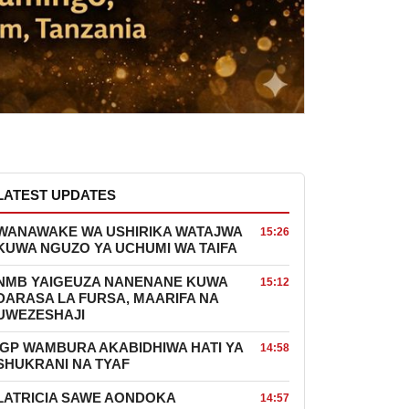
LATEST UPDATES
WANAWAKE WA USHIRIKA WATAJWA
15:26
KUWA NGUZO YA UCHUMI WA TAIFA
NMB YAIGEUZA NANENANE KUWA
15:12
DARASA LA FURSA, MAARIFA NA
UWEZESHAJI
IGP WAMBURA AKABIDHIWA HATI YA
14:58
SHUKRANI NA TYAF
LATRICIA SAWE AONDOKA
14:57