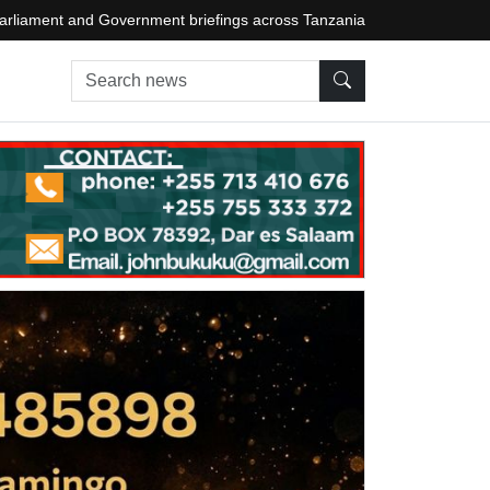
arliament and Government briefings across Tanzania
Search news