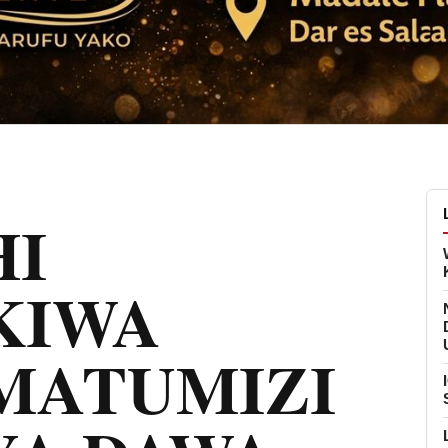
I
KIWA
MATUMIZI