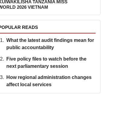
KUIWAKILISHA TANZANIA MISS
WORLD 2026 VIETNAM
POPULAR READS
What the latest audit findings mean for
public accountability
Five policy files to watch before the
next parliamentary session
How regional administration changes
affect local services