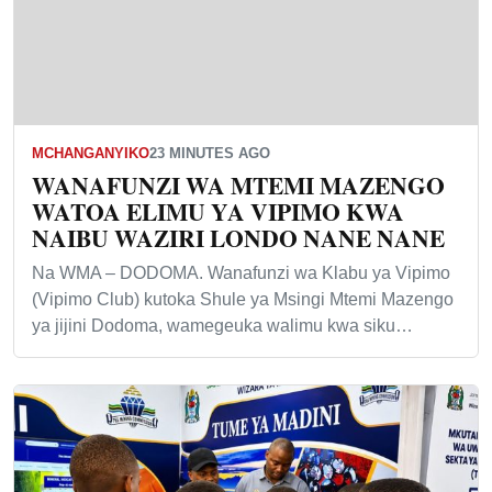
MCHANGANYIKO
23 MINUTES AGO
WANAFUNZI WA MTEMI MAZENGO
WATOA ELIMU YA VIPIMO KWA
NAIBU WAZIRI LONDO NANE NANE
Na WMA – DODOMA. Wanafunzi wa Klabu ya Vipimo
(Vipimo Club) kutoka Shule ya Msingi Mtemi Mazengo
ya jijini Dodoma, wamegeuka walimu kwa siku…