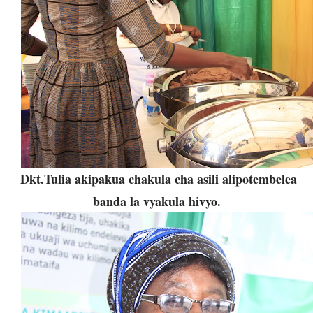
Dkt.Tulia akipakua chakula cha asili alipotembelea
banda la vyakula hivyo.