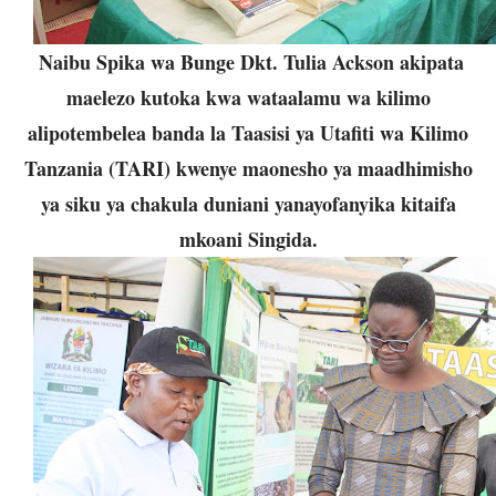
Naibu Spika wa Bunge Dkt. Tulia Ackson akipata
maelezo kutoka kwa wataalamu wa kilimo
alipotembelea banda la Taasisi ya Utafiti wa Kilimo
Tanzania (TARI) kwenye maonesho ya maadhimisho
ya siku ya chakula duniani yanayofanyika kitaifa
mkoani Singida.