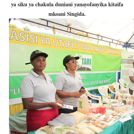
ya siku ya chakula duniani yanayofanyika kitaifa
mkoani Singida.