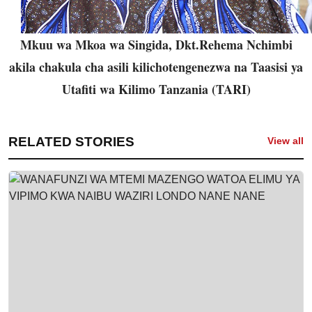
Mkuu wa Mkoa wa Singida, Dkt.Rehema Nchimbi
akila chakula cha asili kilichotengenezwa na Taasisi ya
Utafiti wa Kilimo Tanzania (TARI)
RELATED STORIES
View all