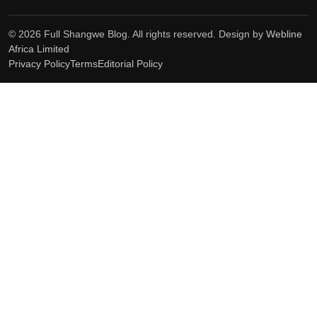
© 2026 Full Shangwe Blog. All rights reserved. Design by
Webline
Africa Limited
Privacy Policy
Terms
Editorial Policy