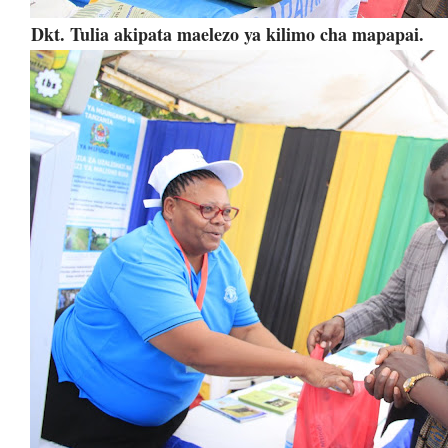
Dkt. Tulia akipata maelezo ya kilimo cha mapapai.