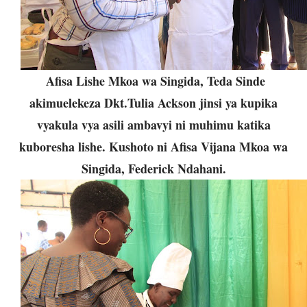
Afisa Lishe Mkoa wa Singida, Teda Sinde
akimuelekeza Dkt.Tulia Ackson jinsi ya kupika
vyakula vya asili ambavyi ni muhimu katika
kuboresha lishe. Kushoto ni Afisa Vijana Mkoa wa
Singida, Federick Ndahani.