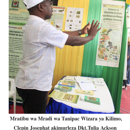
Mratibu wa Mradi wa Tanipac Wizara ya Kilimo,
Clepin Josephat akimurleza Dkt.Tulia Ackson