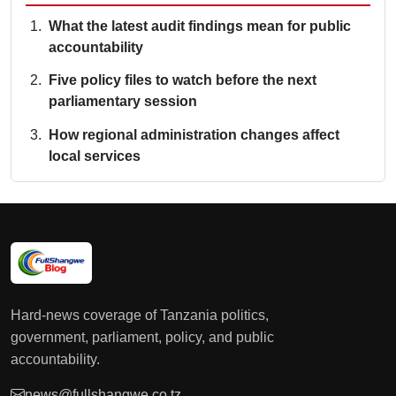
What the latest audit findings mean for public
accountability
Five policy files to watch before the next
parliamentary session
How regional administration changes affect
local services
Hard-news coverage of Tanzania politics,
government, parliament, policy, and public
accountability.
news@fullshangwe.co.tz