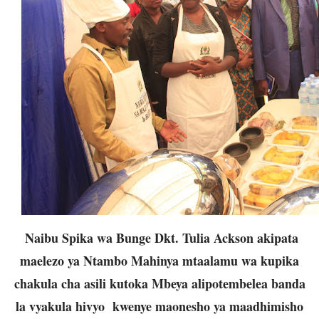
Naibu Spika wa Bunge Dkt. Tulia Ackson akipata
maelezo ya Ntambo Mahinya mtaalamu wa kupika
chakula cha asili kutoka Mbeya alipotembelea banda
la vyakula hivyo kwenye maonesho ya maadhimisho