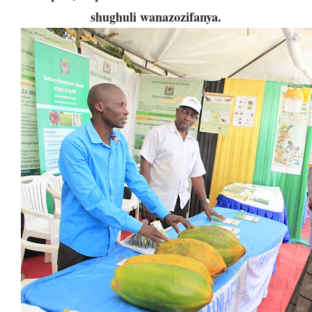
shughuli wanazozifanya.