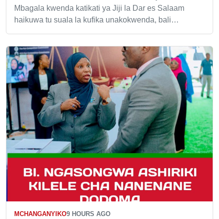
Mbagala kwenda katikati ya Jiji la Dar es Salaam
haikuwa tu suala la kufika unakokwenda, bali…
MCHANGANYIKO
9 HOURS AGO