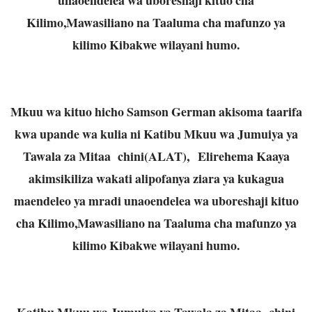
Kilimo,Mawasiliano na Taaluma cha mafunzo ya
kilimo Kibakwe wilayani humo.
Mkuu wa kituo hicho Samson German akisoma taarifa
kwa upande wa kulia ni Katibu Mkuu wa Jumuiya ya
Tawala za Mitaa chini(ALAT), Elirehema Kaaya
akimsikiliza wakati alipofanya ziara ya kukagua
maendeleo ya mradi unaoendelea wa uboreshaji kituo
cha Kilimo,Mawasiliano na Taaluma cha mafunzo ya
kilimo Kibakwe wilayani humo.
Katibu Mkuu wa Jumuiya ya Tawala za Mitaa chini