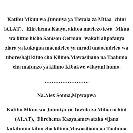
Katibu Mkuu wa Jumuiya ya Tawala za Mitaa chini
(ALAT), Elirehema Kaaya, akitoa maelezo kwa Mkuu
wa kituo hicho Samson German wakati alipofanya
ziara ya kukagua maendeleo ya mradi unaoendelea wa
uboreshaji kituo cha Kilimo,Mawasiliano na Taaluma
cha mafunzo ya kilimo Kibakwe wilayani humo.
…………………….
Na.Alex Sonna,Mpwapwa
Katibu Mkuu wa Jumuiya ya Tawala za Mitaa nchini
(ALAT), Elirehema Kaaya,amewataka vijana
kukitumia kituo cha kilimo,Mawasiliano na Taaluma