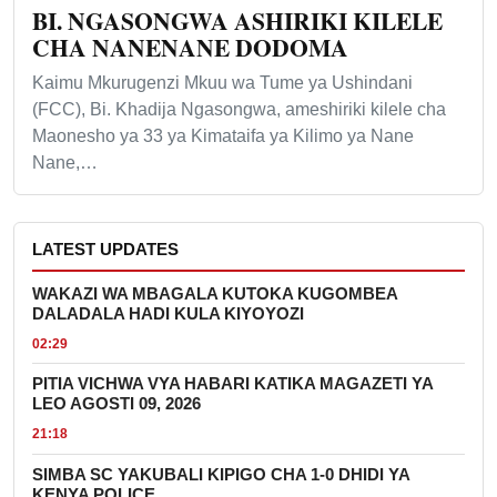
BI. NGASONGWA ASHIRIKI KILELE
CHA NANENANE DODOMA
Kaimu Mkurugenzi Mkuu wa Tume ya Ushindani
(FCC), Bi. Khadija Ngasongwa, ameshiriki kilele cha
Maonesho ya 33 ya Kimataifa ya Kilimo ya Nane
Nane,…
LATEST UPDATES
WAKAZI WA MBAGALA KUTOKA KUGOMBEA
DALADALA HADI KULA KIYOYOZI
02:29
PITIA VICHWA VYA HABARI KATIKA MAGAZETI YA
LEO AGOSTI 09, 2026
21:18
SIMBA SC YAKUBALI KIPIGO CHA 1-0 DHIDI YA
KENYA POLICE