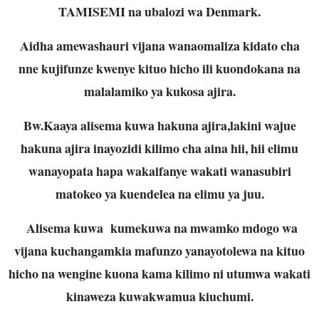
TAMISEMI na ubalozi wa Denmark.
Aidha amewashauri vijana wanaomaliza kidato cha
nne kujifunze kwenye kituo hicho ili kuondokana na
malalamiko ya kukosa ajira.
Bw.Kaaya alisema kuwa hakuna ajira,lakini wajue
hakuna ajira inayozidi kilimo cha aina hii, hii elimu
wanayopata hapa wakaifanye wakati wanasubiri
matokeo ya kuendelea na elimu ya juu.
Alisema kuwa kumekuwa na mwamko mdogo wa
vijana kuchangamkia mafunzo yanayotolewa na kituo
hicho na wengine kuona kama kilimo ni utumwa wakati
kinaweza kuwakwamua kiuchumi.