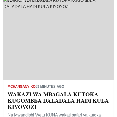
MCHANGANYIKO
59 MINUTES AGO
WAKAZI WA MBAGALA KUTOKA
KUGOMBEA DALADALA HADI KULA
KIYOYOZI
Na Mwandishi Wetu KUNA wakati safari ya kutoka