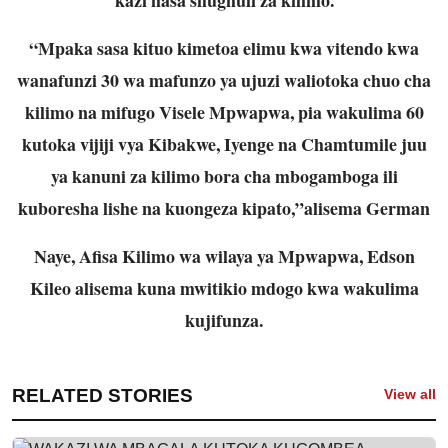
“Mpaka sasa kituo kimetoa elimu kwa vitendo kwa
wanafunzi 30 wa mafunzo ya ujuzi waliotoka chuo cha
kilimo na mifugo Visele Mpwapwa, pia wakulima 60
kutoka vijiji vya Kibakwe, Iyenge na Chamtumile juu
ya kanuni za kilimo bora cha mbogamboga ili
kuboresha lishe na kuongeza kipato,”alisema German
Naye, Afisa Kilimo wa wilaya ya Mpwapwa, Edson
Kileo alisema kuna mwitikio mdogo kwa wakulima
kujifunza.
RELATED STORIES
View all