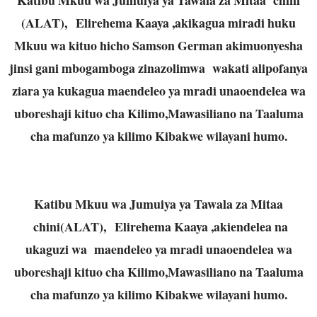
(ALAT), Elirehema Kaaya ,akikagua miradi huku
Mkuu wa kituo hicho Samson German akimuonyesha
jinsi gani mbogamboga zinazolimwa wakati alipofanya
ziara ya kukagua maendeleo ya mradi unaoendelea wa
uboreshaji kituo cha Kilimo,Mawasiliano na Taaluma
cha mafunzo ya kilimo Kibakwe wilayani humo.
Katibu Mkuu wa Jumuiya ya Tawala za Mitaa
chini(ALAT), Elirehema Kaaya ,akiendelea na
ukaguzi wa maendeleo ya mradi unaoendelea wa
uboreshaji kituo cha Kilimo,Mawasiliano na Taaluma
cha mafunzo ya kilimo Kibakwe wilayani humo.