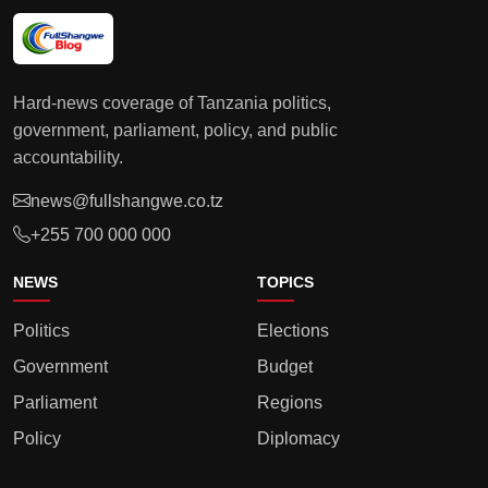
Hard-news coverage of Tanzania politics,
government, parliament, policy, and public
accountability.
news@fullshangwe.co.tz
+255 700 000 000
NEWS
TOPICS
Politics
Elections
Government
Budget
Parliament
Regions
Policy
Diplomacy