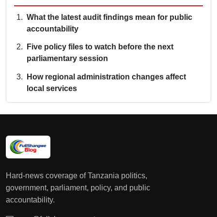
What the latest audit findings mean for public
accountability
Five policy files to watch before the next
parliamentary session
How regional administration changes affect
local services
Hard-news coverage of Tanzania politics,
government, parliament, policy, and public
accountability.