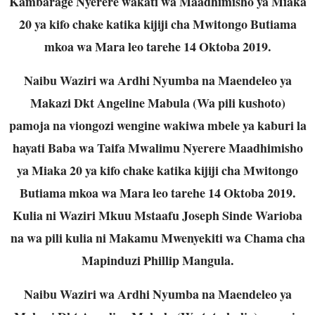
Kambarage Nyerere wakati wa Maadhimisho ya Miaka
20 ya kifo chake katika kijiji cha Mwitongo Butiama
mkoa wa Mara leo tarehe 14 Oktoba 2019.
Naibu Waziri wa Ardhi Nyumba na Maendeleo ya
Makazi Dkt Angeline Mabula (Wa pili kushoto)
pamoja na viongozi wengine wakiwa mbele ya kaburi la
hayati Baba wa Taifa Mwalimu Nyerere Maadhimisho
ya Miaka 20 ya kifo chake katika kijiji cha Mwitongo
Butiama mkoa wa Mara leo tarehe 14 Oktoba 2019.
Kulia ni Waziri Mkuu Mstaafu Joseph Sinde Warioba
na wa pili kulia ni Makamu Mwenyekiti wa Chama cha
Mapinduzi Phillip Mangula.
Naibu Waziri wa Ardhi Nyumba na Maendeleo ya