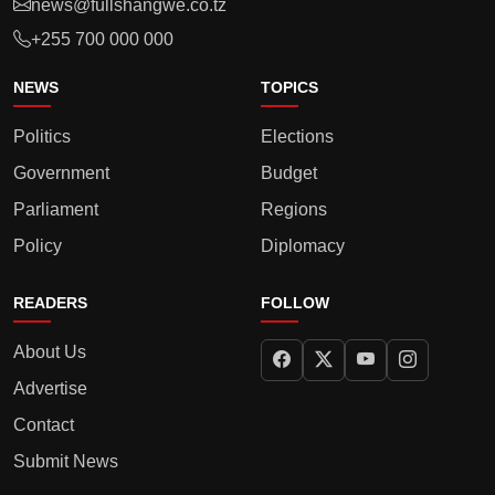
news@fullshangwe.co.tz
+255 700 000 000
NEWS
TOPICS
Politics
Elections
Government
Budget
Parliament
Regions
Policy
Diplomacy
READERS
FOLLOW
About Us
Advertise
Contact
Submit News