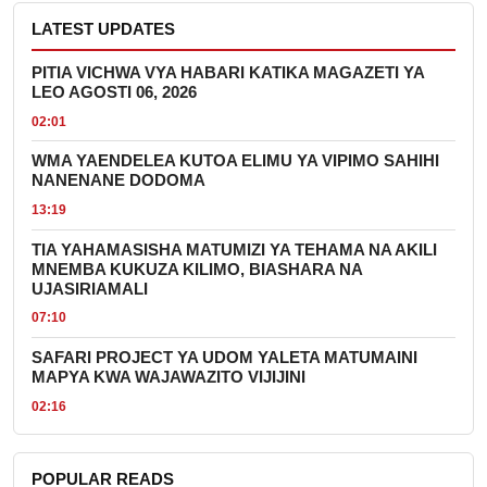
LATEST UPDATES
PITIA VICHWA VYA HABARI KATIKA MAGAZETI YA
LEO AGOSTI 06, 2026
02:01
WMA YAENDELEA KUTOA ELIMU YA VIPIMO SAHIHI
NANENANE DODOMA
13:19
TIA YAHAMASISHA MATUMIZI YA TEHAMA NA AKILI
MNEMBA KUKUZA KILIMO, BIASHARA NA
UJASIRIAMALI
07:10
SAFARI PROJECT YA UDOM YALETA MATUMAINI
MAPYA KWA WAJAWAZITO VIJIJINI
02:16
POPULAR READS