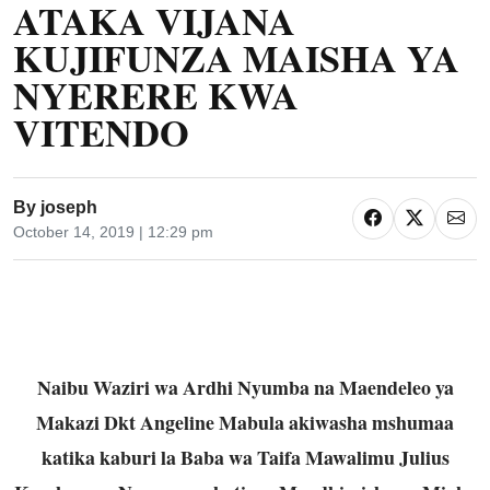
ATAKA VIJANA
KUJIFUNZA MAISHA YA
NYERERE KWA
VITENDO
By
joseph
October 14, 2019 | 12:29 pm
Naibu Waziri wa Ardhi Nyumba na Maendeleo ya
Makazi Dkt Angeline Mabula akiwasha mshumaa
katika kaburi la Baba wa Taifa Mawalimu Julius