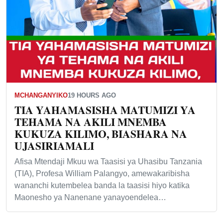
MCHANGANYIKO
19 HOURS AGO
TIA YAHAMASISHA MATUMIZI YA
TEHAMA NA AKILI MNEMBA
KUKUZA KILIMO, BIASHARA NA
UJASIRIAMALI
Afisa Mtendaji Mkuu wa Taasisi ya Uhasibu Tanzania
(TIA), Profesa William Palangyo, amewakaribisha
wananchi kutembelea banda la taasisi hiyo katika
Maonesho ya Nanenane yanayoendelea…