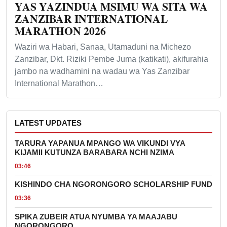
YAS YAZINDUA MSIMU WA SITA WA
ZANZIBAR INTERNATIONAL
MARATHON 2026
Waziri wa Habari, Sanaa, Utamaduni na Michezo
Zanzibar, Dkt. Riziki Pembe Juma (katikati), akifurahia
jambo na wadhamini na wadau wa Yas Zanzibar
International Marathon…
LATEST UPDATES
TARURA YAPANUA MPANGO WA VIKUNDI VYA
KIJAMII KUTUNZA BARABARA NCHI NZIMA
03:46
KISHINDO CHA NGORONGORO SCHOLARSHIP FUND
03:36
SPIKA ZUBEIR ATUA NYUMBA YA MAAJABU
NGORONGORO