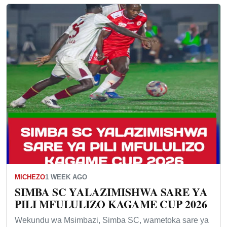
MICHEZO
1 WEEK AGO
SIMBA SC YALAZIMISHWA SARE YA
PILI MFULULIZO KAGAME CUP 2026
Wekundu wa Msimbazi, Simba SC, wametoka sare ya