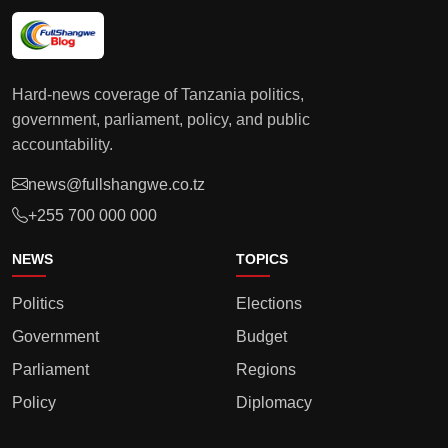
Hard-news coverage of Tanzania politics,
government, parliament, policy, and public
accountability.
news@fullshangwe.co.tz
+255 700 000 000
NEWS
TOPICS
Politics
Elections
Government
Budget
Parliament
Regions
Policy
Diplomacy