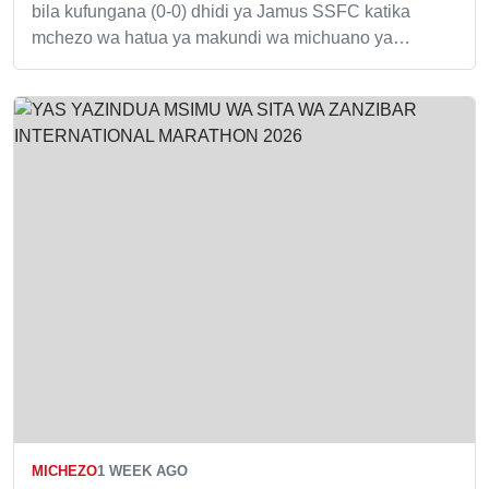
bila kufungana (0-0) dhidi ya Jamus SSFC katika
mchezo wa hatua ya makundi wa michuano ya…
MICHEZO
1 WEEK AGO