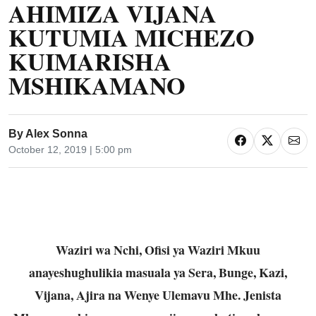
AHIMIZA VIJANA
KUTUMIA MICHEZO
KUIMARISHA
MSHIKAMANO
By
Alex Sonna
October 12, 2019 | 5:00 pm
Waziri wa Nchi, Ofisi ya Waziri Mkuu
anayeshughulikia masuala ya Sera, Bunge, Kazi,
Vijana, Ajira na Wenye Ulemavu Mhe. Jenista