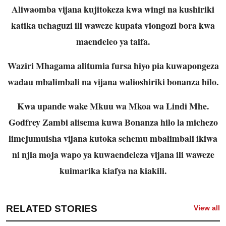
Aliwaomba vijana kujitokeza kwa wingi na kushiriki
katika uchaguzi ili waweze kupata viongozi bora kwa
maendeleo ya taifa.
Waziri Mhagama alitumia fursa hiyo pia kuwapongeza
wadau mbalimbali na vijana walioshiriki bonanza hilo.
Kwa upande wake Mkuu wa Mkoa wa Lindi Mhe.
Godfrey Zambi alisema kuwa Bonanza hilo la michezo
limejumuisha vijana kutoka sehemu mbalimbali ikiwa
ni njia moja wapo ya kuwaendeleza vijana ili waweze
kuimarika kiafya na kiakili.
RELATED STORIES
View all