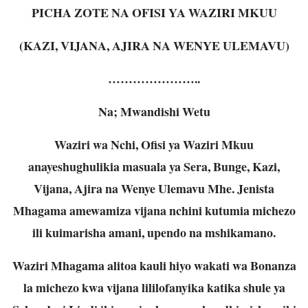
PICHA ZOTE NA OFISI YA WAZIRI MKUU
(KAZI, VIJANA, AJIRA NA WENYE ULEMAVU)
…………………..
Na; Mwandishi Wetu
Waziri wa Nchi, Ofisi ya Waziri Mkuu
anayeshughulikia masuala ya Sera, Bunge, Kazi,
Vijana, Ajira na Wenye Ulemavu Mhe. Jenista
Mhagama amewamiza vijana nchini kutumia michezo
ili kuimarisha amani, upendo na mshikamano.
Waziri Mhagama alitoa kauli hiyo wakati wa Bonanza
la michezo kwa vijana lililofanyika katika shule ya