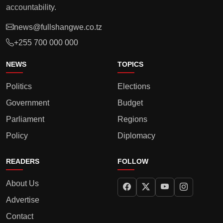
accountability.
news@fullshangwe.co.tz
+255 700 000 000
NEWS
TOPICS
Politics
Elections
Government
Budget
Parliament
Regions
Policy
Diplomacy
READERS
FOLLOW
About Us
Advertise
Contact