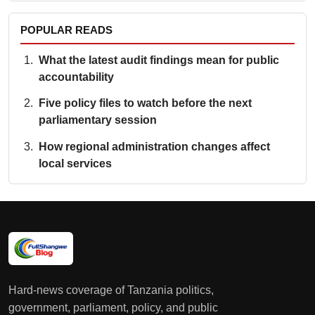
POPULAR READS
What the latest audit findings mean for public
accountability
Five policy files to watch before the next
parliamentary session
How regional administration changes affect
local services
Hard-news coverage of Tanzania politics,
government, parliament, policy, and public