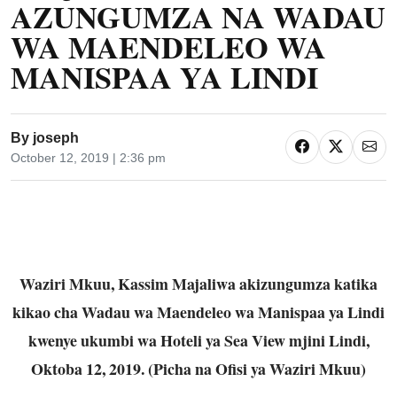
AZUNGUMZA NA WADAU
WA MAENDELEO WA
MANISPAA YA LINDI
By
joseph
October 12, 2019 | 2:36 pm
Waziri Mkuu, Kassim Majaliwa akizungumza katika
kikao cha Wadau wa Maendeleo wa Manispaa ya Lindi
kwenye ukumbi wa Hoteli ya Sea View mjini Lindi,
Oktoba 12, 2019. (Picha na Ofisi ya Waziri Mkuu)