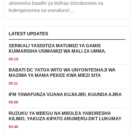
akionesha baadhi ya bidhaa zilizobuniwa na
kutengenezwa na wanafunzi…
LATEST UPDATES
SERIKALI YASISITIZA MATUMIZI YA GAMIS
KUIMARISHA USIMAMIZI WA MALI ZA UMMA.
05:19
BABATI DC YATOA WITO WA UNYONYESHAJI WA
MAZIWA YA MAMA PEKEE KWA MIEZI SITA
05:11
IFM YAWAFUNZA VIJANA KUJIAJIRI, KUUNDA AJIRA
05:06
RUZUKU YA MBEGU NA MBOLEA YABORESHA
KILIMO, YAKUZA KIPATO ARUMERU-DKT LUKUMAY
04:46