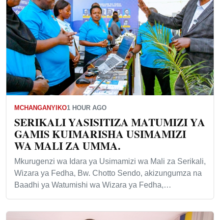
MCHANGANYIKO
1 HOUR AGO
SERIKALI YASISITIZA MATUMIZI YA
GAMIS KUIMARISHA USIMAMIZI
WA MALI ZA UMMA.
Mkurugenzi wa Idara ya Usimamizi wa Mali za Serikali,
Wizara ya Fedha, Bw. Chotto Sendo, akizungumza na
Baadhi ya Watumishi wa Wizara ya Fedha,…