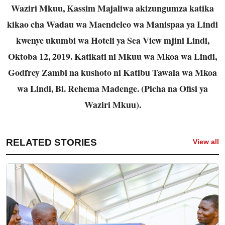
Waziri Mkuu, Kassim Majaliwa akizungumza katika
kikao cha Wadau wa Maendeleo wa Manispaa ya Lindi
kwenye ukumbi wa Hoteli ya Sea View mjini Lindi,
Oktoba 12, 2019. Katikati ni Mkuu wa Mkoa wa Lindi,
Godfrey Zambi na kushoto ni Katibu Tawala wa Mkoa
wa Lindi, Bi. Rehema Madenge. (Picha na Ofisi ya
Waziri Mkuu).
RELATED STORIES
View all