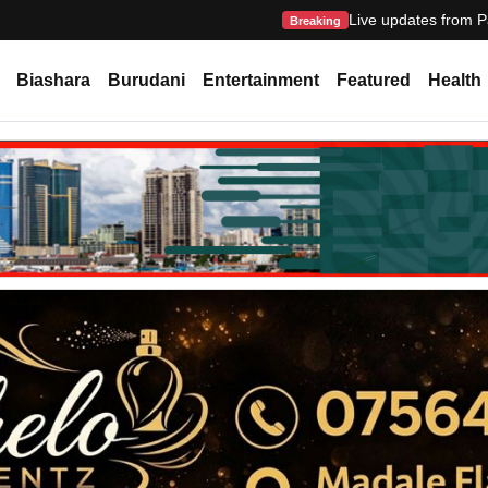
Live updates from P
Breaking
Biashara
Burudani
Entertainment
Featured
Health