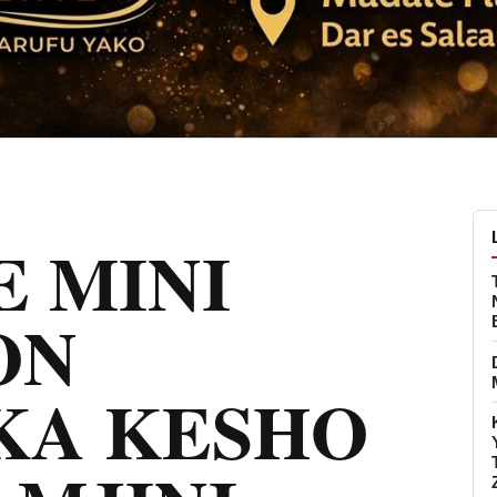
 MINI
ON
KA KESHO