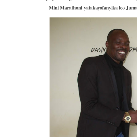
Mini Marathoni yatakayofanyika leo Jum