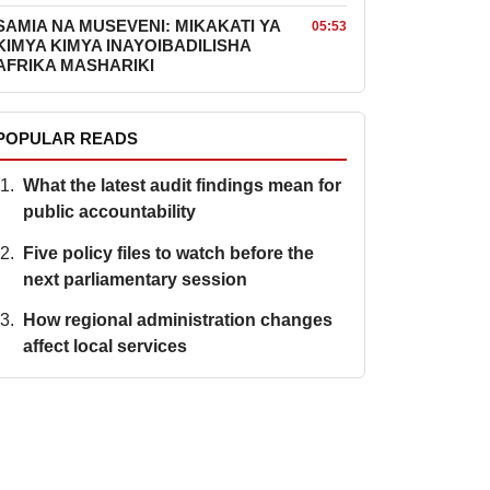
SAMIA NA MUSEVENI: MIKAKATI YA
05:53
KIMYA KIMYA INAYOIBADILISHA
AFRIKA MASHARIKI
POPULAR READS
What the latest audit findings mean for
public accountability
Five policy files to watch before the
next parliamentary session
How regional administration changes
affect local services