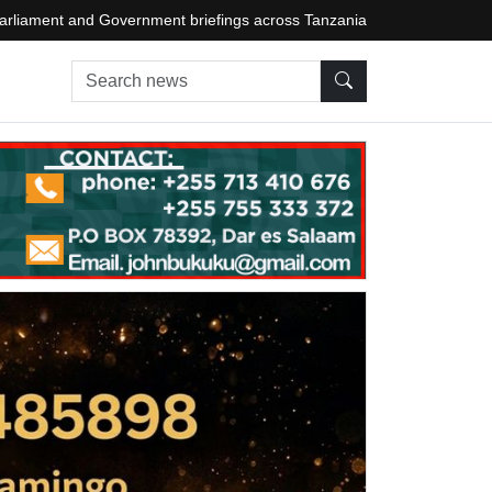
arliament and Government briefings across Tanzania
Search news