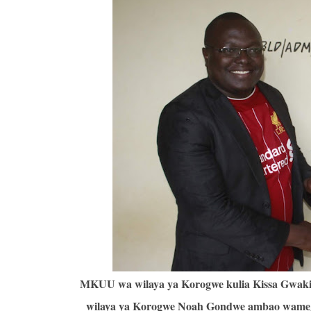
MKUU wa wilaya ya Korogwe kulia Kissa Gwaki
wilaya ya Korogwe Noah Gondwe ambao wameji