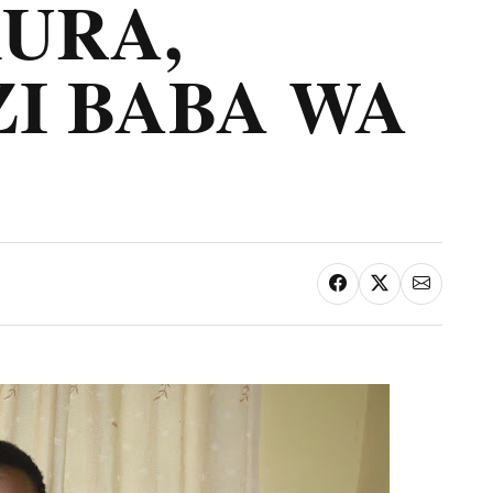
URA,
I BABA WA