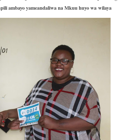
apili ambayo yameandaliwa na Mkuu huyo wa wilaya