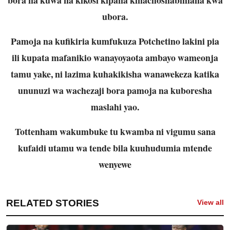
ubora.
Pamoja na kufikiria kumfukuza Potchetino lakini pia
ili kupata mafanikio wanayoyaota ambayo wameonja
tamu yake, ni lazima kuhakikisha wanawekeza katika
ununuzi wa wachezaji bora pamoja na kuboresha
maslahi yao.
Tottenham wakumbuke tu kwamba ni vigumu sana
kufaidi utamu wa tende bila kuuhudumia mtende
wenyewe
RELATED STORIES
View all