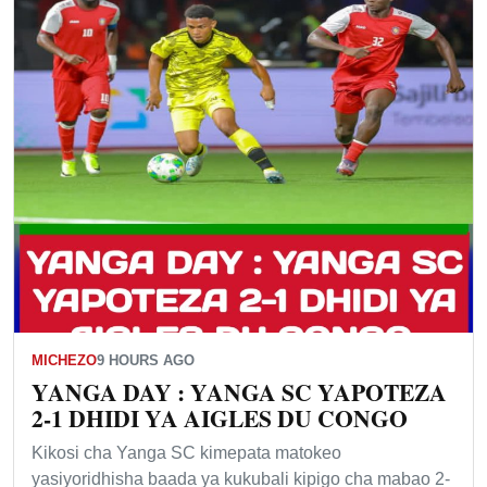
MICHEZO
9 HOURS AGO
YANGA DAY : YANGA SC YAPOTEZA
2-1 DHIDI YA AIGLES DU CONGO
Kikosi cha Yanga SC kimepata matokeo
yasiyoridhisha baada ya kukubali kipigo cha mabao 2-