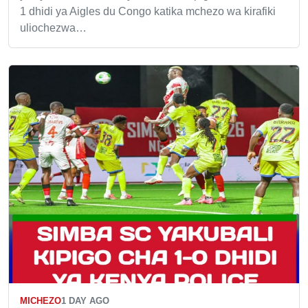
1 dhidi ya Aigles du Congo katika mchezo wa kirafiki
uliochezwa…
MICHEZO
1 DAY AGO