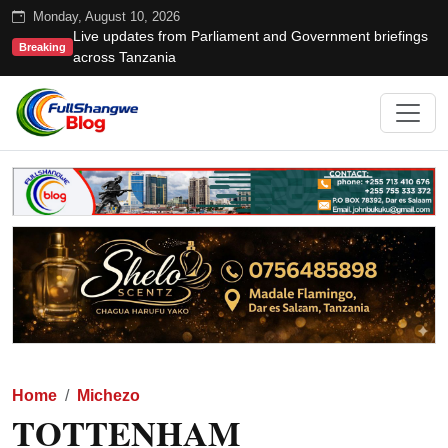
Monday, August 10, 2026
Live updates from Parliament and Government briefings
Breaking
across Tanzania
Home
Michezo
TOTTENHAM