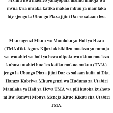
mvua kwa mwaka katika makao mkuu ya mamlaka
hiyo jengo la Ubungo Plaza jijini Dar es salaam leo.
Mkurugenzi Mkuu wa Mamlaka ya Hali ya Hewa
(TMA)Dkt. Agnes Kijazi akisikiliza maelezo ya mmoja
wa watabiri wa hali ya hewa alipokuwa akitoa maelezo
kuhusu utabiri huo leo katika makao makuu (TMA)
jengo la Ubungo Plaza jijini Dar es salaam kulia ni Dkt.
Hamza Kabelwa Mkurugenzi wa Huduma za Utabiri
Mamlaka ya Hali ya Hewa TMA wa pili kutoka kushoto
ni Bw. Samwel Mbuya Meneja Kituo Kikuu cha Utabiri
TMA.