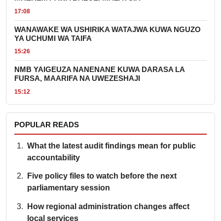
17:08
WANAWAKE WA USHIRIKA WATAJWA KUWA NGUZO
YA UCHUMI WA TAIFA
15:26
NMB YAIGEUZA NANENANE KUWA DARASA LA
FURSA, MAARIFA NA UWEZESHAJI
15:12
POPULAR READS
What the latest audit findings mean for public
accountability
Five policy files to watch before the next
parliamentary session
How regional administration changes affect
local services