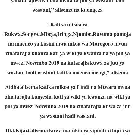
wastani,” alisema na kuongeza
“Katika mikoa ya
Rukwa,Songwe,Mbeya,Iringa,Njombe,Ruvuma pamoja
na maeneo ya kusini mwa mkoa wa Morogoro mvua
zinatarajia kuanza kati ya wiki ya kwanza na ya pili ya
mwezi Novemba 2019 na kutarajia kuwa za juu ya
wastani hadi wastani katika maeneo mengi,” alisema
Aidha alisema katika mikoa ya Lindi na Mtwara mvua
zinatarajia kunyesha kati ya wiki ya kwanza na wiki ya
pili ya mwezi Novemba 2019 na zinatarajia kuwa za juu
ya wastani hadi wastani.
Dkt.Kijazi alisema kuwa matukio ya vipindi vifupi vya