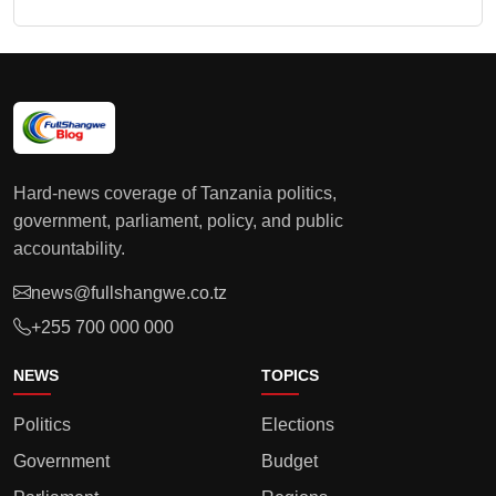
Hard-news coverage of Tanzania politics,
government, parliament, policy, and public
accountability.
news@fullshangwe.co.tz
+255 700 000 000
NEWS
TOPICS
Politics
Elections
Government
Budget