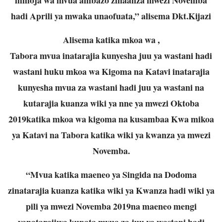
hadi Aprili ya mwaka unaofuata,” alisema Dkt.Kijazi
Alisema katika mkoa wa ,
Tabora mvua inatarajia kunyesha juu ya wastani hadi
wastani huku mkoa wa Kigoma na Katavi inatarajia
kunyesha mvua za wastani hadi juu ya wastani na
kutarajia kuanza wiki ya nne ya mwezi Oktoba
2019katika mkoa wa kigoma na kusambaa Kwa mikoa
ya Katavi na Tabora katika wiki ya kwanza ya mwezi
Novemba.
“Mvua katika maeneo ya Singida na Dodoma
zinatarajia kuanza katika wiki ya Kwanza hadi wiki ya
pili ya mwezi Novemba 2019na maeneo mengi
yanatarajiwa kupata mvua za juu ya wastani hadi