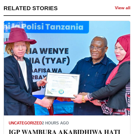
RELATED STORIES
View all
UNCATEGORIZED
2 HOURS AGO
IGP WAMBURA AKABIDHIWA HATI