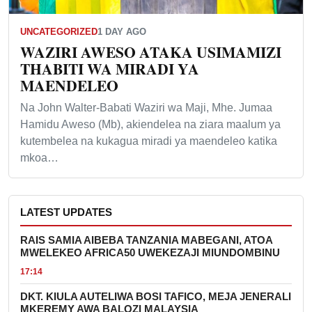
UNCATEGORIZED
1 DAY AGO
WAZIRI AWESO ATAKA USIMAMIZI
THABITI WA MIRADI YA
MAENDELEO
Na John Walter-Babati Waziri wa Maji, Mhe. Jumaa
Hamidu Aweso (Mb), akiendelea na ziara maalum ya
kutembelea na kukagua miradi ya maendeleo katika
mkoa…
LATEST UPDATES
RAIS SAMIA AIBEBA TANZANIA MABEGANI, ATOA
MWELEKEO AFRICA50 UWEKEZAJI MIUNDOMBINU
17:14
DKT. KIULA AUTELIWA BOSI TAFICO, MEJA JENERALI
MKEREMY AWA BALOZI MALAYSIA