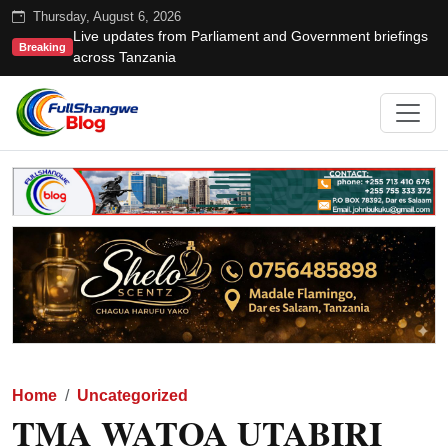
Thursday, August 6, 2026
Live updates from Parliament and Government briefings
Breaking
across Tanzania
Home
Uncategorized
TMA WATOA UTABIRI