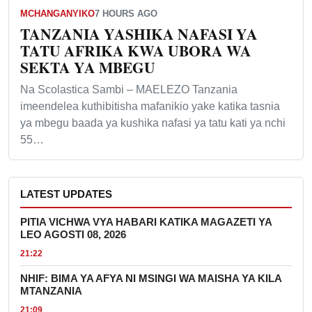
MCHANGANYIKO
7 HOURS AGO
TANZANIA YASHIKA NAFASI YA
TATU AFRIKA KWA UBORA WA
SEKTA YA MBEGU
Na Scolastica Sambi – MAELEZO Tanzania
imeendelea kuthibitisha mafanikio yake katika tasnia
ya mbegu baada ya kushika nafasi ya tatu kati ya nchi
55…
LATEST UPDATES
PITIA VICHWA VYA HABARI KATIKA MAGAZETI YA
LEO AGOSTI 08, 2026
21:22
NHIF: BIMA YA AFYA NI MSINGI WA MAISHA YA KILA
MTANZANIA
21:09