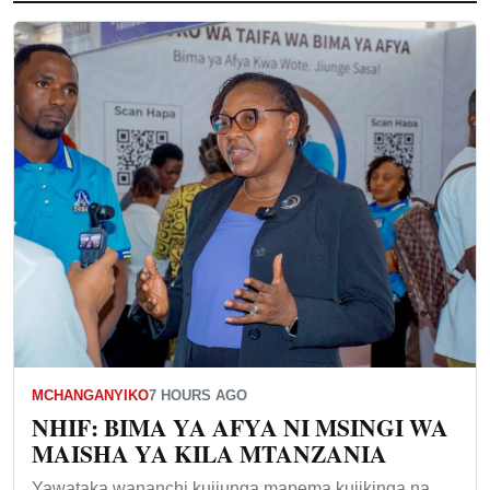
MCHANGANYIKO
7 HOURS AGO
NHIF: BIMA YA AFYA NI MSINGI WA
MAISHA YA KILA MTANZANIA
Yawataka wananchi kujiunga mapema kujikinga na