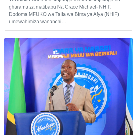
gharama za matibabu Na Grace Michael- NHIF,
Dodoma MFUKO wa Taifa wa Bima ya Afya (NHIF)
umewahimiza wananchi…