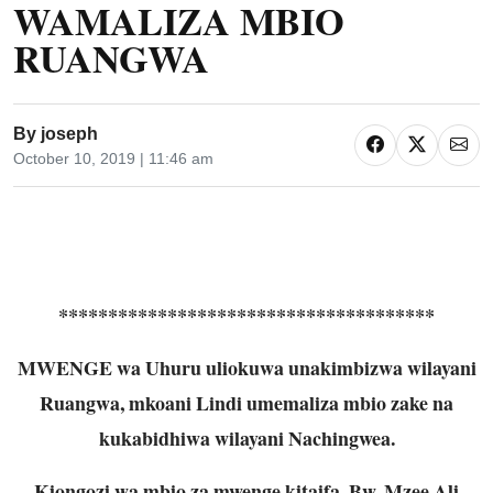
WAMALIZA MBIO
RUANGWA
By
joseph
October 10, 2019 | 11:46 am
**************************************
MWENGE wa Uhuru uliokuwa unakimbizwa wilayani
Ruangwa, mkoani Lindi umemaliza mbio zake na
kukabidhiwa wilayani Nachingwea.
Kiongozi wa mbio za mwenge kitaifa, Bw. Mzee Ali