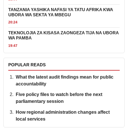
TANZANIA YASHIKA NAFASI YA TATU AFRIKA KWA
UBORA WA SEKTA YA MBEGU
20:24
TEKNOLOJIA ZA KISASA ZAONGEZA TIJA NA UBORA
WA PAMBA
19:47
POPULAR READS
What the latest audit findings mean for public
accountability
Five policy files to watch before the next
parliamentary session
How regional administration changes affect
local services