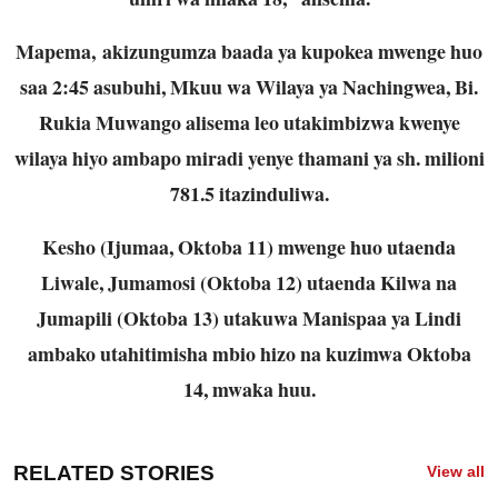
Mapema, akizungumza baada ya kupokea mwenge huo
saa 2:45 asubuhi, Mkuu wa Wilaya ya Nachingwea, Bi.
Rukia Muwango alisema leo utakimbizwa kwenye
wilaya hiyo ambapo miradi yenye thamani ya sh. milioni
781.5 itazinduliwa.
Kesho (Ijumaa, Oktoba 11) mwenge huo utaenda
Liwale, Jumamosi (Oktoba 12) utaenda Kilwa na
Jumapili (Oktoba 13) utakuwa Manispaa ya Lindi
ambako utahitimisha mbio hizo na kuzimwa Oktoba
14, mwaka huu.
RELATED STORIES
View all