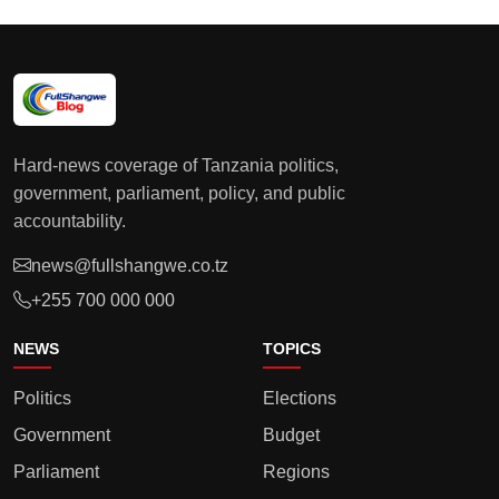
Hard-news coverage of Tanzania politics,
government, parliament, policy, and public
accountability.
news@fullshangwe.co.tz
+255 700 000 000
NEWS
TOPICS
Politics
Elections
Government
Budget
Parliament
Regions