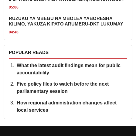
05:06
RUZUKU YA MBEGU NA MBOLEA YABORESHA
KILIMO, YAKUZA KIPATO ARUMERU-DKT LUKUMAY
04:46
POPULAR READS
What the latest audit findings mean for public
accountability
Five policy files to watch before the next
parliamentary session
How regional administration changes affect
local services