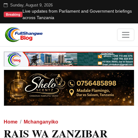
Sunday, August 9, 2026
Live updates from Parliament and Government briefings
Breaking
across Tanzania
Home
Mchanganyiko
RAIS WA ZANZIBAR