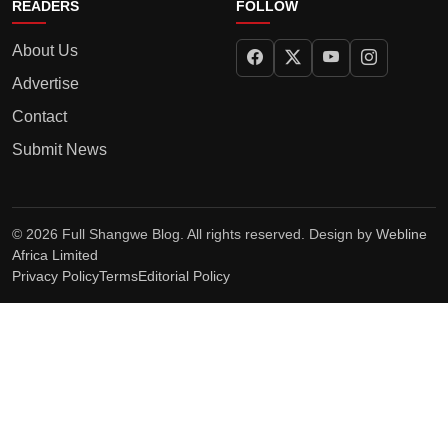
READERS
FOLLOW
About Us
Advertise
Contact
Submit News
© 2026 Full Shangwe Blog. All rights reserved. Design by
Webline
Africa Limited
Privacy Policy
Terms
Editorial Policy