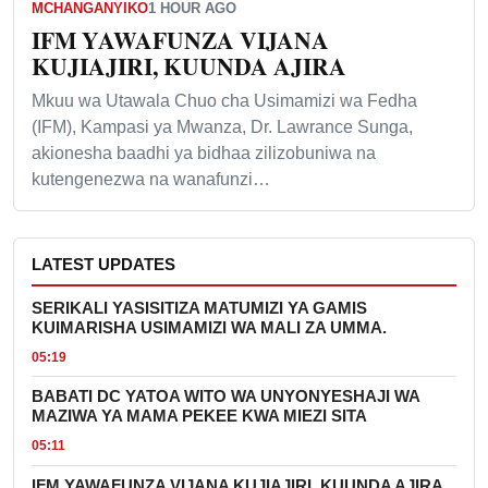
MCHANGANYIKO
1 HOUR AGO
IFM YAWAFUNZA VIJANA
KUJIAJIRI, KUUNDA AJIRA
Mkuu wa Utawala Chuo cha Usimamizi wa Fedha
(IFM), Kampasi ya Mwanza, Dr. Lawrance Sunga,
akionesha baadhi ya bidhaa zilizobuniwa na
kutengenezwa na wanafunzi…
LATEST UPDATES
SERIKALI YASISITIZA MATUMIZI YA GAMIS
KUIMARISHA USIMAMIZI WA MALI ZA UMMA.
05:19
BABATI DC YATOA WITO WA UNYONYESHAJI WA
MAZIWA YA MAMA PEKEE KWA MIEZI SITA
05:11
IFM YAWAFUNZA VIJANA KUJIAJIRI, KUUNDA AJIRA