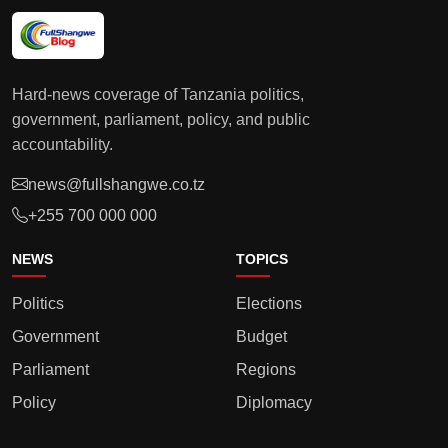
Hard-news coverage of Tanzania politics,
government, parliament, policy, and public
accountability.
news@fullshangwe.co.tz
+255 700 000 000
NEWS
TOPICS
Politics
Elections
Government
Budget
Parliament
Regions
Policy
Diplomacy