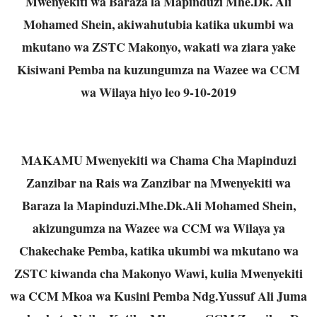
Mwenyekiti wa Baraza la Mapinduzi Mhe.Dk. Ali
Mohamed Shein, akiwahutubia katika ukumbi wa
mkutano wa ZSTC Makonyo, wakati wa ziara yake
Kisiwani Pemba na kuzungumza na Wazee wa CCM
wa Wilaya hiyo leo 9-10-2019
MAKAMU Mwenyekiti wa Chama Cha Mapinduzi
Zanzibar na Rais wa Zanzibar na Mwenyekiti wa
Baraza la Mapinduzi.Mhe.Dk.Ali Mohamed Shein,
akizungumza na Wazee wa CCM wa Wilaya ya
Chakechake Pemba, katika ukumbi wa mkutano wa
ZSTC kiwanda cha Makonyo Wawi, kulia Mwenyekiti
wa CCM Mkoa wa Kusini Pemba Ndg.Yussuf Ali Juma