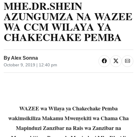
MHE.DR.SHEIN
AZUNGUMZA NA WAZEE
WA CCM WILAYA YA
CHAKECHAKE PEMBA
By
Alex Sonna
October 9, 2019 | 12:40 pm
WAZEE wa Wilaya ya Chakechake Pemba
wakimsikiliza Makamu Mwenyekiti wa Chama Cha
Mapinduzi Zanzibar na Rais wa Zanzibar na