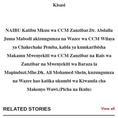
Kisasi
NAIBU Katibu Mkuu wa CCM Zanzibar.Dr. Abdalla
Juma Mabodi akizungumza na Wazee wa CCM Wilaya
ya Chakechake Pemba, kabla ya kumkaribisha
Makamu Mwenyekiti wa CCM Zanzibar na Rais wa
Zanzibar na Mwenyekiti wa Baraza la
Mapinduzi.Mhe.Dk
. Ali Mohamed Shein, kuzungumza
na Wazee hao katika ukumbi wa Kiwanda cha
Makonyo Wawi.(Picha na Ikulu)
RELATED STORIES
View all