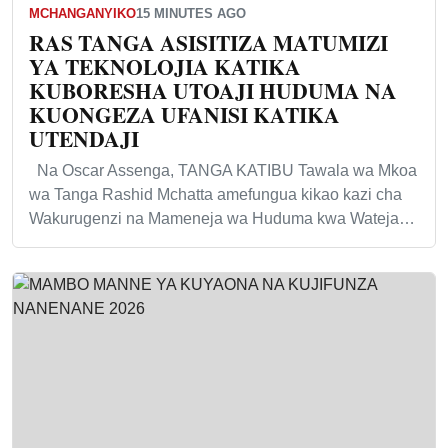
MCHANGANYIKO
15 MINUTES AGO
RAS TANGA ASISITIZA MATUMIZI
YA TEKNOLOJIA KATIKA
KUBORESHA UTOAJI HUDUMA NA
KUONGEZA UFANISI KATIKA
UTENDAJI
Na Oscar Assenga, TANGA KATIBU Tawala wa Mkoa
wa Tanga Rashid Mchatta amefungua kikao kazi cha
Wakurugenzi na Mameneja wa Huduma kwa Wateja…