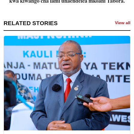
kwa kiwango cha lami unaendelea mkoani Tabora.
RELATED STORIES
View all