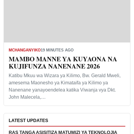
MCHANGANYIKO
19 MINUTES AGO
MAMBO MANNE YA KUYAONA NA
KUJIFUNZA NANENANE 2026
Katibu Mkuu wa Wizara ya Kilimo, Bw. Gerald Mweli,
amesema Maonesho ya Kimataifa ya Kilimo ya
Nanenane yanayoendelea katika Viwanja vya Dkt.
John Malecela,…
LATEST UPDATES
RAS TANGA ASISITIZA MATUMIZI YA TEKNOLOJIA