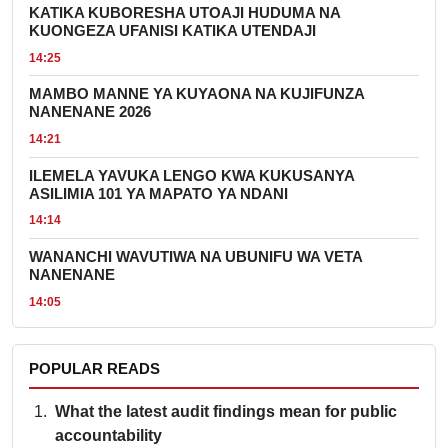
KATIKA KUBORESHA UTOAJI HUDUMA NA
KUONGEZA UFANISI KATIKA UTENDAJI
14:25
MAMBO MANNE YA KUYAONA NA KUJIFUNZA
NANENANE 2026
14:21
ILEMELA YAVUKA LENGO KWA KUKUSANYA
ASILIMIA 101 YA MAPATO YA NDANI
14:14
WANANCHI WAVUTIWA NA UBUNIFU WA VETA
NANENANE
14:05
POPULAR READS
What the latest audit findings mean for public
accountability