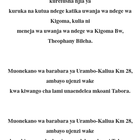
kurefusha njia ya
kuruka na kutua ndege katika uwanja wa ndege wa
Kigoma, kulia ni
meneja wa uwanja wa ndege wa Kigoma Bw,
Theophany Bileha.
Muonekano wa barabara ya Urambo-Kaliua Km 28,
ambayo ujenzi wake
kwa kiwango cha lami unaendelea mkoani Tabora.
Muonekano wa barabara ya Urambo-Kaliua Km 28,
ambayo ujenzi wake