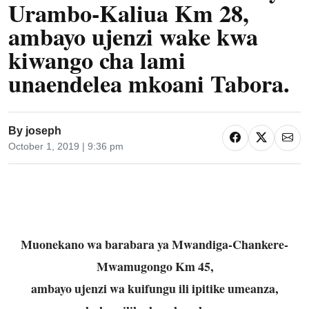
Urambo-Kaliua Km 28,
ambayo ujenzi wake kwa
kiwango cha lami
unaendelea mkoani Tabora.
By
joseph
October 1, 2019 | 9:36 pm
Muonekano wa barabara ya Mwandiga-Chankere-
Mwamugongo Km 45,
ambayo ujenzi wa kuifungu ili ipitike umeanza,