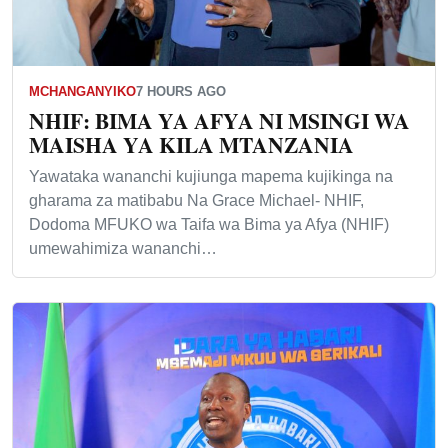
MCHANGANYIKO
7 HOURS AGO
NHIF: BIMA YA AFYA NI MSINGI WA
MAISHA YA KILA MTANZANIA
Yawataka wananchi kujiunga mapema kujikinga na
gharama za matibabu Na Grace Michael- NHIF,
Dodoma MFUKO wa Taifa wa Bima ya Afya (NHIF)
umewahimiza wananchi…