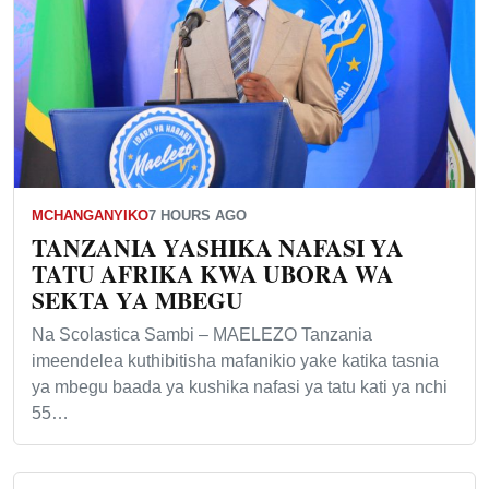
MCHANGANYIKO
7 HOURS AGO
TANZANIA YASHIKA NAFASI YA
TATU AFRIKA KWA UBORA WA
SEKTA YA MBEGU
Na Scolastica Sambi – MAELEZO Tanzania
imeendelea kuthibitisha mafanikio yake katika tasnia
ya mbegu baada ya kushika nafasi ya tatu kati ya nchi
55…