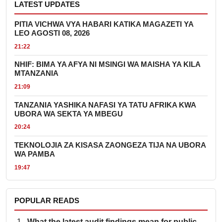
LATEST UPDATES
PITIA VICHWA VYA HABARI KATIKA MAGAZETI YA
LEO AGOSTI 08, 2026
21:22
NHIF: BIMA YA AFYA NI MSINGI WA MAISHA YA KILA
MTANZANIA
21:09
TANZANIA YASHIKA NAFASI YA TATU AFRIKA KWA
UBORA WA SEKTA YA MBEGU
20:24
TEKNOLOJIA ZA KISASA ZAONGEZA TIJA NA UBORA
WA PAMBA
19:47
POPULAR READS
What the latest audit findings mean for public