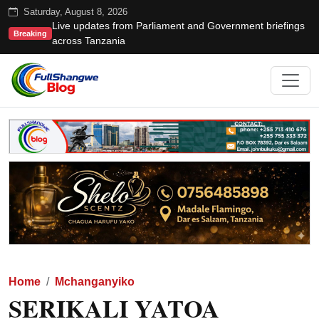
Saturday, August 8, 2026
Live updates from Parliament and Government briefings
Breaking
across Tanzania
Home
Mchanganyiko
SERIKALI YATOA