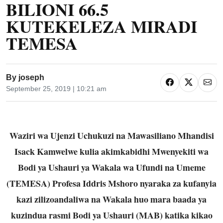
BILIONI 66.5
KUTEKELEZA MIRADI
TEMESA
By
joseph
September 25, 2019 | 10:21 am
Waziri wa Ujenzi Uchukuzi na Mawasiliano Mhandisi
Isack Kamwelwe kulia akimkabidhi
Mwenyekiti wa
Bodi ya Ushauri ya Wakala wa Ufundi na Umeme
(TEMESA) Profesa Iddris
Mshoro nyaraka za kufanyia
kazi zilizoandaliwa na Wakala huo mara baada ya
kuzindua rasmi
Bodi ya Ushauri (MAB) katika kikao