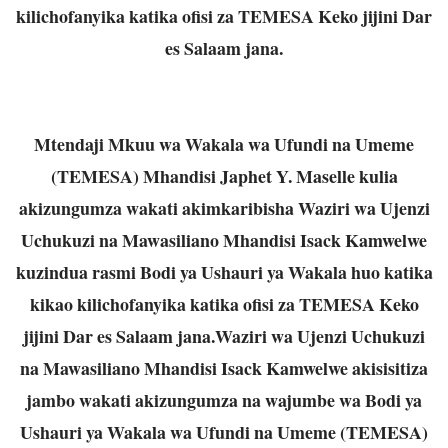
kilichofanyika katika ofisi za TEMESA Keko jijini Dar
es
Salaam jana.
Mtendaji Mkuu wa Wakala wa Ufundi na Umeme
(TEMESA) Mhandisi Japhet Y. Maselle kulia
akizungumza wakati akimkaribisha Waziri wa Ujenzi
Uchukuzi na Mawasiliano Mhandisi Isack
Kamwelwe
kuzindua rasmi Bodi ya Ushauri ya Wakala huo katika
kikao kilichofanyika katika ofisi
za TEMESA Keko
jijini Dar es Salaam jana.
Waziri wa Ujenzi Uchukuzi
na Mawasiliano Mhandisi Isack Kamwelwe akisisitiza
jambo wakati
akizungumza na wajumbe wa Bodi ya
Ushauri ya Wakala wa Ufundi na Umeme (TEMESA)