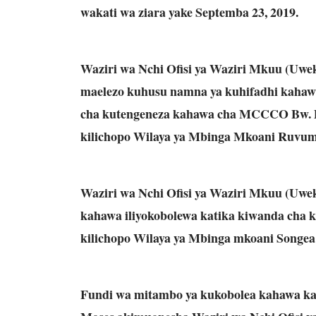
wakati wa ziara yake Septemba 23, 2019.
Waziri wa Nchi Ofisi ya Waziri Mkuu (Uwek
maelezo kuhusu namna ya kuhifadhi kahaw
cha kutengeneza kahawa cha MCCCO Bw. D
kilichopo Wilaya ya Mbinga Mkoani Ruvum
Waziri wa Nchi Ofisi ya Waziri Mkuu (Uwe
kahawa iliyokobolewa katika kiwanda ch
kilichopo Wilaya ya Mbinga mkoani Songea 
Fundi wa mitambo ya kukobolea kahawa k