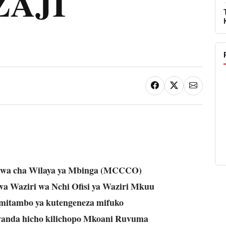
AJI
awa cha Wilaya ya Mbinga (MCCCO)
a Waziri wa Nchi Ofisi ya Waziri Mkuu
 mitambo ya kutengeneza mifuko
iwanda hicho kilichopo Mkoani Ruvuma