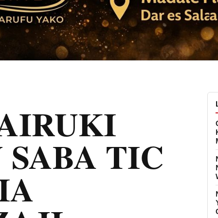
AIRUKI
U SABA TIC
IA