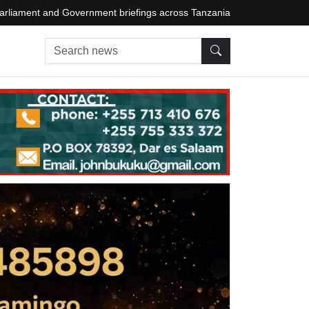
arliament and Government briefings across Tanzania
Search news