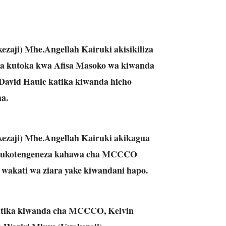
ezaji) Mhe.Angellah Kairuki akisikiliza
a kutoka kwa Afisa Masoko wa kiwanda
avid Haule katika kiwanda hicho
a.
kezaji) Mhe.Angellah Kairuki akikagua
a kukotengeneza kahawa cha MCCCO
wakati wa ziara yake kiwandani hapo.
atika kiwanda cha MCCCO, Kelvin