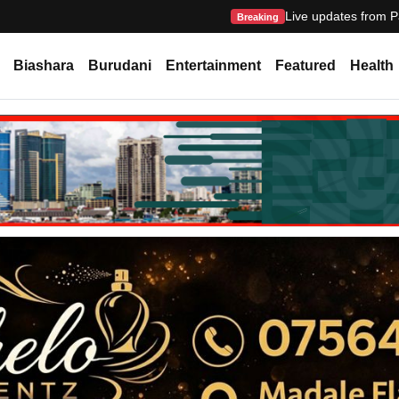
Live updates from P
Breaking
Biashara
Burudani
Entertainment
Featured
Health