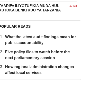
TAARIFA ILIYOTUFIKIA MUDA HUU
17:28
KUTOKA BENKI KUU YA TANZANIA
POPULAR READS
What the latest audit findings mean for
public accountability
Five policy files to watch before the
next parliamentary session
How regional administration changes
affect local services