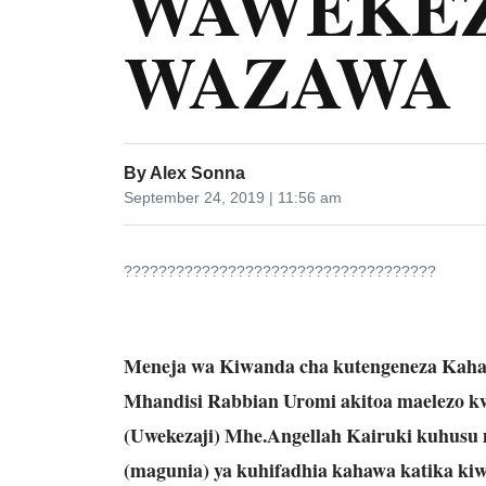
WAWEKEZ
WAZAWA
By
Alex Sonna
September 24, 2019 | 11:56 am
????????????????????????????????????
Meneja wa Kiwanda cha kutengeneza Kah
Mhandisi Rabbian Uromi akitoa maelezo kw
(Uwekezaji) Mhe.Angellah Kairuki kuhusu
(magunia) ya kuhifadhia kahawa katika k