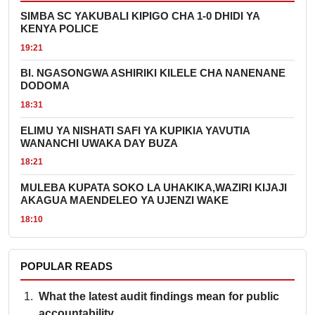
SIMBA SC YAKUBALI KIPIGO CHA 1-0 DHIDI YA
KENYA POLICE
19:21
BI. NGASONGWA ASHIRIKI KILELE CHA NANENANE
DODOMA
18:31
ELIMU YA NISHATI SAFI YA KUPIKIA YAVUTIA
WANANCHI UWAKA DAY BUZA
18:21
MULEBA KUPATA SOKO LA UHAKIKA,WAZIRI KIJAJI
AKAGUA MAENDELEO YA UJENZI WAKE
18:10
POPULAR READS
What the latest audit findings mean for public
accountability