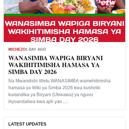
MICHEZO
1 DAY AGO
WANASIMBA WAPIGA BIRYANI
WAKIHITIMISHA HAMASA YA
SIMBA DAY 2026
Na Mwandishi Wetu WANASIMBA wamehitimisha
hamasa ya Wiki ya Simba 2026 kwa kushiriki
kuitandika ya Biryani (Ubwawa) ya nguvu
iliyoandaliwa kwa ajili yao ,…
LATEST UPDATES