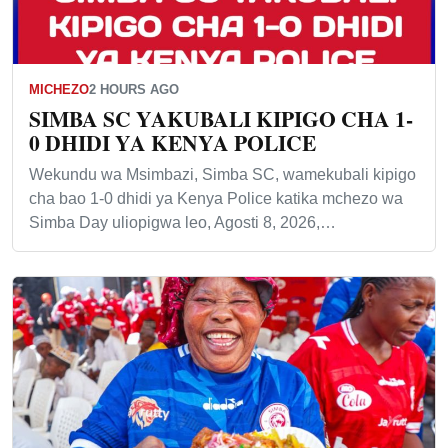
MICHEZO
2 HOURS AGO
SIMBA SC YAKUBALI KIPIGO CHA 1-
0 DHIDI YA KENYA POLICE
Wekundu wa Msimbazi, Simba SC, wamekubali kipigo
cha bao 1-0 dhidi ya Kenya Police katika mchezo wa
Simba Day uliopigwa leo, Agosti 8, 2026,…