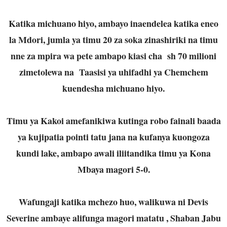
Katika michuano hiyo, ambayo inaendelea katika eneo
la Mdori, jumla ya timu 20 za soka zinashiriki na timu
nne za mpira wa pete ambapo kiasi cha sh 70 milioni
zimetolewa na Taasisi ya uhifadhi ya Chemchem
kuendesha michuano hiyo.
Timu ya Kakoi amefanikiwa kutinga robo fainali baada
ya kujipatia pointi tatu jana na kufanya kuongoza
kundi lake, ambapo awali iliitandika timu ya Kona
Mbaya magori 5-0.
Wafungaji katika mchezo huo, walikuwa ni Devis
Severine ambaye alifunga magori matatu , Shaban Jabu