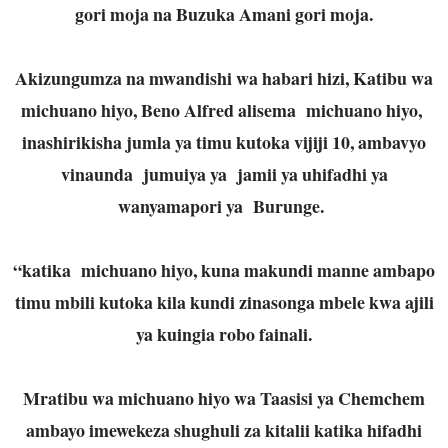
gori moja na Buzuka Amani gori moja.
Akizungumza na mwandishi wa habari hizi, Katibu wa
michuano hiyo, Beno Alfred alisema michuano hiyo,
inashirikisha jumla ya timu kutoka vijiji 10, ambavyo
vinaunda jumuiya ya jamii ya uhifadhi ya
wanyamapori ya Burunge.
“katika michuano hiyo, kuna makundi manne ambapo
timu mbili kutoka kila kundi zinasonga mbele kwa ajili
ya kuingia robo fainali.
Mratibu wa michuano hiyo wa Taasisi ya Chemchem
ambayo imewekeza shughuli za kitalii katika hifadhi