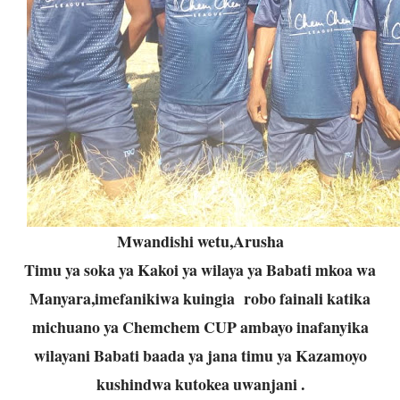
Mwandishi wetu,Arusha
Timu ya soka ya Kakoi ya wilaya ya Babati mkoa wa
Manyara,imefanikiwa kuingia robo fainali katika
michuano ya Chemchem CUP ambayo inafanyika
wilayani Babati baada ya jana timu ya Kazamoyo
kushindwa kutokea uwanjani .