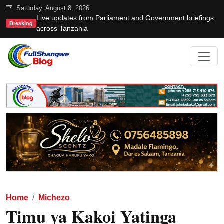
Saturday, August 8, 2026
Live updates from Parliament and Government briefings
Breaking
across Tanzania
Home
Michezo
Timu ya Kakoi Yatinga