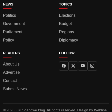
NEWS
TOPICS
Politics
Elections
Government
Budget
Parliament
Regions
Policy
Diplomacy
READERS
FOLLOW
About Us
Advertise
Contact
Submit News
© 2026 Full Shangwe Blog. All rights reserved. Design by
Webline