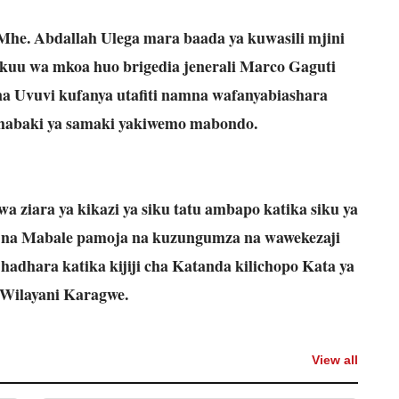
Mhe. Abdallah Ulega mara baada ya kuwasili mjini
mkuu wa mkoa huo brigedia jenerali Marco Gaguti
 Uvuvi kufanya utafiti namna wafanyabiashara
mabaki ya samaki yakiwemo mabondo.
 ziara ya kikazi ya siku tatu ambapo katika siku ya
a na Mabale pamoja na kuzungumza na wawekezaji
hadhara katika kijiji cha Katanda kilichopo Kata ya
 Wilayani Karagwe.
View all