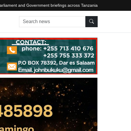
arliament and Government briefings across Tanzania
Search news