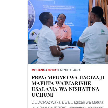
MCHANGANYIKO
1 MINUTE AGO
PBPA: MFUMO WA UAGIZAJI
MAFUTA WAIMARISHE
USALAMA WA NISHATI NA
UCHUNI
DODOMA: Wakala wa Uagizaji wa Mafuta