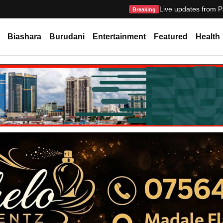
Live updates from P
Breaking
Biashara
Burudani
Entertainment
Featured
Health