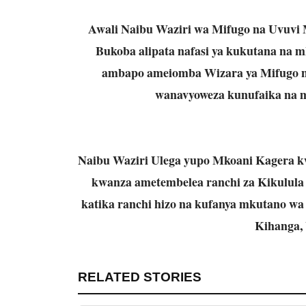
Awali Naibu Waziri wa Mifugo na Uvuvi 
Bukoba alipata nafasi ya kukutana na 
ambapo ameiomba Wizara ya Mifugo na
wanavyoweza kunufaika na 
Naibu Waziri Ulega yupo Mkoani Kagera kwa
kwanza ametembelea ranchi za Kikulul
katika ranchi hizo na kufanya mkutano wa 
Kihanga,
RELATED STORIES