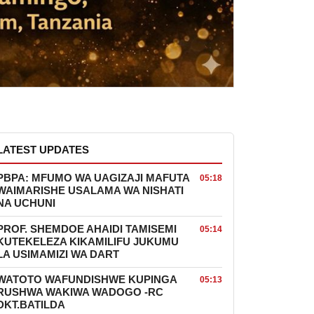
LATEST UPDATES
PBPA: MFUMO WA UAGIZAJI MAFUTA
05:18
WAIMARISHE USALAMA WA NISHATI
NA UCHUNI
PROF. SHEMDOE AHAIDI TAMISEMI
05:14
KUTEKELEZA KIKAMILIFU JUKUMU
LA USIMAMIZI WA DART
WATOTO WAFUNDISHWE KUPINGA
05:13
RUSHWA WAKIWA WADOGO -RC
DKT.BATILDA