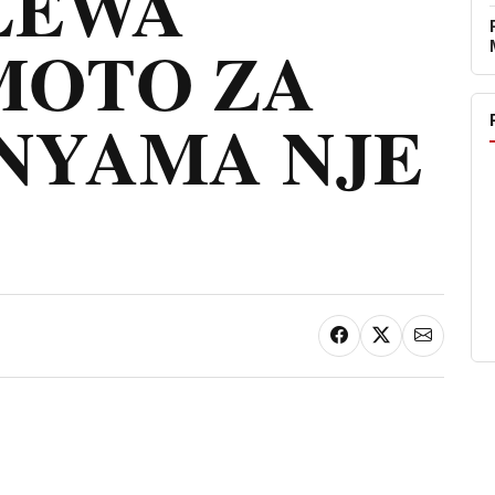
LEWA
OTO ZA
 NYAMA NJE