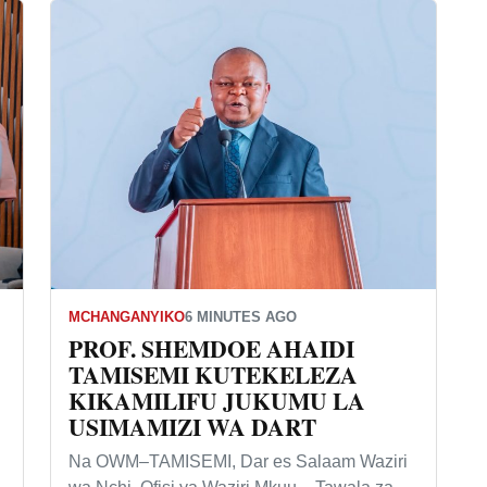
MCHANGANYIKO
6 MINUTES AGO
PROF. SHEMDOE AHAIDI
TAMISEMI KUTEKELEZA
KIKAMILIFU JUKUMU LA
USIMAMIZI WA DART
Na OWM–TAMISEMI, Dar es Salaam Waziri