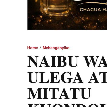
Home
Mchanganyiko
NAIBU WA
ULEGA AT
MITATU