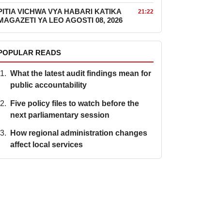
PITIA VICHWA VYA HABARI KATIKA
21:22
MAGAZETI YA LEO AGOSTI 08, 2026
POPULAR READS
What the latest audit findings mean for
public accountability
Five policy files to watch before the
next parliamentary session
How regional administration changes
affect local services