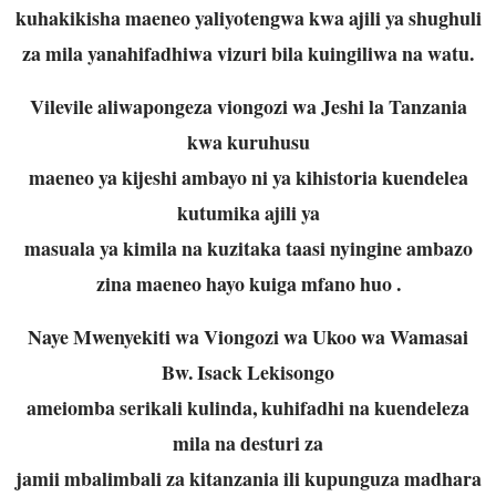
kuhakikisha maeneo yaliyotengwa kwa ajili ya shughuli
za mila yanahifadhiwa vizuri bila kuingiliwa na watu.
Vilevile aliwapongeza viongozi wa Jeshi la Tanzania
kwa kuruhusu
maeneo ya kijeshi ambayo ni ya kihistoria kuendelea
kutumika ajili ya
masuala ya kimila na kuzitaka taasi nyingine ambazo
zina maeneo hayo kuiga mfano huo .
Naye Mwenyekiti wa Viongozi wa Ukoo wa Wamasai
Bw. Isack Lekisongo
ameiomba serikali kulinda, kuhifadhi na kuendeleza
mila na desturi za
jamii mbalimbali za kitanzania ili kupunguza madhara