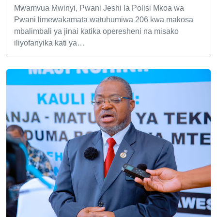
Mwamvua Mwinyi, Pwani Jeshi la Polisi Mkoa wa
Pwani limewakamata watuhumiwa 206 kwa makosa
mbalimbali ya jinai katika operesheni na misako
iliyofanyika kati ya…