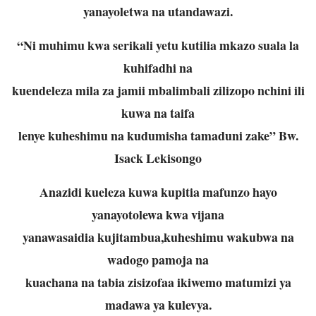
yanayoletwa na utandawazi.
“Ni muhimu kwa serikali yetu kutilia mkazo suala la
kuhifadhi na
kuendeleza mila za jamii mbalimbali zilizopo nchini ili
kuwa na taifa
lenye kuheshimu na kudumisha tamaduni zake” Bw.
Isack Lekisongo
Anazidi kueleza kuwa kupitia mafunzo hayo
yanayotolewa kwa vijana
yanawasaidia kujitambua,kuheshimu wakubwa na
wadogo pamoja na
kuachana na tabia zisizofaa ikiwemo matumizi ya
madawa ya kulevya.