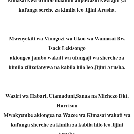
kufunga serehe za kimila leo Jijini Arusha.
Mwenyekiti wa Viongozi wa Ukoo wa Wamasai Bw.
Isack Lekisongo
akiongea jambo wakati wa ufungaji wa sherehe za
kimila zilizofanywa na kabila hilo leo Jijini Arusha.
Waziri wa Habari, Utamaduni,Sanaa na Michezo Dkt.
Harrison
Mwakyembe akiongea na Wazee wa Kimasai wakati wa
kufunga sherehe za kimila za kabila hilo leo Jijini
Arusha.