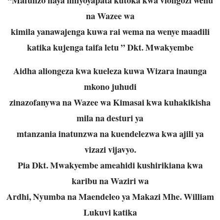
na Wazee wa
kimila yanawajenga kuwa rai wema na wenye maadili
katika kujenga taifa letu ” Dkt. Mwakyembe
Aidha aliongeza kwa kueleza kuwa Wizara inaunga
mkono juhudi
zinazofanywa na Wazee wa Kimasai kwa kuhakikisha
mila na desturi ya
mtanzania inatunzwa na kuendelezwa kwa ajili ya
vizazi vijavyo.
Pia Dkt. Mwakyembe ameahidi kushirikiana kwa
karibu na Waziri wa
Ardhi, Nyumba na Maendeleo ya Makazi Mhe. William
Lukuvi katika