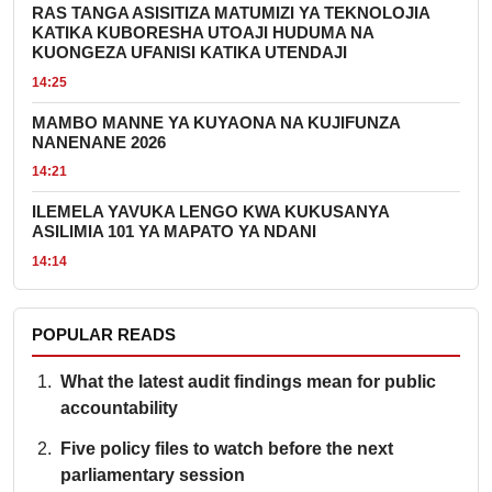
RAS TANGA ASISITIZA MATUMIZI YA TEKNOLOJIA
KATIKA KUBORESHA UTOAJI HUDUMA NA
KUONGEZA UFANISI KATIKA UTENDAJI
14:25
MAMBO MANNE YA KUYAONA NA KUJIFUNZA
NANENANE 2026
14:21
ILEMELA YAVUKA LENGO KWA KUKUSANYA
ASILIMIA 101 YA MAPATO YA NDANI
14:14
POPULAR READS
What the latest audit findings mean for public
accountability
Five policy files to watch before the next
parliamentary session