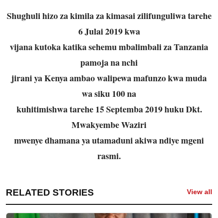
Shughuli hizo za kimila za kimasai zilifunguliwa tarehe
6 Julai 2019 kwa
vijana kutoka katika sehemu mbalimbali za Tanzania
pamoja na nchi
jirani ya Kenya ambao walipewa mafunzo kwa muda
wa siku 100 na
kuhitimishwa tarehe 15 Septemba 2019 huku Dkt.
Mwakyembe Waziri
mwenye dhamana ya utamaduni akiwa ndiye mgeni
rasmi.
RELATED STORIES
View all