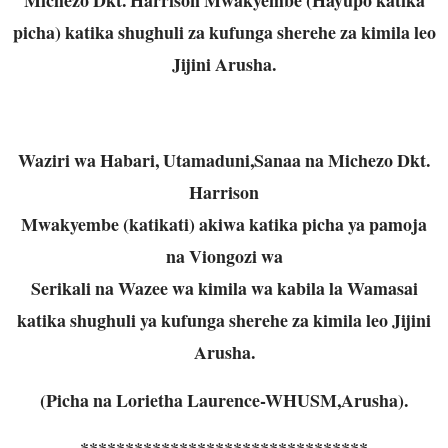
picha) katika shughuli za kufunga sherehe za kimila leo
Jijini Arusha.
Waziri wa Habari, Utamaduni,Sanaa na Michezo Dkt.
Harrison
Mwakyembe (katikati) akiwa katika picha ya pamoja
na Viongozi wa
Serikali na Wazee wa kimila wa kabila la Wamasai
katika shughuli ya kufunga sherehe za kimila leo Jijini
Arusha.
(Picha na Lorietha Laurence-WHUSM,Arusha).
********************************