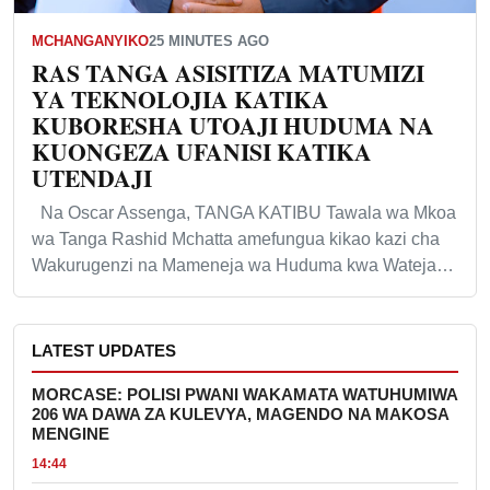
MCHANGANYIKO
25 MINUTES AGO
RAS TANGA ASISITIZA MATUMIZI
YA TEKNOLOJIA KATIKA
KUBORESHA UTOAJI HUDUMA NA
KUONGEZA UFANISI KATIKA
UTENDAJI
Na Oscar Assenga, TANGA KATIBU Tawala wa Mkoa
wa Tanga Rashid Mchatta amefungua kikao kazi cha
Wakurugenzi na Mameneja wa Huduma kwa Wateja…
LATEST UPDATES
MORCASE: POLISI PWANI WAKAMATA WATUHUMIWA
206 WA DAWA ZA KULEVYA, MAGENDO NA MAKOSA
MENGINE
14:44