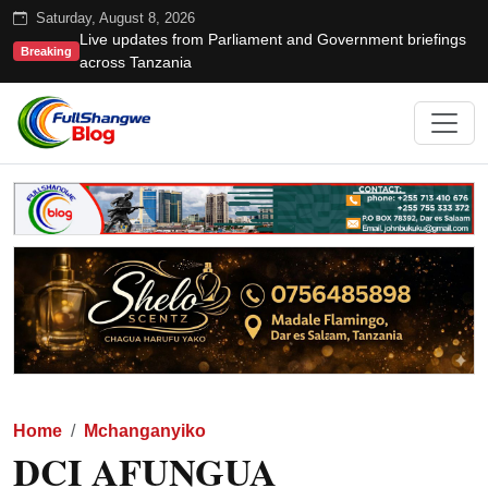
Saturday, August 8, 2026
Live updates from Parliament and Government briefings
Breaking
across Tanzania
Home
Mchanganyiko
DCI AFUNGUA