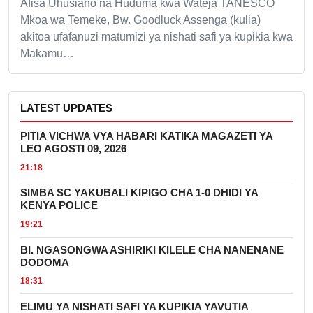
Afisa Uhusiano na Huduma kwa Wateja TANESCO
Mkoa wa Temeke, Bw. Goodluck Assenga (kulia)
akitoa ufafanuzi matumizi ya nishati safi ya kupikia kwa
Makamu…
LATEST UPDATES
PITIA VICHWA VYA HABARI KATIKA MAGAZETI YA
LEO AGOSTI 09, 2026
21:18
SIMBA SC YAKUBALI KIPIGO CHA 1-0 DHIDI YA
KENYA POLICE
19:21
BI. NGASONGWA ASHIRIKI KILELE CHA NANENANE
DODOMA
18:31
ELIMU YA NISHATI SAFI YA KUPIKIA YAVUTIA