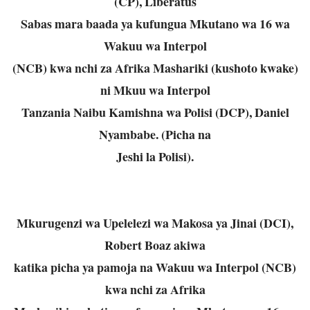
(CP), Liberatus
Sabas mara baada ya kufungua Mkutano wa 16 wa
Wakuu wa Interpol
(NCB) kwa nchi za Afrika Mashariki (kushoto kwake)
ni Mkuu wa Interpol
Tanzania Naibu Kamishna wa Polisi (DCP), Daniel
Nyambabe. (Picha na
Jeshi la Polisi).
Mkurugenzi wa Upelelezi wa Makosa ya Jinai (DCI),
Robert Boaz akiwa
katika picha ya pamoja na Wakuu wa Interpol (NCB)
kwa nchi za Afrika