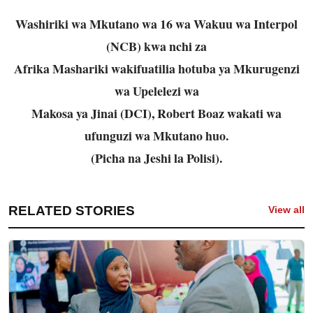
Washiriki wa Mkutano wa 16 wa Wakuu wa Interpol
(NCB) kwa nchi za
Afrika Mashariki wakifuatilia hotuba ya Mkurugenzi
wa Upelelezi wa
Makosa ya Jinai (DCI), Robert Boaz wakati wa
ufunguzi wa Mkutano huo.
(Picha na Jeshi la Polisi).
RELATED STORIES
View all