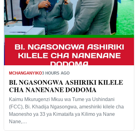
MCHANGANYIKO
3 HOURS AGO
BI. NGASONGWA ASHIRIKI KILELE
CHA NANENANE DODOMA
Kaimu Mkurugenzi Mkuu wa Tume ya Ushindani
(FCC), Bi. Khadija Ngasongwa, ameshiriki kilele cha
Maonesho ya 33 ya Kimataifa ya Kilimo ya Nane
Nane,…