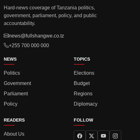
Hard-news coverage of Tanzania politics,
government, parliament, policy, and public
accountability.
news@fullshangwe.co.tz
+255 700 000 000
NEWS
TOPICS
Politics
Elections
Government
Budget
Parliament
Regions
Policy
Diplomacy
READERS
FOLLOW
About Us