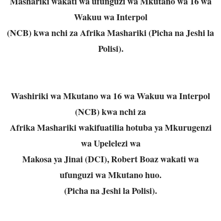
Mashariki wakati wa ufunguzi wa Mkutano wa 16 wa
Wakuu wa Interpol
(NCB) kwa nchi za Afrika Mashariki (Picha na Jeshi la
Polisi).
Washiriki wa Mkutano wa 16 wa Wakuu wa Interpol
(NCB) kwa nchi za
Afrika Mashariki wakifuatilia hotuba ya Mkurugenzi
wa Upelelezi wa
Makosa ya Jinai (DCI), Robert Boaz wakati wa
ufunguzi wa Mkutano huo.
(Picha na Jeshi la Polisi).