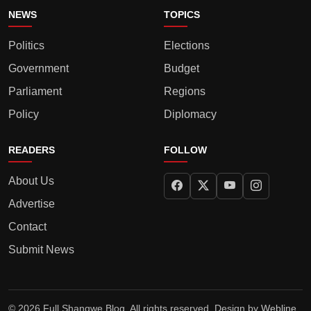
NEWS
TOPICS
Politics
Elections
Government
Budget
Parliament
Regions
Policy
Diplomacy
READERS
FOLLOW
About Us
Advertise
Contact
Submit News
© 2026 Full Shangwe Blog. All rights reserved. Design by
Webline