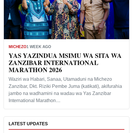
MICHEZO
1 WEEK AGO
YAS YAZINDUA MSIMU WA SITA WA
ZANZIBAR INTERNATIONAL
MARATHON 2026
Waziri wa Habari, Sanaa, Utamaduni na Michezo
Zanzibar, Dkt. Riziki Pembe Juma (katikati), akifurahia
jambo na wadhamini na wadau wa Yas Zanzibar
International Marathon…
LATEST UPDATES