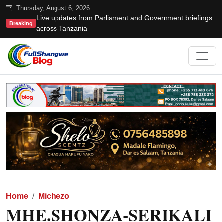
Thursday, August 6, 2026
Live updates from Parliament and Government briefings
Breaking
across Tanzania
Home
Michezo
MHE.SHONZA-SERIKALI