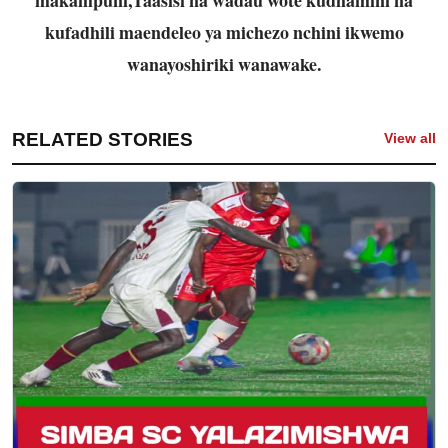
kufadhili maendeleo ya michezo nchini ikwemo
wanayoshiriki wanawake.
RELATED STORIES
View all