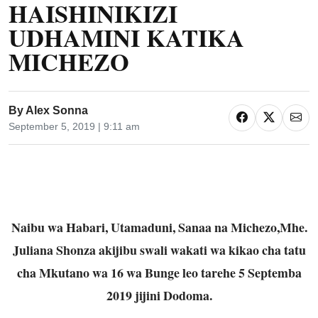
HAISHINIKIZI
UDHAMINI KATIKA
MICHEZO
By
Alex Sonna
September 5, 2019 | 9:11 am
Naibu wa Habari, Utamaduni, Sanaa na Michezo,Mhe.
Juliana Shonza akijibu swali wakati wa kikao cha tatu
cha Mkutano wa 16 wa Bunge leo tarehe 5 Septemba
2019 jijini Dodoma.