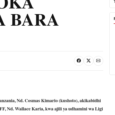
SOKA
A BARA
nzania, Nd. Cosmas Kimario (kushoto), akikabidhi
FF, Nd. Wallace Karia, kwa ajili ya udhamini wa Ligi