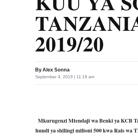
KUU YA 
TANZANI
2019/20
By
Alex Sonna
September 4, 2019 | 11:19 am
Mkurugenzi Mtendaji wa Benki ya KCB Ta
hundi ya shilingi milioni 500 kwa Rais wa T