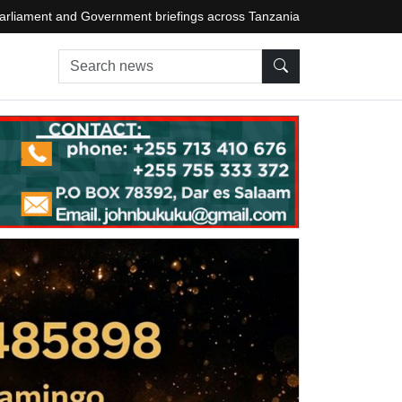
arliament and Government briefings across Tanzania
Search news