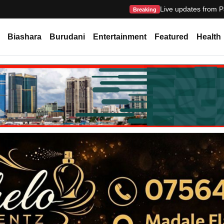
Live updates from P
Breaking
Biashara
Burudani
Entertainment
Featured
Health