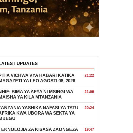
LATEST UPDATES
PITIA VICHWA VYA HABARI KATIKA
21:22
MAGAZETI YA LEO AGOSTI 08, 2026
NHIF: BIMA YA AFYA NI MSINGI WA
21:09
MAISHA YA KILA MTANZANIA
TANZANIA YASHIKA NAFASI YA TATU
20:24
AFRIKA KWA UBORA WA SEKTA YA
MBEGU
TEKNOLOJIA ZA KISASA ZAONGEZA
19:47