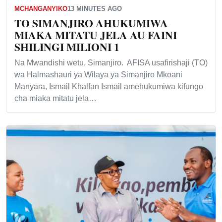
MCHANGANYIKO
13 MINUTES AGO
TO SIMANJIRO AHUKUMIWA
MIAKA MITATU JELA AU FAINI
SHILINGI MILIONI 1
Na Mwandishi wetu, Simanjiro. AFISA usafirishaji (TO)
wa Halmashauri ya Wilaya ya Simanjiro Mkoani
Manyara, Ismail Khalfan Ismail amehukumiwa kifungo
cha miaka mitatu jela…