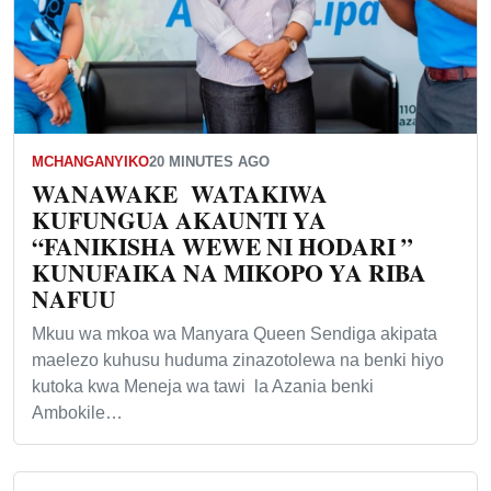
MCHANGANYIKO
20 MINUTES AGO
WANAWAKE WATAKIWA
KUFUNGUA AKAUNTI YA
“FANIKISHA WEWE NI HODARI ”
KUNUFAIKA NA MIKOPO YA RIBA
NAFUU
Mkuu wa mkoa wa Manyara Queen Sendiga akipata
maelezo kuhusu huduma zinazotolewa na benki hiyo
kutoka kwa Meneja wa tawi la Azania benki
Ambokile…