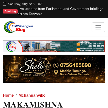
Saturday, August 8, 2026
Live updates from Parliament and Government briefings
Breaking
across Tanzania
Home
Mchanganyiko
MAKAMISHNA