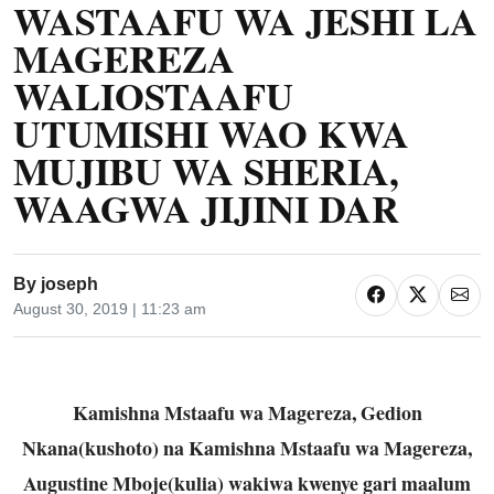
WASTAAFU WA JESHI LA
MAGEREZA
WALIOSTAAFU
UTUMISHI WAO KWA
MUJIBU WA SHERIA,
WAAGWA JIJINI DAR
By
joseph
August 30, 2019 | 11:23 am
Kamishna Mstaafu wa Magereza, Gedion
Nkana(kushoto) na Kamishna Mstaafu wa
Magereza,
Augustine Mboje(kulia) wakiwa kwenye gari maalum