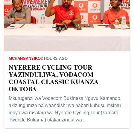
MCHANGANYIKO
2 HOURS AGO
NYERERE CYCLING TOUR
YAZINDULIWA, VODACOM
COASTAL CLASSIC KUANZA
OKTOBA
Mkurugenzi wa Vodacom Business Nguvu Kamando,
akizungumza na waandishi wa habari kuhusu msimu
mpya wa msafara wa Nyerere Cycling Tour (zamani
Twende Butiama) utakaozinduliwa…