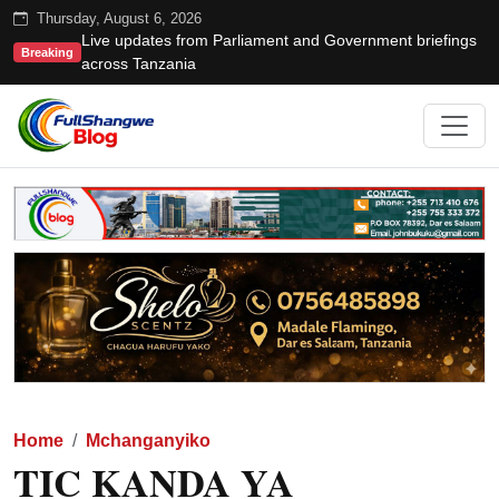
Thursday, August 6, 2026
Live updates from Parliament and Government briefings
Breaking
across Tanzania
Home
Mchanganyiko
TIC KANDA YA