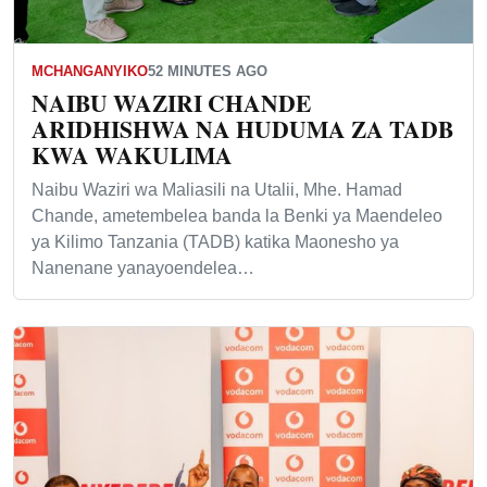
MCHANGANYIKO
52 MINUTES AGO
NAIBU WAZIRI CHANDE
ARIDHISHWA NA HUDUMA ZA TADB
KWA WAKULIMA
Naibu Waziri wa Maliasili na Utalii, Mhe. Hamad
Chande, ametembelea banda la Benki ya Maendeleo
ya Kilimo Tanzania (TADB) katika Maonesho ya
Nanenane yanayoendelea…