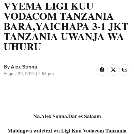
VYEMA LIGI KUU
VODACOM TANZANIA
BARA,YAICHAPA 3-1 JKT
TANZANIA UWANJA WA
UHURU
By
Alex Sonna
August 29, 2019 | 2:53 pm
Na.Alex Sonna,Dar es Salaam
Mabingwa watetezi wa Ligi Kuu Vodacom Tanzania