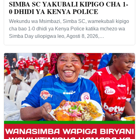
SIMBA SC YAKUBALI KIPIGO CHA 1-
0 DHIDI YA KENYA POLICE
Wekundu wa Msimbazi, Simba SC, wamekubali kipigo
cha bao 1-0 dhidi ya Kenya Police katika mchezo wa
Simba Day uliopigwa leo, Agosti 8, 2026,…