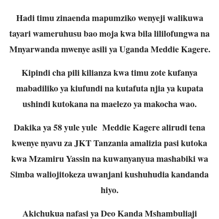
Hadi timu zinaenda mapumziko wenyeji walikuwa
tayari wameruhusu bao moja kwa bila lililofungwa na
Mnyarwanda mwenye asili ya Uganda Meddie Kagere.
Kipindi cha pili kilianza kwa timu zote kufanya
mabadiliko ya kiufundi na kutafuta njia ya kupata
ushindi kutokana na maelezo ya makocha wao.
Dakika ya 58 yule yule Meddie Kagere alirudi tena
kwenye nyavu za JKT Tanzania amalizia pasi kutoka
kwa Mzamiru Yassin na kuwanyanyua mashabiki wa
Simba waliojitokeza uwanjani kushuhudia kandanda
hiyo.
Akichukua nafasi ya Deo Kanda Mshambuliaji