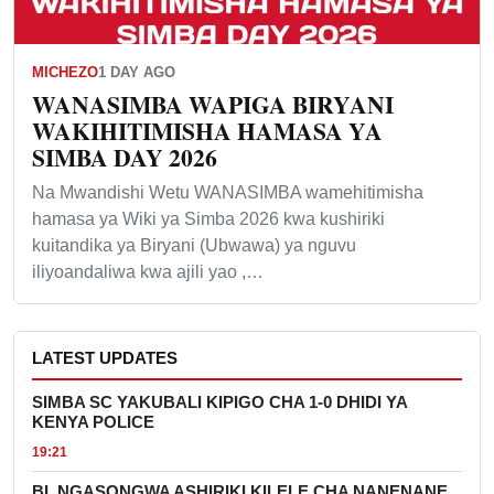
MICHEZO
1 DAY AGO
WANASIMBA WAPIGA BIRYANI
WAKIHITIMISHA HAMASA YA
SIMBA DAY 2026
Na Mwandishi Wetu WANASIMBA wamehitimisha
hamasa ya Wiki ya Simba 2026 kwa kushiriki
kuitandika ya Biryani (Ubwawa) ya nguvu
iliyoandaliwa kwa ajili yao ,…
LATEST UPDATES
SIMBA SC YAKUBALI KIPIGO CHA 1-0 DHIDI YA
KENYA POLICE
19:21
BI. NGASONGWA ASHIRIKI KILELE CHA NANENANE