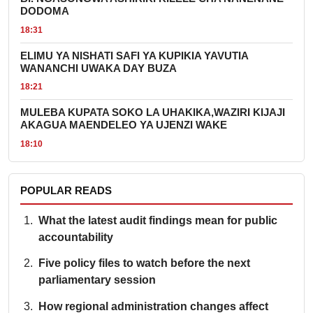
DODOMA
18:31
ELIMU YA NISHATI SAFI YA KUPIKIA YAVUTIA
WANANCHI UWAKA DAY BUZA
18:21
MULEBA KUPATA SOKO LA UHAKIKA,WAZIRI KIJAJI
AKAGUA MAENDELEO YA UJENZI WAKE
18:10
POPULAR READS
What the latest audit findings mean for public
accountability
Five policy files to watch before the next
parliamentary session
How regional administration changes affect