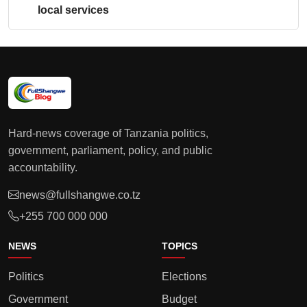
local services
Hard-news coverage of Tanzania politics,
government, parliament, policy, and public
accountability.
news@fullshangwe.co.tz
+255 700 000 000
NEWS
TOPICS
Politics
Elections
Government
Budget