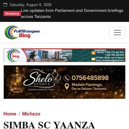
Saturday, August 8, 2026
Live updates from Parliament and Government briefings
Breaking
across Tanzania
Home
Michezo
SIMBA SC YAANZA