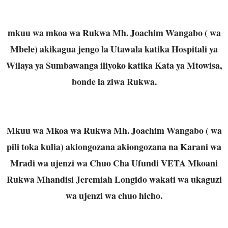
mkuu wa mkoa wa Rukwa Mh. Joachim Wangabo ( wa
Mbele) akikagua jengo la Utawala katika Hospitali ya
Wilaya ya Sumbawanga iliyoko katika Kata ya Mtowisa,
bonde la ziwa Rukwa.
Mkuu wa Mkoa wa Rukwa Mh. Joachim Wangabo ( wa
pili toka kulia) akiongozana akiongozana na Karani wa
Mradi wa ujenzi wa Chuo Cha Ufundi VETA Mkoani
Rukwa Mhandisi Jeremiah Longido wakati wa ukaguzi
wa ujenzi wa chuo hicho.