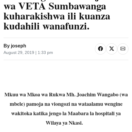
wa VETA Sumbawanga
kuharakishwa ili kuanza
kudahili wanafunzi.
By
joseph
August 29, 2019 | 1:33 pm
Mkuu wa Mkoa wa Rukwa Mh. Joachim Wangabo (wa
mbele) pamoja na viongozi na wataalamu wengine
wakitoka katika jengo la Maabara la hospitali ya
Wilaya ya Nkasi.