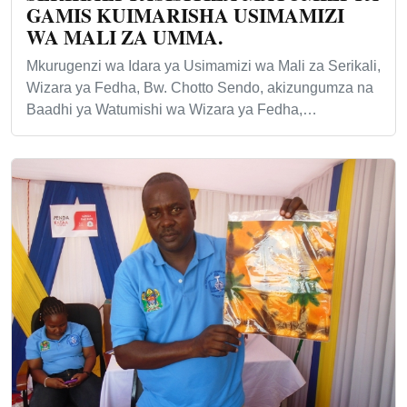
GAMIS KUIMARISHA USIMAMIZI
WA MALI ZA UMMA.
Mkurugenzi wa Idara ya Usimamizi wa Mali za Serikali,
Wizara ya Fedha, Bw. Chotto Sendo, akizungumza na
Baadhi ya Watumishi wa Wizara ya Fedha,…