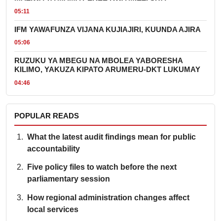
05:11
IFM YAWAFUNZA VIJANA KUJIAJIRI, KUUNDA AJIRA
05:06
RUZUKU YA MBEGU NA MBOLEA YABORESHA
KILIMO, YAKUZA KIPATO ARUMERU-DKT LUKUMAY
04:46
POPULAR READS
What the latest audit findings mean for public
accountability
Five policy files to watch before the next
parliamentary session
How regional administration changes affect
local services