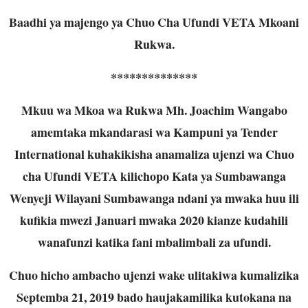
Baadhi ya majengo ya Chuo Cha Ufundi VETA Mkoani
Rukwa.
**************
Mkuu wa Mkoa wa Rukwa Mh. Joachim Wangabo
amemtaka mkandarasi wa Kampuni ya Tender
International kuhakikisha anamaliza ujenzi wa Chuo
cha Ufundi VETA kilichopo Kata ya Sumbawanga
Wenyeji Wilayani Sumbawanga ndani ya mwaka huu ili
kufikia mwezi Januari mwaka 2020 kianze kudahili
wanafunzi katika fani mbalimbali za ufundi.
Chuo hicho ambacho ujenzi wake ulitakiwa kumalizika
Septemba 21, 2019 bado haujakamilika kutokana na