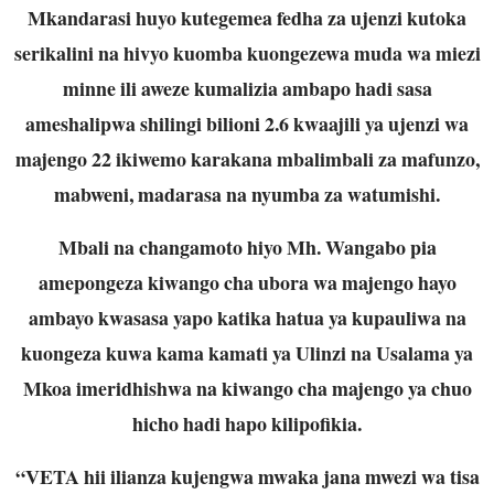
Mkandarasi huyo kutegemea fedha za ujenzi kutoka
serikalini na hivyo kuomba kuongezewa muda wa miezi
minne ili aweze kumalizia ambapo hadi sasa
ameshalipwa shilingi bilioni 2.6 kwaajili ya ujenzi wa
majengo 22 ikiwemo karakana mbalimbali za mafunzo,
mabweni, madarasa na nyumba za watumishi.
Mbali na changamoto hiyo Mh. Wangabo pia
amepongeza kiwango cha ubora wa majengo hayo
ambayo kwasasa yapo katika hatua ya kupauliwa na
kuongeza kuwa kama kamati ya Ulinzi na Usalama ya
Mkoa imeridhishwa na kiwango cha majengo ya chuo
hicho hadi hapo kilipofikia.
“VETA hii ilianza kujengwa mwaka jana mwezi wa tisa