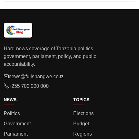
Hard-news coverage of Tanzania politics,
government, parliament, policy, and public
accountability.
news@fullshangwe.co.tz
+255 700 000 000
NEWS
TOPICS
Politics
Elections
Government
Budget
Parliament
Regions