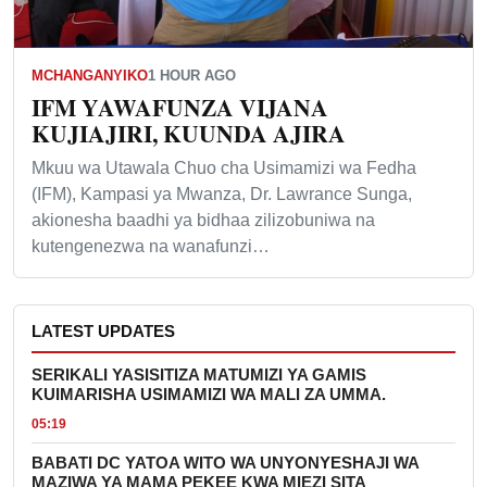
MCHANGANYIKO
1 HOUR AGO
IFM YAWAFUNZA VIJANA
KUJIAJIRI, KUUNDA AJIRA
Mkuu wa Utawala Chuo cha Usimamizi wa Fedha
(IFM), Kampasi ya Mwanza, Dr. Lawrance Sunga,
akionesha baadhi ya bidhaa zilizobuniwa na
kutengenezwa na wanafunzi…
LATEST UPDATES
SERIKALI YASISITIZA MATUMIZI YA GAMIS
KUIMARISHA USIMAMIZI WA MALI ZA UMMA.
05:19
BABATI DC YATOA WITO WA UNYONYESHAJI WA
MAZIWA YA MAMA PEKEE KWA MIEZI SITA