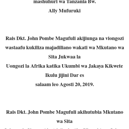
mashuhuri wa Tanzania Bw.
Ally Mufuruki
Rais Dkt. John Pombe Magufuli akijiunga na viongozi
wastaafu kukiliza majadiliano wakati wa Mkutano wa
Sita Jukwaa la
Uongozi la Afrika katika Ukumbi wa Jakaya Kikwete
Ikulu jijini Dar es
salaam leo Agosti 20, 2019.
Rais Dkt. John Pombe Magufuli akihutubia Mkutano
wa Sita