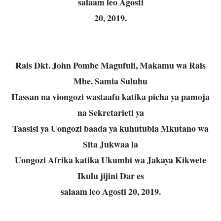
salaam leo Agosti
20, 2019.
Rais Dkt. John Pombe Magufuli, Makamu wa Rais
Mhe. Samia Suluhu
Hassan na viongozi wastaafu katika picha ya pamoja
na Sekretarieti ya
Taasisi ya Uongozi baada ya kuhutubia Mkutano wa
Sita Jukwaa la
Uongozi Afrika katika Ukumbi wa Jakaya Kikwete
Ikulu jijini Dar es
salaam leo Agosti 20, 2019.