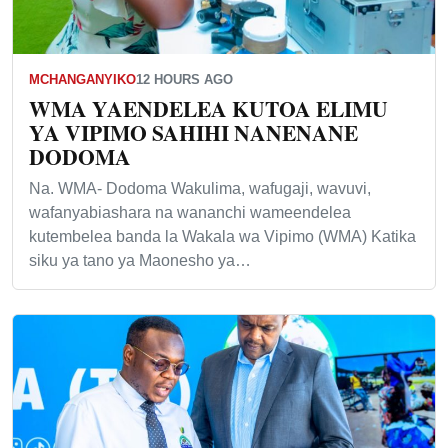
MCHANGANYIKO
12 HOURS AGO
WMA YAENDELEA KUTOA ELIMU
YA VIPIMO SAHIHI NANENANE
DODOMA
Na. WMA- Dodoma Wakulima, wafugaji, wavuvi,
wafanyabiashara na wananchi wameendelea
kutembelea banda la Wakala wa Vipimo (WMA) Katika
siku ya tano ya Maonesho ya…