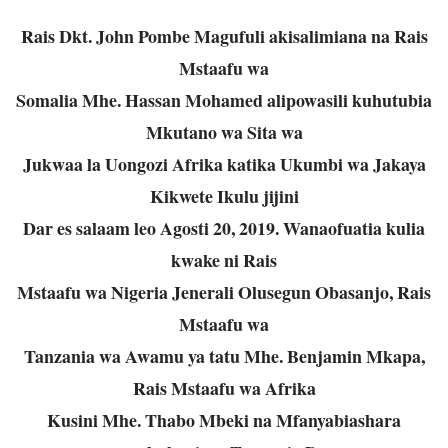
Rais Dkt. John Pombe Magufuli akisalimiana na Rais
Mstaafu wa
Somalia Mhe. Hassan Mohamed alipowasili kuhutubia
Mkutano wa Sita wa
Jukwaa la Uongozi Afrika katika Ukumbi wa Jakaya
Kikwete Ikulu jijini
Dar es salaam leo Agosti 20, 2019. Wanaofuatia kulia
kwake ni Rais
Mstaafu wa Nigeria Jenerali Olusegun Obasanjo, Rais
Mstaafu wa
Tanzania wa Awamu ya tatu Mhe. Benjamin Mkapa,
Rais Mstaafu wa Afrika
Kusini Mhe. Thabo Mbeki na Mfanyabiashara