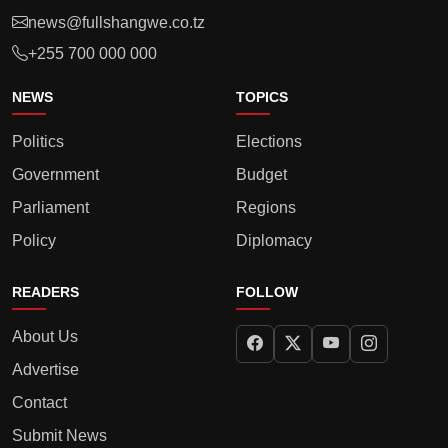
news@fullshangwe.co.tz
+255 700 000 000
NEWS
TOPICS
Politics
Elections
Government
Budget
Parliament
Regions
Policy
Diplomacy
READERS
FOLLOW
About Us
Advertise
Contact
Submit News