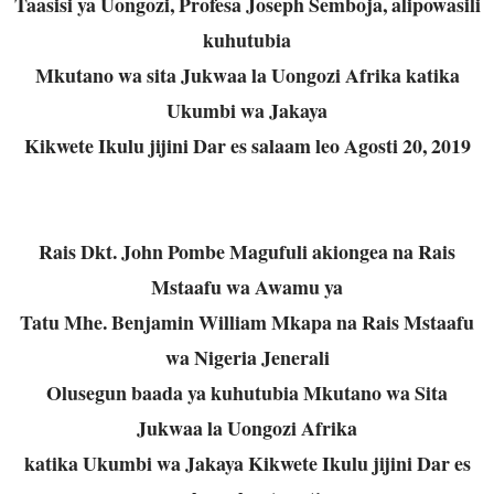
Taasisi ya Uongozi, Profesa Joseph Semboja, alipowasili
kuhutubia
Mkutano wa sita Jukwaa la Uongozi Afrika katika
Ukumbi wa Jakaya
Kikwete Ikulu jijini Dar es salaam leo Agosti 20, 2019
Rais Dkt. John Pombe Magufuli akiongea na Rais
Mstaafu wa Awamu ya
Tatu Mhe. Benjamin William Mkapa na Rais Mstaafu
wa Nigeria Jenerali
Olusegun baada ya kuhutubia Mkutano wa Sita
Jukwaa la Uongozi Afrika
katika Ukumbi wa Jakaya Kikwete Ikulu jijini Dar es