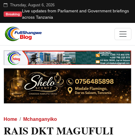
Thursday, August 6, 2026
Live updates from Parliament and Government briefings
Breaking
across Tanzania
Home
Mchanganyiko
RAIS DKT MAGUFULI