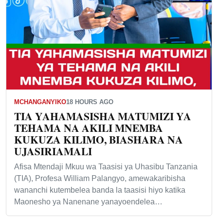
MCHANGANYIKO
18 HOURS AGO
TIA YAHAMASISHA MATUMIZI YA
TEHAMA NA AKILI MNEMBA
KUKUZA KILIMO, BIASHARA NA
UJASIRIAMALI
Afisa Mtendaji Mkuu wa Taasisi ya Uhasibu Tanzania
(TIA), Profesa William Palangyo, amewakaribisha
wananchi kutembelea banda la taasisi hiyo katika
Maonesho ya Nanenane yanayoendelea…