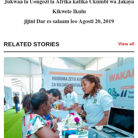
Jukwaa la Uongozi la Afrika katika Ukumbi wa Jakaya
Kikwete Ikulu
jijini Dar es salaam leo Agosti 20, 2019
RELATED STORIES
View all