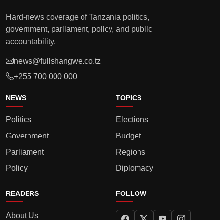
Hard-news coverage of Tanzania politics,
government, parliament, policy, and public
accountability.
news@fullshangwe.co.tz
+255 700 000 000
NEWS
TOPICS
Politics
Elections
Government
Budget
Parliament
Regions
Policy
Diplomacy
READERS
FOLLOW
About Us