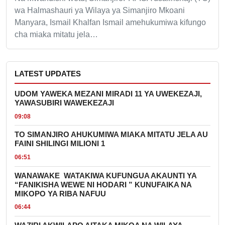
wa Halmashauri ya Wilaya ya Simanjiro Mkoani
Manyara, Ismail Khalfan Ismail amehukumiwa kifungo
cha miaka mitatu jela…
LATEST UPDATES
UDOM YAWEKA MEZANI MIRADI 11 YA UWEKEZAJI,
YAWASUBIRI WAWEKEZAJI
09:08
TO SIMANJIRO AHUKUMIWA MIAKA MITATU JELA AU
FAINI SHILINGI MILIONI 1
06:51
WANAWAKE WATAKIWA KUFUNGUA AKAUNTI YA
“FANIKISHA WEWE NI HODARI ” KUNUFAIKA NA
MIKOPO YA RIBA NAFUU
06:44