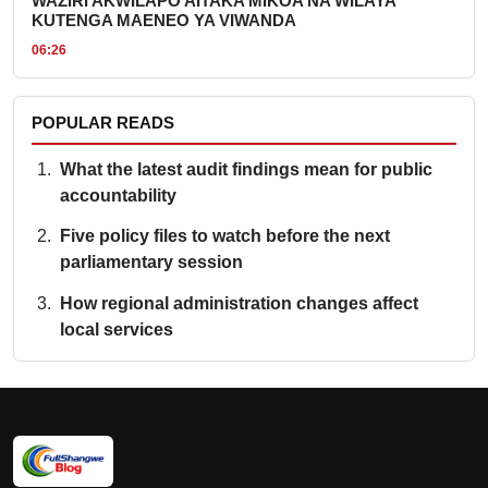
WAZIRI AKWILAPO AITAKA MIKOA NA WILAYA
KUTENGA MAENEO YA VIWANDA
06:26
POPULAR READS
What the latest audit findings mean for public
accountability
Five policy files to watch before the next
parliamentary session
How regional administration changes affect
local services