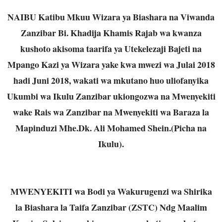
NAIBU Katibu Mkuu Wizara ya Biashara na Viwanda
Zanzibar Bi. Khadija Khamis Rajab wa kwanza
kushoto akisoma taarifa ya Utekelezaji Bajeti na
Mpango Kazi ya Wizara yake kwa mwezi wa Julai 2018
hadi Juni 2018, wakati wa mkutano huo uliofanyika
Ukumbi wa Ikulu Zanzibar ukiongozwa na Mwenyekiti
wake Rais wa Zanzibar na Mwenyekiti wa Baraza la
Mapinduzi Mhe.Dk. Ali Mohamed Shein.(Picha na
Ikulu).
MWENYEKITI wa Bodi ya Wakurugenzi wa Shirika
la Biashara la Taifa Zanzibar (ZSTC) Ndg Maalim