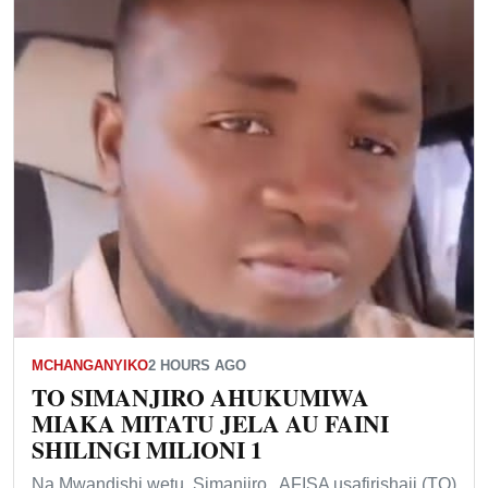
MCHANGANYIKO
2 HOURS AGO
TO SIMANJIRO AHUKUMIWA
MIAKA MITATU JELA AU FAINI
SHILINGI MILIONI 1
Na Mwandishi wetu, Simanjiro. AFISA usafirishaji (TO)