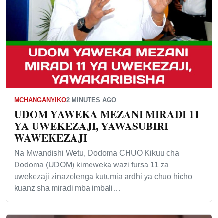
MCHANGANYIKO
2 MINUTES AGO
UDOM YAWEKA MEZANI MIRADI 11
YA UWEKEZAJI, YAWASUBIRI
WAWEKEZAJI
Na Mwandishi Wetu, Dodoma CHUO Kikuu cha
Dodoma (UDOM) kimeweka wazi fursa 11 za
uwekezaji zinazolenga kutumia ardhi ya chuo hicho
kuanzisha miradi mbalimbali…