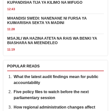
KUPANDISHA TIJA YA KILIMO NA MIFUGO
12:43
MHANDISI SWEDI: NANENANE NI FURSA YA
KUIMARISHA SEKTA YA MADINI
11:28
MSAJILI WA HAZINA ATETA NA RAIS WA BENKI YA
BIASHARA NA MEENDELEO
11:19
POPULAR READS
What the latest audit findings mean for public
accountability
Five policy files to watch before the next
parliamentary session
How regional administration changes affect