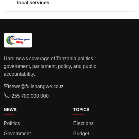
local services
Hard-news coverage of Tanzania politics,
government, parliament, policy, and public
accountability.
news@fullshangwe.co.tz
+255 700 000 000
NEWS
TOPICS
Politics
Elections
Government
Budget