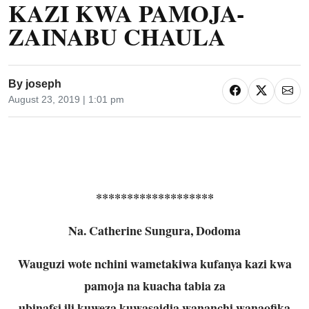
KAZI KWA PAMOJA-
ZAINABU CHAULA
By
joseph
August 23, 2019 | 1:01 pm
*******************
Na. Catherine Sungura, Dodoma
Wauguzi wote nchini wametakiwa kufanya kazi kwa
pamoja na kuacha tabia za
ubinafsi ili kuweza kuwasaidia wananchi wanaofika