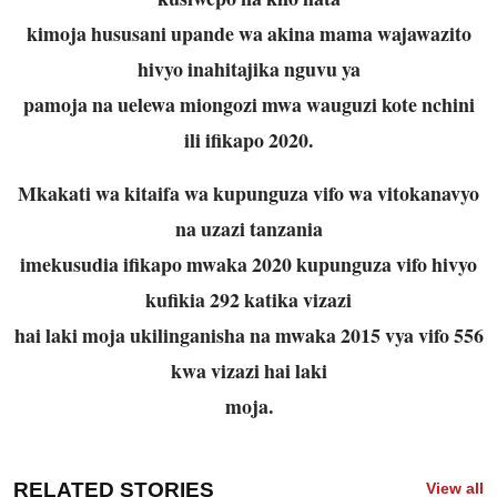
kimoja hususani upande wa akina mama wajawazito
hivyo inahitajika nguvu ya
pamoja na uelewa miongozi mwa wauguzi kote nchini
ili ifikapo 2020.
Mkakati wa kitaifa wa kupunguza vifo wa vitokanavyo
na uzazi tanzania
imekusudia ifikapo mwaka 2020 kupunguza vifo hivyo
kufikia 292 katika vizazi
hai laki moja ukilinganisha na mwaka 2015 vya vifo 556
kwa vizazi hai laki
moja.
RELATED STORIES
View all