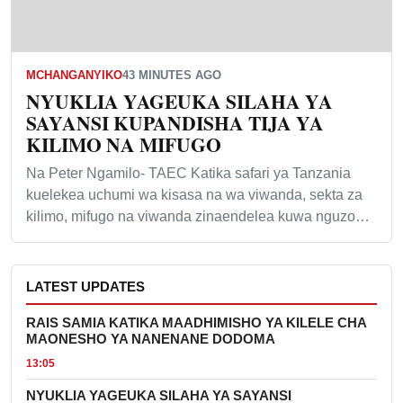
MCHANGANYIKO
43 MINUTES AGO
NYUKLIA YAGEUKA SILAHA YA
SAYANSI KUPANDISHA TIJA YA
KILIMO NA MIFUGO
Na Peter Ngamilo- TAEC Katika safari ya Tanzania
kuelekea uchumi wa kisasa na wa viwanda, sekta za
kilimo, mifugo na viwanda zinaendelea kuwa nguzo…
LATEST UPDATES
RAIS SAMIA KATIKA MAADHIMISHO YA KILELE CHA
MAONESHO YA NANENANE DODOMA
13:05
NYUKLIA YAGEUKA SILAHA YA SAYANSI