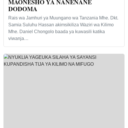
MAONESHO YA NANENANE
DODOMA
Rais wa Jamhuri ya Muungano wa Tanzania Mhe. Dkt.
Samia Suluhu Hassan akimsikiliza Waziri wa Kilimo
Mhe. Daniel Chongolo baada ya kuwasili katika
viwanja…