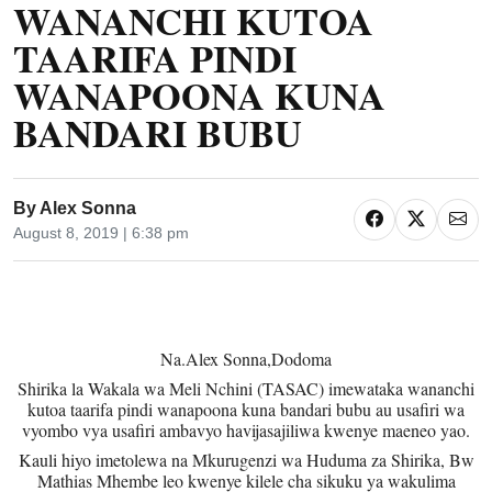
WANANCHI KUTOA
TAARIFA PINDI
WANAPOONA KUNA
BANDARI BUBU
By
Alex Sonna
August 8, 2019 | 6:38 pm
Na.Alex Sonna,Dodoma
Shirika la Wakala wa Meli Nchini (TASAC) imewataka wananchi
kutoa taarifa pindi wanapoona kuna bandari bubu au usafiri wa
vyombo vya usafiri ambavyo havijasajiliwa kwenye maeneo yao.
Kauli hiyo imetolewa na Mkurugenzi wa Huduma za Shirika, Bw
Mathias Mhembe leo kwenye kilele cha sikuku ya wakulima