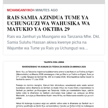
MCHANGANYIKO
4 MINUTES AGO
RAIS SAMIA AZINDUA TUME YA
UCHUNGUZI WA WAHUSIKA WA
MATUKIO YA OKTIBA 29
Rais wa Jamhuri ya Muungano wa Tanzania Mhe. Dkt.
Samia Suluhu Hassan akiwa kwenye picha na
Wajumbe wa Tume ya Rais ya Uchunguzi wa…