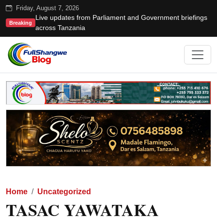
Friday, August 7, 2026
Live updates from Parliament and Government briefings
Breaking
across Tanzania
Home
Uncategorized
TASAC YAWATAKA