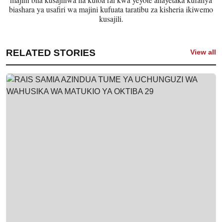
biashara ya usafiri wa majini kufuata taratibu za kisheria ikiwemo
kusajili.
RELATED STORIES
View all