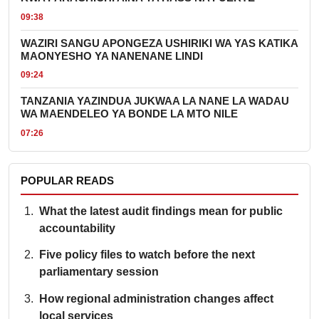
09:38
WAZIRI SANGU APONGEZA USHIRIKI WA YAS KATIKA
MAONYESHO YA NANENANE LINDI
09:24
TANZANIA YAZINDUA JUKWAA LA NANE LA WADAU
WA MAENDELEO YA BONDE LA MTO NILE
07:26
POPULAR READS
What the latest audit findings mean for public
accountability
Five policy files to watch before the next
parliamentary session
How regional administration changes affect
local services