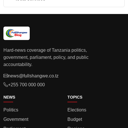
Hard-news coverage of Tanzania politics,
government, parliament, policy, and public
accountability.
news@fullshangwe.co.tz
+255 700 000 000
NEWS
TOPICS
Politics
Elections
Government
Budget